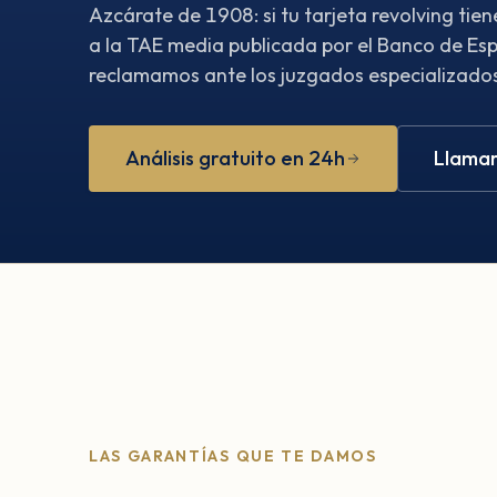
Azcárate de 1908: si tu tarjeta revolving ti
a la TAE media publicada por el Banco de Espa
reclamamos ante los juzgados especializados.
Análisis gratuito en 24h
Llamar
LAS GARANTÍAS QUE TE DAMOS