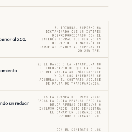
EL TRIBUNAL SUPREMO HA
DICTAMINADO QUE UN INTERÉS
DESPROPORCIONADO CON EL
perior al 20%
INTERÉS NORMAL DEL DINERO ES
USURARIO. LA MAYORÍA DE
TARJETAS REVOLVING SUPERAN EL
20-25% TAE.
SI EL BANCO O LA FINANCIERA NO
TE INFORMARON DE QUE LA DEUDA
onamiento
SE REFINANCIA AUTOMÁTICAMENTE
Y QUE LOS INTERESES SE
ACUMULAN, EL CONTRATO ADOLECE
DE FALTA DE TRANSPARENCIA.
ES LA TRAMPA DEL REVOLVING:
PAGAS LA CUOTA MENSUAL PERO LA
do sin reducir
DEUDA APENAS DISMINUYE O
INCLUSO CRECE. ESTO DEMUESTRA
EL CARÁCTER USURARIO DEL
PRODUCTO FINANCIERO.
CON EL CONTRATO O LOS