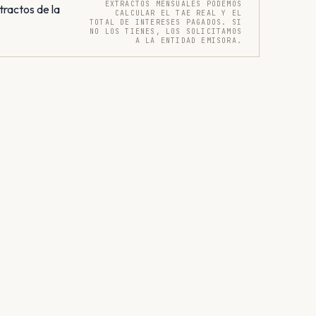
EXTRACTOS MENSUALES PODEMOS
tractos de la
CALCULAR EL TAE REAL Y EL
TOTAL DE INTERESES PAGADOS. SI
NO LOS TIENES, LOS SOLICITAMOS
A LA ENTIDAD EMISORA.