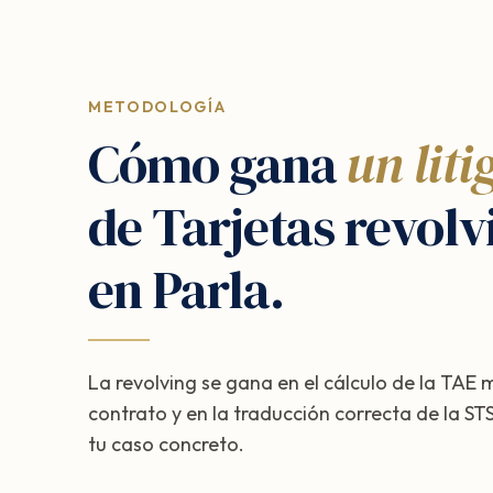
METODOLOGÍA
Cómo gana
un liti
de Tarjetas revolv
en Parla.
La revolving se gana en el cálculo de la TAE
contrato y en la traducción correcta de la 
tu caso concreto.