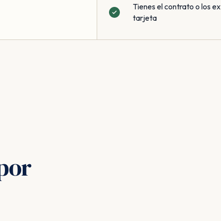
Tienes el contrato o los ex
tarjeta
por