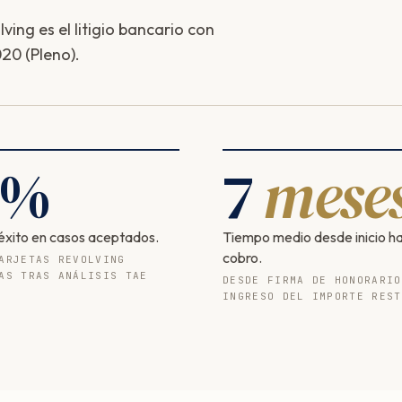
ing es el litigio bancario con
20 (Pleno).
%
7
mese
éxito en casos aceptados.
Tiempo medio desde inicio h
cobro.
ARJETAS REVOLVING
AS TRAS ANÁLISIS TAE
DESDE FIRMA DE HONORARIO
INGRESO DEL IMPORTE REST