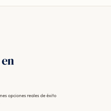
 en
enes opciones reales de éxito
.