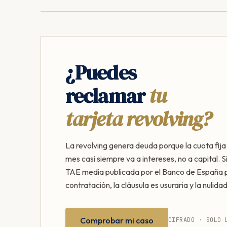
¿Puedes
reclamar
tu
tarjeta revolving?
La revolving genera deuda porque la cuota fij
mes casi siempre va a intereses, no a capital. S
TAE media publicada por el Banco de España p
contratación, la cláusula es usuraria y la nulidad
Comprobar mi caso
CIFRADO · SOLO 