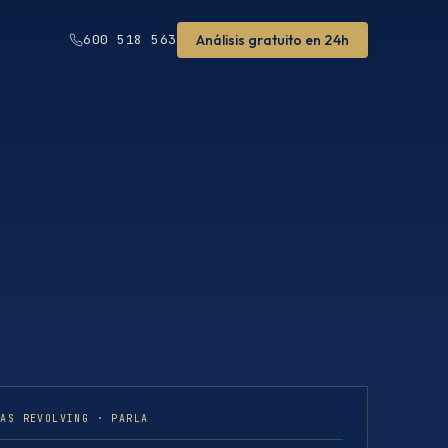
Análisis gratuito en 24h
600 518 563
TAS REVOLVING · PARLA