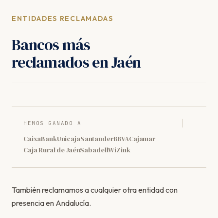
ENTIDADES RECLAMADAS
Bancos más
reclamados en Jaén
HEMOS GANADO A
CaixaBank
Unicaja
Santander
BBVA
Cajamar
Caja Rural de Jaén
Sabadell
WiZink
También reclamamos a cualquier otra entidad con
presencia en Andalucía.