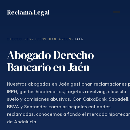
Saltar
Reclama
.
Legal
al
contenido
INICIO
›
SERVICIOS BANCARIOS
›
JAÉN
Abogado Derecho
Bancario en Jaén
Nuestros abogados en Jaén gestionan reclamaciones 
IRPH, gastos hipotecarios, tarjetas revolving, cláusula
suelo y comisiones abusivas. Con CaixaBank, Sabadell,
BBVA y Santander como principales entidades
reclamadas, conocemos a fondo el mercado hipotecar
de Andalucía.