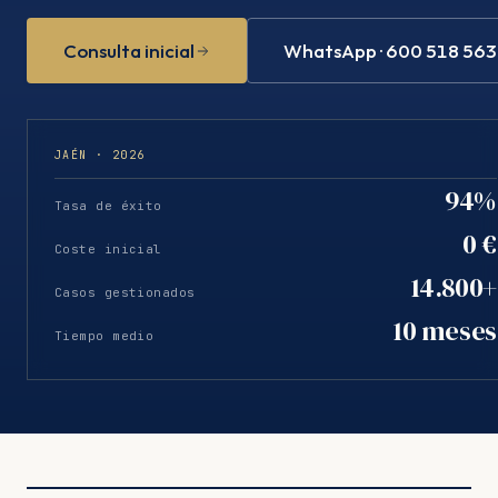
Consulta inicial
WhatsApp · 600 518 563
JAÉN · 2026
94%
Tasa de éxito
0 €
Coste inicial
14.800+
Casos gestionados
10 meses
Tiempo medio