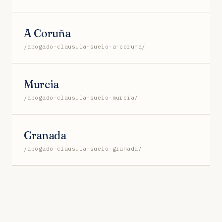
A Coruña
/abogado-clausula-suelo-a-coruna/
Murcia
/abogado-clausula-suelo-murcia/
Granada
/abogado-clausula-suelo-granada/