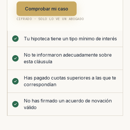
Comprobar mi caso
CIFRADO · SOLO LO VE UN ABOGADO
Tu hipoteca tiene un tipo mínimo de interés
No te informaron adecuadamente sobre
esta cláusula
Has pagado cuotas superiores a las que te
correspondían
No has firmado un acuerdo de novación
válido