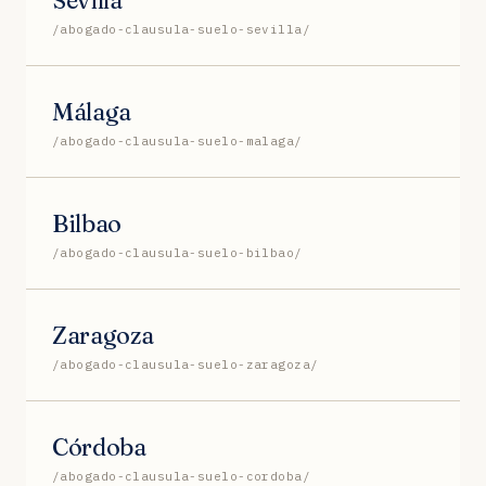
/abogado-clausula-suelo-sevilla/
Málaga
/abogado-clausula-suelo-malaga/
Bilbao
/abogado-clausula-suelo-bilbao/
Zaragoza
/abogado-clausula-suelo-zaragoza/
Córdoba
/abogado-clausula-suelo-cordoba/