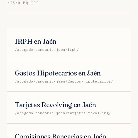
MISMO EQUIPO
IRPH en Jaén
/abogado-bancario-jaen/irph/
Gastos Hipotecarios en Jaén
/abogado-bancario-jaen/gastos-hipotecarios/
Tarjetas Revolving en Jaén
/abogado-bancario-jaen/tarjetas-revolving/
Comisiones Bancarias en Jaén