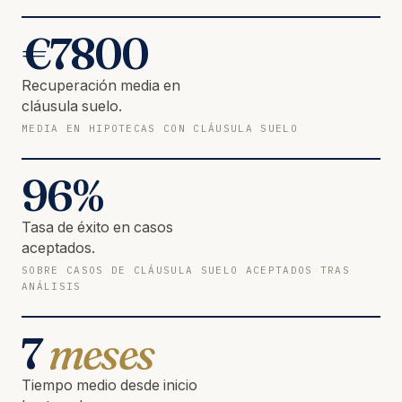
€
7800
Recuperación media en
cláusula suelo.
MEDIA EN HIPOTECAS CON CLÁUSULA SUELO
96
%
Tasa de éxito en casos
aceptados.
SOBRE CASOS DE CLÁUSULA SUELO ACEPTADOS TRAS
ANÁLISIS
7
meses
Tiempo medio desde inicio