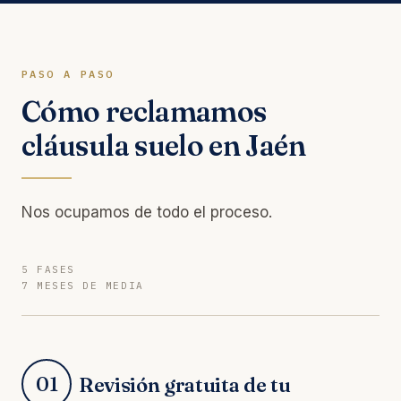
PASO A PASO
Cómo reclamamos
cláusula suelo en Jaén
Nos ocupamos de todo el proceso.
5 FASES
7 MESES DE MEDIA
01
Revisión gratuita de tu