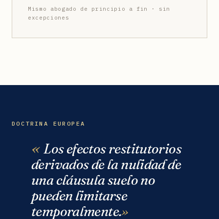
Mismo abogado de principio a fin · sin
excepciones
DOCTRINA EUROPEA
Los efectos restitutorios
derivados de la nulidad de
una cláusula suelo no
pueden limitarse
temporalmente.