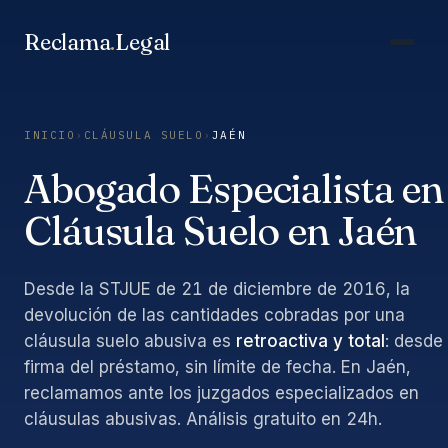
Saltar
al
Reclama
.
Legal
contenido
INICIO
›
CLÁUSULA SUELO
›
JAÉN
Abogado Especialista en
Cláusula Suelo en Jaén
Desde la STJUE de 21 de diciembre de 2016, la
devolución de las cantidades cobradas por una
cláusula suelo abusiva es
retroactiva y total
: desde 
firma del préstamo, sin límite de fecha. En Jaén,
reclamamos ante los juzgados especializados en
cláusulas abusivas. Análisis gratuito en 24h.