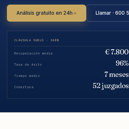
Análisis gratuito en 24h
Llamar · 600 
CLÁUSULA SUELO · JAÉN
€ 7.800
Recuperación media
96%
Tasa de éxito
7 meses
Tiempo medio
52 juzgados
Cobertura