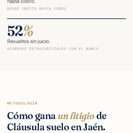
hasta cobro.
DESDE INICIO HASTA COBRO
52
%
Resueltos sin juicio.
ACUERDOS EXTRAJUDICIALES CON EL BANCO
METODOLOGÍA
Cómo gana
un litigio
de
Cláusula suelo en Jaén.