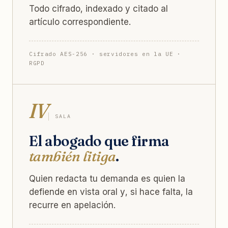
Todo cifrado, indexado y citado al
artículo correspondiente.
Cifrado AES-256 · servidores en la UE ·
RGPD
IV
SALA
El abogado que firma
también litiga
.
Quien redacta tu demanda es quien la
defiende en vista oral y, si hace falta, la
recurre en apelación.