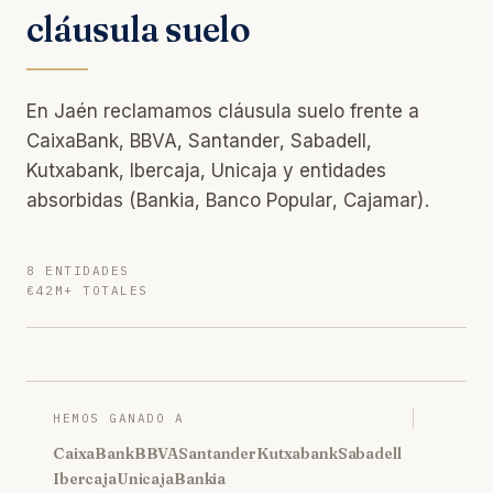
cláusula suelo
En Jaén reclamamos cláusula suelo frente a
CaixaBank, BBVA, Santander, Sabadell,
Kutxabank, Ibercaja, Unicaja y entidades
absorbidas (Bankia, Banco Popular, Cajamar).
8 ENTIDADES
€42M+ TOTALES
HEMOS GANADO A
CaixaBank
BBVA
Santander
Kutxabank
Sabadell
Ibercaja
Unicaja
Bankia