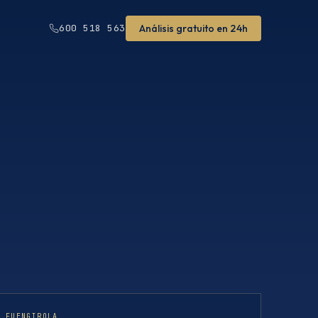
Análisis gratuito en 24h
600 518 563
· FUENGIROLA