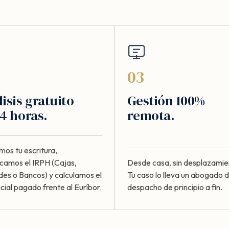
03
isis gratuito
Gestión 100%
4 horas.
remota.
mos tu escritura,
ficamos el IRPH (Cajas,
Desde casa, sin desplazamie
des o Bancos) y calculamos el
Tu caso lo lleva un abogado d
cial pagado frente al Euríbor.
despacho de principio a fin.