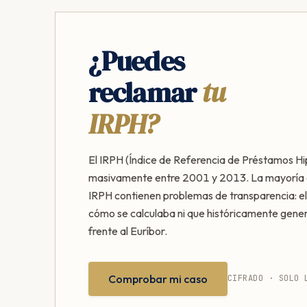
¿Puedes
reclamar
tu
IRPH?
El IRPH (Índice de Referencia de Préstamos Hi
masivamente entre 2001 y 2013. La mayoría 
IRPH contienen problemas de transparencia: el
cómo se calculaba ni que históricamente gen
frente al Euríbor.
Comprobar mi caso
CIFRADO · SOLO 