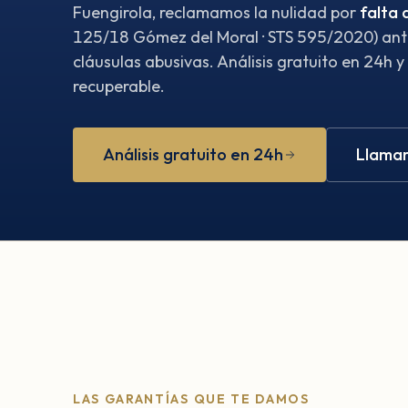
Fuengirola, reclamamos la nulidad por
falta 
125/18 Gómez del Moral · STS 595/2020) ante
cláusulas abusivas. Análisis gratuito en 24h y
recuperable.
Análisis gratuito en 24h
Llamar
LAS GARANTÍAS QUE TE DAMOS