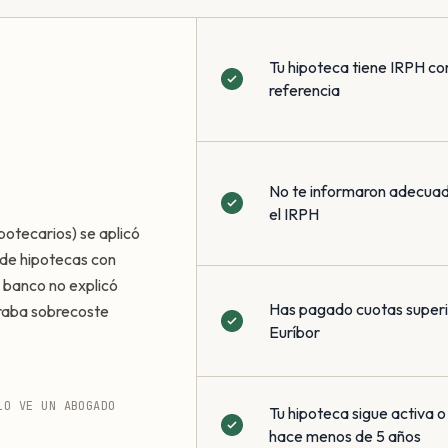
Tu hipoteca tiene IRPH co
referencia
No te informaron adecua
el IRPH
potecarios) se aplicó
de hipotecas con
 banco no explicó
Has pagado cuotas superio
eraba sobrecoste
Euríbor
LO VE UN ABOGADO
Tu hipoteca sigue activa o
hace menos de 5 años