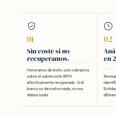
01
02
Sin coste si no
Anál
recuperamos.
en 2
Honorarios de éxito: solo cobramos
sobre el sobrecoste IRPH
Revisa
efectivamente recuperado. Si el
identi
banco no devuelve nada, no nos
Entida
debes nada.
diferen