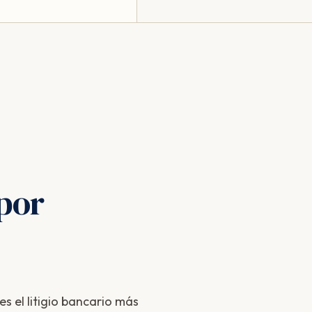
por
s el litigio bancario más