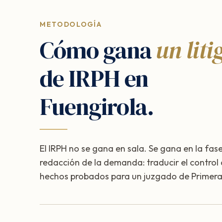
METODOLOGÍA
Cómo gana
un liti
de IRPH en
Fuengirola.
El IRPH no se gana en sala. Se gana en la fase
redacción de la demanda: traducir el control
hechos probados para un juzgado de Primera 