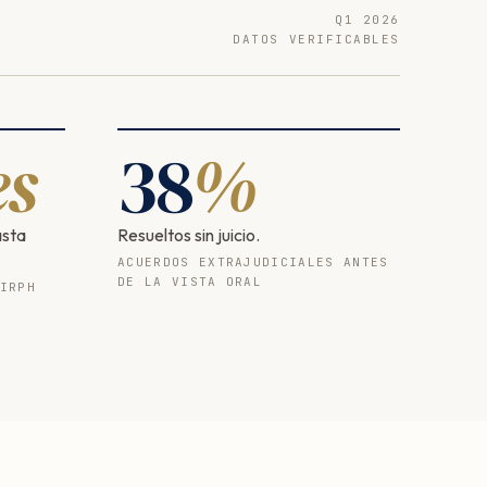
Q1 2026
DATOS VERIFICABLES
s
38
%
asta
Resueltos sin juicio.
ACUERDOS EXTRAJUDICIALES ANTES
DE LA VISTA ORAL
IRPH