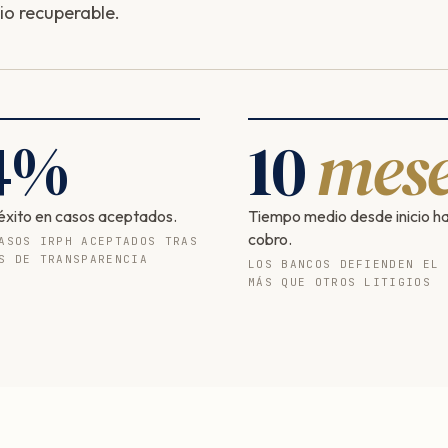
io recuperable.
4
%
10
mese
éxito en casos aceptados.
Tiempo medio desde inicio h
cobro.
ASOS IRPH ACEPTADOS TRAS
S DE TRANSPARENCIA
LOS BANCOS DEFIENDEN EL 
MÁS QUE OTROS LITIGIOS