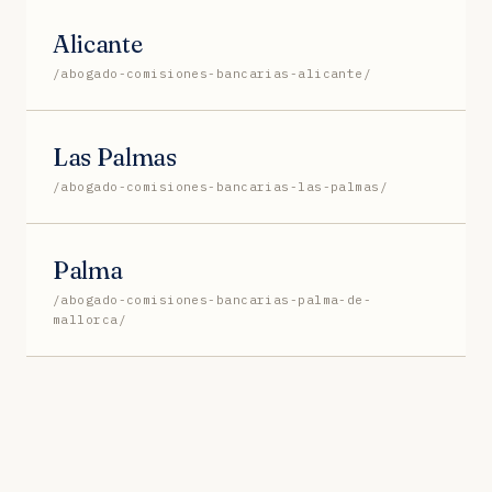
Alicante
/abogado-comisiones-bancarias-alicante/
Las Palmas
/abogado-comisiones-bancarias-las-palmas/
Palma
/abogado-comisiones-bancarias-palma-de-
mallorca/