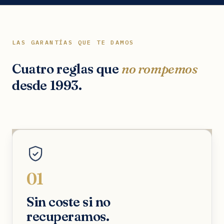
LAS GARANTÍAS QUE TE DAMOS
Cuatro reglas que
no rompemos
desde 1993.
01
Sin coste si no
recuperamos.