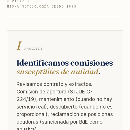
4 PILARES
MISMA METODOLOGÍA DESDE 1993
I
ANÁLISIS
Identificamos comisiones
susceptibles de nulidad
.
Revisamos contrato y extractos.
Comisión de apertura (STJUE C-
224/19), mantenimiento (cuando no hay
servicio real), descubierto (cuando no es
proporcional), reclamación de posiciones
deudoras (sancionada por BdE como
abusiva).