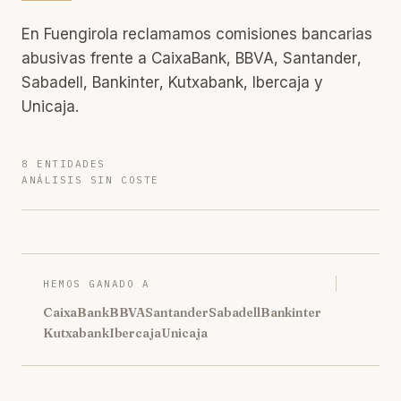
En Fuengirola reclamamos comisiones bancarias
abusivas frente a CaixaBank, BBVA, Santander,
Sabadell, Bankinter, Kutxabank, Ibercaja y
Unicaja.
8 ENTIDADES
ANÁLISIS SIN COSTE
HEMOS GANADO A
CaixaBank
BBVA
Santander
Sabadell
Bankinter
Kutxabank
Ibercaja
Unicaja