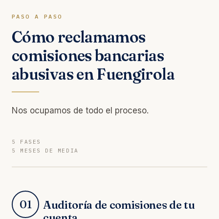
PASO A PASO
Cómo reclamamos
comisiones bancarias
abusivas en Fuengirola
Nos ocupamos de todo el proceso.
5 FASES
5 MESES DE MEDIA
01
Auditoría de comisiones de tu
cuenta