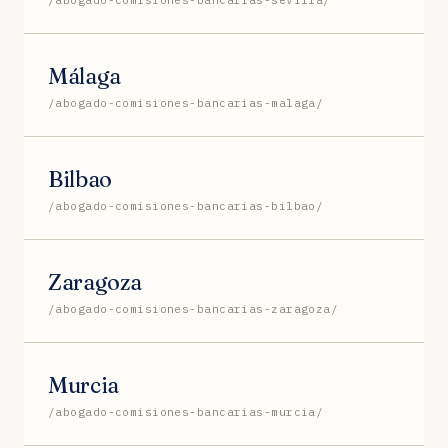
Málaga
/abogado-comisiones-bancarias-malaga/
Bilbao
/abogado-comisiones-bancarias-bilbao/
Zaragoza
/abogado-comisiones-bancarias-zaragoza/
Murcia
/abogado-comisiones-bancarias-murcia/