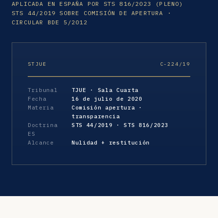
APLICADA EN ESPAÑA POR STS 816/2023 (PLENO)
STS 44/2019 SOBRE COMISIÓN DE APERTURA ·
CIRCULAR BDE 5/2012
STJUE
C-224/19
Tribunal
TJUE · Sala Cuarta
Fecha
16 de julio de 2020
Materia
Comisión apertura ·
transparencia
Doctrina
STS 44/2019 · STS 816/2023
ES
Alcance
Nulidad + restitución