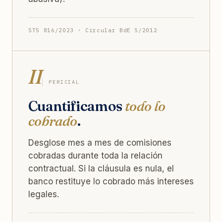
STS 816/2023 · Circular BdE 5/2012
II
PERICIAL
Cuantificamos
todo lo
cobrado
.
Desglose mes a mes de comisiones
cobradas durante toda la relación
contractual. Si la cláusula es nula, el
banco restituye lo cobrado más intereses
legales.