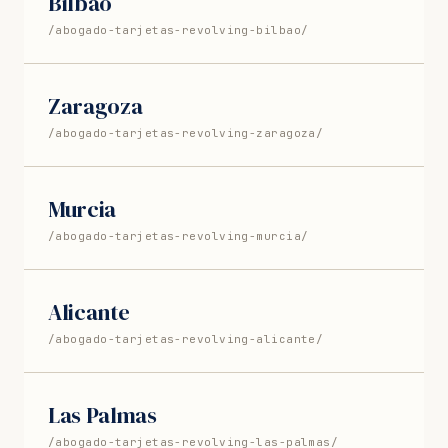
Bilbao
/abogado-tarjetas-revolving-bilbao/
Zaragoza
/abogado-tarjetas-revolving-zaragoza/
Murcia
/abogado-tarjetas-revolving-murcia/
Alicante
/abogado-tarjetas-revolving-alicante/
Las Palmas
/abogado-tarjetas-revolving-las-palmas/