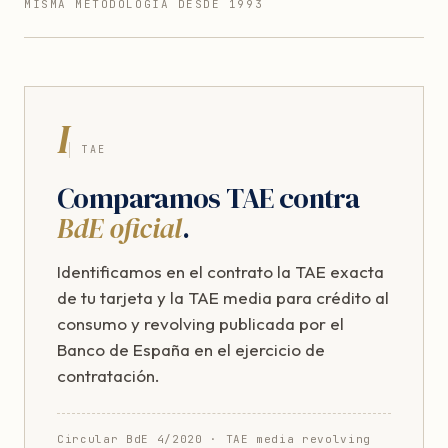
MISMA METODOLOGÍA DESDE 1993
I
TAE
Comparamos TAE contra
BdE oficial
.
Identificamos en el contrato la TAE exacta
de tu tarjeta y la TAE media para crédito al
consumo y revolving publicada por el
Banco de España en el ejercicio de
contratación.
Circular BdE 4/2020 · TAE media revolving