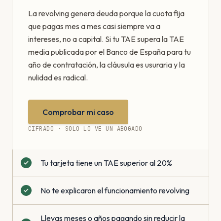
La revolving genera deuda porque la cuota fija
que pagas mes a mes casi siempre va a
intereses, no a capital. Si tu TAE supera la TAE
media publicada por el Banco de España para tu
año de contratación, la cláusula es usuraria y la
nulidad es radical.
Comprobar mi caso
CIFRADO · SOLO LO VE UN ABOGADO
Tu tarjeta tiene un TAE superior al 20%
No te explicaron el funcionamiento revolving
Llevas meses o años pagando sin reducir la