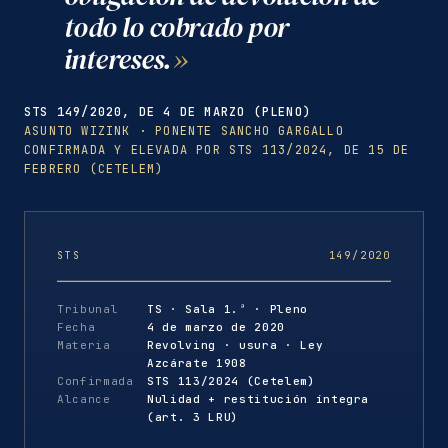
todo lo cobrado por
intereses.
STS 149/2020, DE 4 DE MARZO (PLENO)
ASUNTO WIZINK · PONENTE SANCHO GARGALLO
CONFIRMADA Y ELEVADA POR STS 113/2024, DE 15 DE
FEBRERO (CETELEM)
STS
149/2020
Tribunal
TS · Sala 1.ª · Pleno
Fecha
4 de marzo de 2020
Materia
Revolving · usura · Ley
Azcárate 1908
Confirmada
STS 113/2024 (Cetelem)
Alcance
Nulidad + restitución íntegra
(art. 3 LRU)