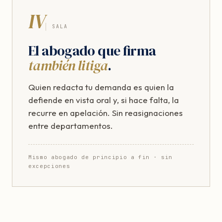
IV
SALA
El abogado que firma
también litiga
.
Quien redacta tu demanda es quien la
defiende en vista oral y, si hace falta, la
recurre en apelación. Sin reasignaciones
entre departamentos.
Mismo abogado de principio a fin · sin
excepciones