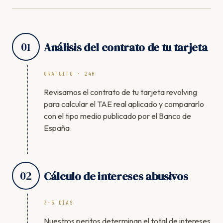
01
Análisis del contrato de tu tarjeta
GRATUITO · 24H
Revisamos el contrato de tu tarjeta revolving
para calcular el TAE real aplicado y compararlo
con el tipo medio publicado por el Banco de
España.
02
Cálculo de intereses abusivos
3-5 DÍAS
Nuestros peritos determinan el total de intereses