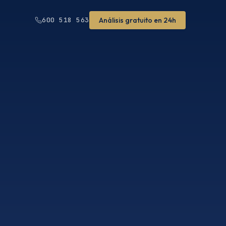
Análisis gratuito en 24h
600 518 563