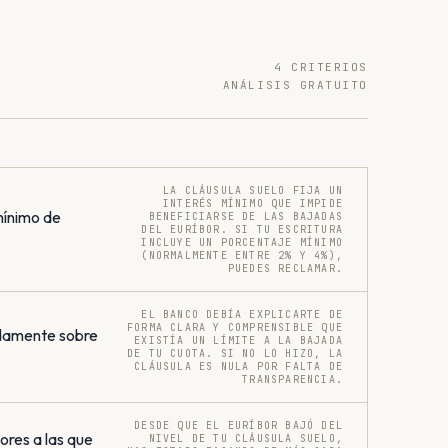
4 CRITERIOS
ANÁLISIS GRATUITO
LA CLÁUSULA SUELO FIJA UN
INTERÉS MÍNIMO QUE IMPIDE
mínimo de
BENEFICIARSE DE LAS BAJADAS
DEL EURÍBOR. SI TU ESCRITURA
INCLUYE UN PORCENTAJE MÍNIMO
(NORMALMENTE ENTRE 2% Y 4%),
PUEDES RECLAMAR.
EL BANCO DEBÍA EXPLICARTE DE
FORMA CLARA Y COMPRENSIBLE QUE
damente sobre
EXISTÍA UN LÍMITE A LA BAJADA
DE TU CUOTA. SI NO LO HIZO, LA
CLÁUSULA ES NULA POR FALTA DE
TRANSPARENCIA.
DESDE QUE EL EURÍBOR BAJÓ DEL
res a las que
NIVEL DE TU CLÁUSULA SUELO,