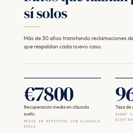
sí solos
Más de 30 años tramitando reclamaciones de 
que respaldan cada nuevo caso.
€
7800
9
Recuperación media en cláusula
Tasa de 
suelo.
SOBRE C
ACEPTAD
MEDIA EN HIPOTECAS CON CLÁUSULA
SUELO