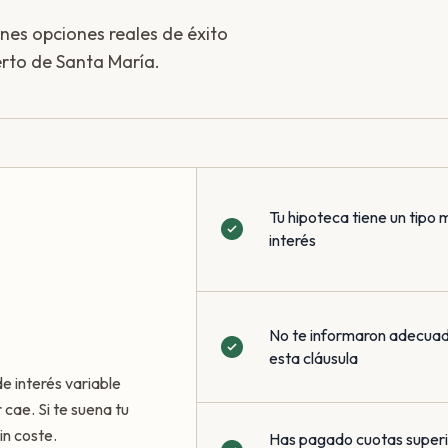
enes opciones reales de éxito
erto de Santa María.
Tu hipoteca tiene un tipo 
interés
No te informaron adecua
esta cláusula
de interés variable
 cae. Si te suena tu
in coste.
Has pagado cuotas superio