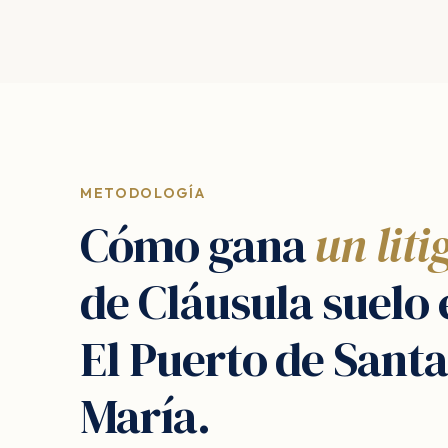
METODOLOGÍA
Cómo gana
un liti
de Cláusula suelo 
El Puerto de Santa
María.