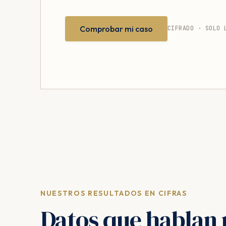
Comprobar mi caso
CIFRADO · SOLO 
NUESTROS RESULTADOS EN CIFRAS
Datos que hablan 