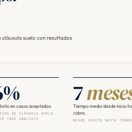
cláusula suelo con resultados
6
%
7
mese
éxito en casos aceptados.
Tiempo medio desde inicio h
cobro.
ASOS DE CLÁUSULA SUELO
OS TRAS ANÁLISIS
DESDE INICIO HASTA COBRO