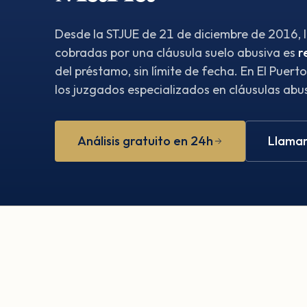
Desde la STJUE de 21 de diciembre de 2016, 
cobradas por una cláusula suelo abusiva es
r
del préstamo, sin límite de fecha. En El Puer
los juzgados especializados en cláusulas abus
Análisis gratuito en 24h
Llamar