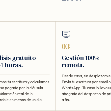
03
isis gratuito
Gestión 100%
4 horas.
remota.
Desde casa, sin desplazamie
mos tu escritura y calculamos
Envía tu escritura por email o
eso pagado por la cláusula
WhatsApp. Tu caso lo lleva u
Valoración real de lo
abogado del despacho de pri
rable en menos de un día.
a fin.