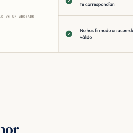
te correspondían
LO VE UN ABOGADO
No has firmado un acuerd
válido
por