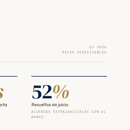
Q1 2026
DATOS VERIFICABLES
s
52
%
asta
Resueltos sin juicio.
ACUERDOS EXTRAJUDICIALES CON EL
BANCO