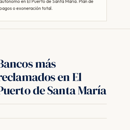
autónomo en El Puerto de Santa María. Plan de
pagos o exoneración total.
Bancos más
reclamados en El
Puerto de Santa María