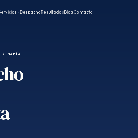
Servicios
Despacho
Resultados
Blog
Contacto
TA MARÍA
cho
ta