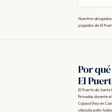
Nuestros abogados c
juzgados de El Puer
Por qué
El Puer
El Puerto de Santa M
firmadas durante el
Cajasol (hoy en Cai
cláusula suelo toda