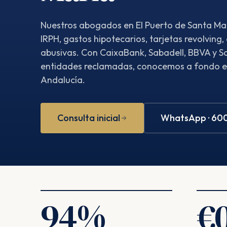
Nuestros abogados en El Puerto de Santa Ma
IRPH, gastos hipotecarios, tarjetas revolving,
abusivas. Con CaixaBank, Sabadell, BBVA y S
entidades reclamadas, conocemos a fondo e
Andalucía.
Consulta inicial
WhatsApp · 60
94
%
€