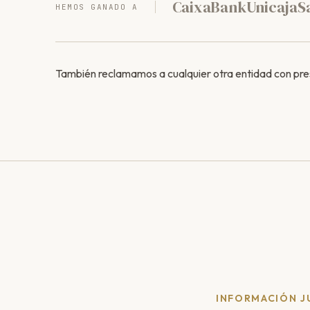
CaixaBank
Unicaja
S
HEMOS GANADO A
También reclamamos a cualquier otra entidad con pre
INFORMACIÓN J