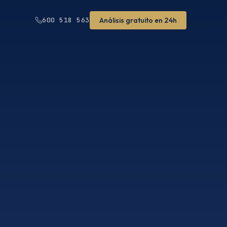
Análisis gratuito en 24h
600 518 563