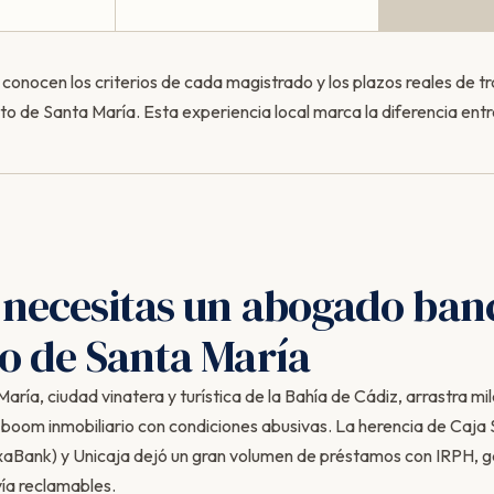
onocen los criterios de cada magistrado y los plazos reales de tr
to de Santa María. Esta experiencia local marca la diferencia entr
 necesitas un abogado ban
to de Santa María
aría, ciudad vinatera y turística de la Bahía de Cádiz, arrastra mi
 boom inmobiliario con condiciones abusivas. La herencia de Caja
xaBank) y Unicaja dejó un gran volumen de préstamos con IRPH, g
vía reclamables.