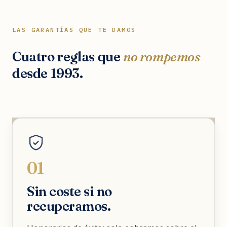
LAS GARANTÍAS QUE TE DAMOS
Cuatro reglas que
no rompemos
desde 1993.
01
Sin coste si no
recuperamos.