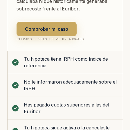
calculaba ni que históricamente generaba
sobrecoste frente al Euríbor.
Comprobar mi caso
CIFRADO · SOLO LO VE UN ABOGADO
Tu hipoteca tiene IRPH como índice de
referencia
No te informaron adecuadamente sobre el
IRPH
Has pagado cuotas superiores a las del
Euríbor
Tu hipoteca sigue activa o la cancelaste