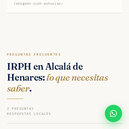
/abogado-irph-asturias/
PREGUNTAS FRECUENTES
IRPH en Alcalá de
Henares:
lo que necesitas
saber
.
3 PREGUNTAS
RESPUESTAS LOCALES