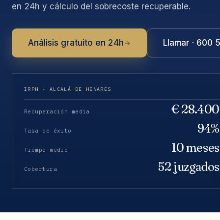
en 24h y cálculo del sobrecoste recuperable.
Análisis gratuito en 24h
Llamar · 600 
IRPH · ALCALÁ DE HENARES
€ 28.400
Recuperación media
94%
Tasa de éxito
10 meses
Tiempo medio
52 juzgados
Cobertura