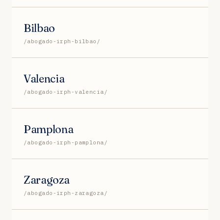
Bilbao
/abogado-irph-bilbao/
Valencia
/abogado-irph-valencia/
Pamplona
/abogado-irph-pamplona/
Zaragoza
/abogado-irph-zaragoza/