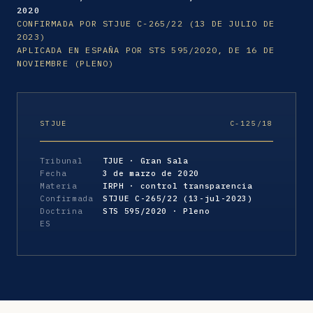
2020
CONFIRMADA POR STJUE C-265/22 (13 DE JULIO DE
2023)
APLICADA EN ESPAÑA POR STS 595/2020, DE 16 DE
NOVIEMBRE (PLENO)
STJUE
C-125/18
Tribunal
TJUE · Gran Sala
Fecha
3 de marzo de 2020
Materia
IRPH · control transparencia
Confirmada
STJUE C-265/22 (13-jul-2023)
Doctrina
STS 595/2020 · Pleno
ES