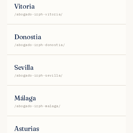
Vitoria
/abogado-irph-vitoria/
Donostia
/abogado-irph-donostia/
Sevilla
/abogado-irph-sevilla/
Málaga
/abogado-irph-malaga/
Asturias