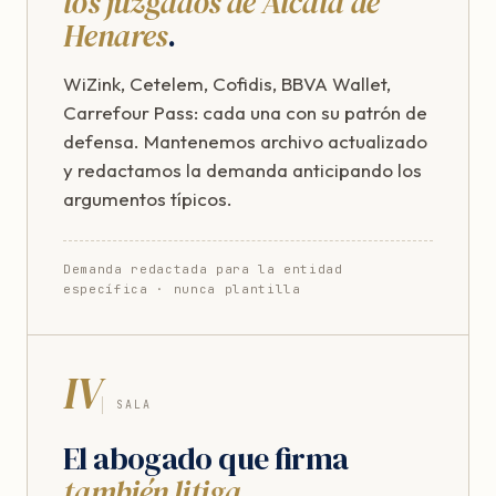
los juzgados de Alcalá de
Henares
.
WiZink, Cetelem, Cofidis, BBVA Wallet,
Carrefour Pass: cada una con su patrón de
defensa. Mantenemos archivo actualizado
y redactamos la demanda anticipando los
argumentos típicos.
Demanda redactada para la entidad
específica · nunca plantilla
IV
SALA
El abogado que firma
también litiga
.