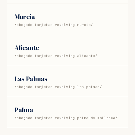
Murcia
/abogado-tarjetas-revolving-murcia/
Alicante
/abogado-tarjetas-revolving-alicante/
Las Palmas
/abogado-tarjetas-revolving-las-palmas/
Palma
/abogado-tarjetas-revolving-palma-de-mallorca/