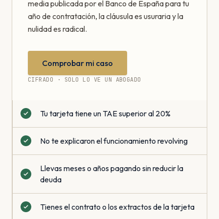
media publicada por el Banco de España para tu
año de contratación, la cláusula es usuraria y la
nulidad es radical.
Comprobar mi caso
CIFRADO · SOLO LO VE UN ABOGADO
Tu tarjeta tiene un TAE superior al 20%
No te explicaron el funcionamiento revolving
Llevas meses o años pagando sin reducir la
deuda
Tienes el contrato o los extractos de la tarjeta