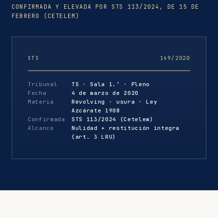
CONFIRMADA Y ELEVADA POR STS 113/2024, DE 15 DE
FEBRERO (CETELEM)
STS
149/2020
Tribunal
TS · Sala 1.ª · Pleno
Fecha
4 de marzo de 2020
Materia
Revolving · usura · Ley
Azcárate 1908
Confirmada
STS 113/2024 (Cetelem)
Alcance
Nulidad + restitución íntegra
(art. 3 LRU)