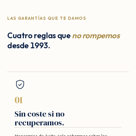
LAS GARANTÍAS QUE TE DAMOS
Cuatro reglas que
no rompemos
desde 1993.
01
Sin coste si no
recuperamos.
Honorarios de éxito: solo cobramos sobre los