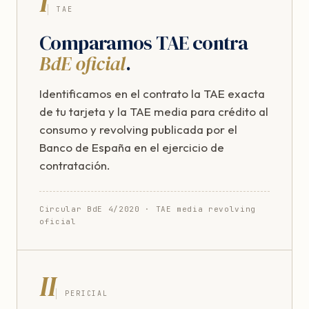
I
TAE
Comparamos TAE contra
BdE oficial
.
Identificamos en el contrato la TAE exacta
de tu tarjeta y la TAE media para crédito al
consumo y revolving publicada por el
Banco de España en el ejercicio de
contratación.
Circular BdE 4/2020 · TAE media revolving
oficial
II
PERICIAL