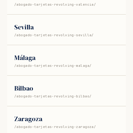
/abogado-tarjetas-revolving-valencia/
Sevilla
/abogado-tarjetas-revolving-sevilla/
Málaga
/abogado-tarjetas-revolving-malaga/
Bilbao
/abogado-tarjetas-revolving-bilbao/
Zaragoza
/abogado-tarjetas-revolving-zaragoza/