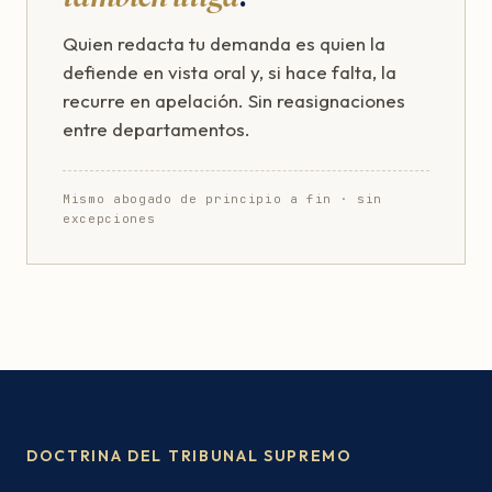
Quien redacta tu demanda es quien la
defiende en vista oral y, si hace falta, la
recurre en apelación. Sin reasignaciones
entre departamentos.
Mismo abogado de principio a fin · sin
excepciones
DOCTRINA DEL TRIBUNAL SUPREMO