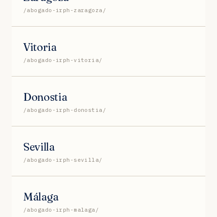
/abogado-irph-zaragoza/
Vitoria
/abogado-irph-vitoria/
Donostia
/abogado-irph-donostia/
Sevilla
/abogado-irph-sevilla/
Málaga
/abogado-irph-malaga/