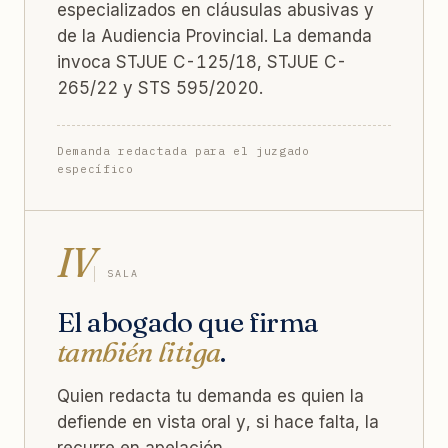
especializados en cláusulas abusivas y
de la Audiencia Provincial. La demanda
invoca STJUE C-125/18, STJUE C-
265/22 y STS 595/2020.
Demanda redactada para el juzgado
específico
IV
SALA
El abogado que firma
también litiga
.
Quien redacta tu demanda es quien la
defiende en vista oral y, si hace falta, la
recurre en apelación.