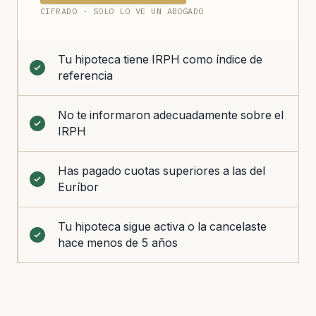
CIFRADO · SOLO LO VE UN ABOGADO
Tu hipoteca tiene IRPH como índice de
referencia
No te informaron adecuadamente sobre el
IRPH
Has pagado cuotas superiores a las del
Euríbor
Tu hipoteca sigue activa o la cancelaste
hace menos de 5 años