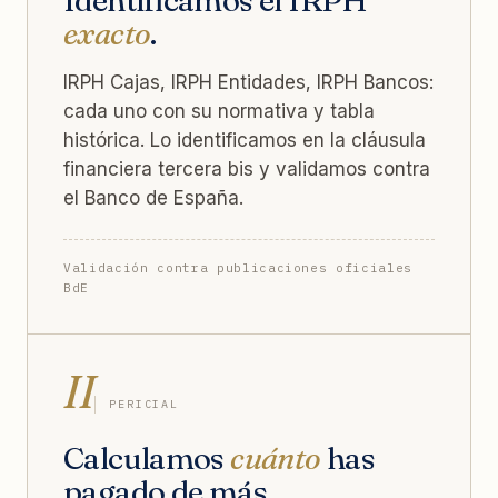
exacto
.
IRPH Cajas, IRPH Entidades, IRPH Bancos:
cada uno con su normativa y tabla
histórica. Lo identificamos en la cláusula
financiera tercera bis y validamos contra
el Banco de España.
Validación contra publicaciones oficiales
BdE
II
PERICIAL
Calculamos
cuánto
has
pagado de más.