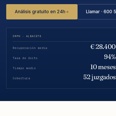
Análisis gratuito en 24h
Llamar · 600 
IRPH · ALBACETE
€ 28.400
Recuperación media
94%
Tasa de éxito
10 meses
Tiempo medio
52 juzgados
Cobertura