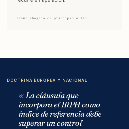
Mismo abogado de principio a fin
DOCTRINA EUROPEA Y NACIONAL
La cláusula que
incorpora el IRPH como
índice de referencia debe
superar un control