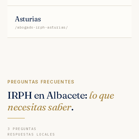
Asturias
/abogado-irph-asturias/
PREGUNTAS FRECUENTES
IRPH en Albacete:
lo que
necesitas saber
.
3 PREGUNTAS
RESPUESTAS LOCALES