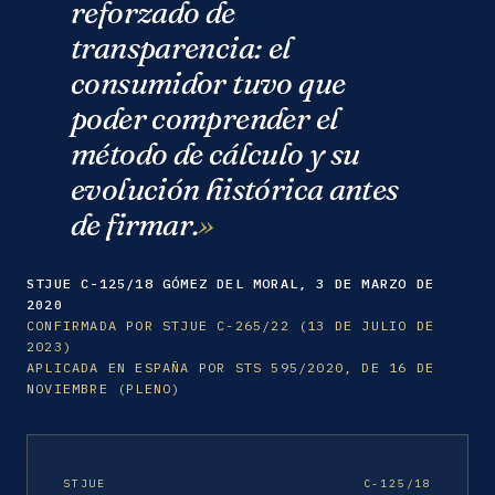
reforzado de
transparencia: el
consumidor tuvo que
poder comprender el
método de cálculo y su
evolución histórica antes
de firmar.
STJUE C-125/18 GÓMEZ DEL MORAL, 3 DE MARZO DE
2020
CONFIRMADA POR STJUE C-265/22 (13 DE JULIO DE
2023)
APLICADA EN ESPAÑA POR STS 595/2020, DE 16 DE
NOVIEMBRE (PLENO)
STJUE
C-125/18