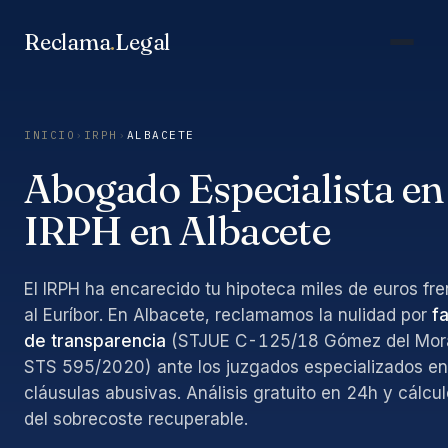
Saltar
al
Reclama
.
Legal
contenido
INICIO
›
IRPH
›
ALBACETE
Abogado Especialista en
IRPH en Albacete
El IRPH ha encarecido tu hipoteca miles de euros fre
al Euríbor. En Albacete, reclamamos la nulidad por
fa
de transparencia
(STJUE C-125/18 Gómez del Mora
STS 595/2020) ante los juzgados especializados en
cláusulas abusivas. Análisis gratuito en 24h y cálcul
del sobrecoste recuperable.