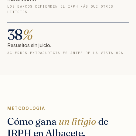
LOS BANCOS DEFIENDEN EL IRPH MÁS QUE OTROS
LITIGIOS
38
%
Resueltos sin juicio.
ACUERDOS EXTRAJUDICIALES ANTES DE LA VISTA ORAL
METODOLOGÍA
Cómo gana
un litigio
de
IRPH en Albacete.