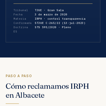
Tribunal
TJUE · Gran Sala
Fecha
3 de marzo de 2020
Materia
IRPH · control transparencia
Confirmada
STJUE C-265/22 (13-jul-2023)
Doctrina
STS 595/2020 · Pleno
ES
PASO A PASO
Cómo reclamamos IRPH
en Albacete