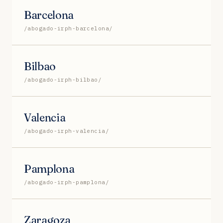
Barcelona
/abogado-irph-barcelona/
Bilbao
/abogado-irph-bilbao/
Valencia
/abogado-irph-valencia/
Pamplona
/abogado-irph-pamplona/
Zaragoza