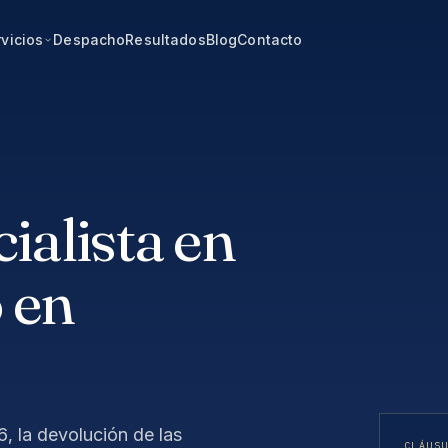
vicios
Despacho
Resultados
Blog
Contacto
alista en
 en
 la devolución de las
CLÁUS