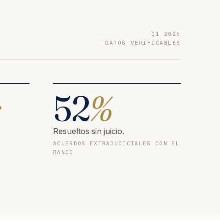
Q1 2026
DATOS VERIFICABLES
s
52
%
Resueltos sin juicio.
ACUERDOS EXTRAJUDICIALES CON EL
BANCO