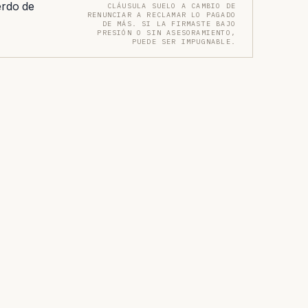
erdo de
CLÁUSULA SUELO A CAMBIO DE
RENUNCIAR A RECLAMAR LO PAGADO
DE MÁS. SI LA FIRMASTE BAJO
PRESIÓN O SIN ASESORAMIENTO,
PUEDE SER IMPUGNABLE.