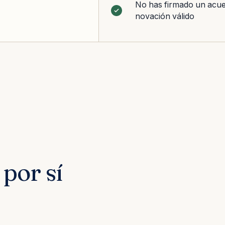
No has firmado un acu
novación válido
por sí