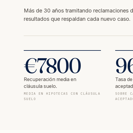
Más de 30 años tramitando reclamaciones d
resultados que respaldan cada nuevo caso.
€
7800
9
Recuperación media en
Tasa de
cláusula suelo.
aceptad
MEDIA EN HIPOTECAS CON CLÁUSULA
SOBRE C
SUELO
ACEPTAD