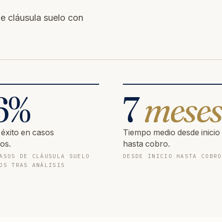
e cláusula suelo con
6
%
7
mese
 éxito en casos
Tiempo medio desde inicio
os.
hasta cobro.
ASOS DE CLÁUSULA SUELO
DESDE INICIO HASTA COBRO
OS TRAS ANÁLISIS