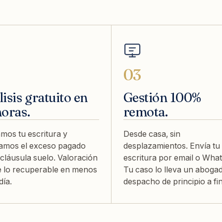
03
isis gratuito en
Gestión 100%
horas.
remota.
mos tu escritura y
Desde casa, sin
lamos el exceso pagado
desplazamientos. Envía tu
 cláusula suelo. Valoración
escritura por email o Wha
e lo recuperable en menos
Tu caso lo lleva un abogad
día.
despacho de principio a fin