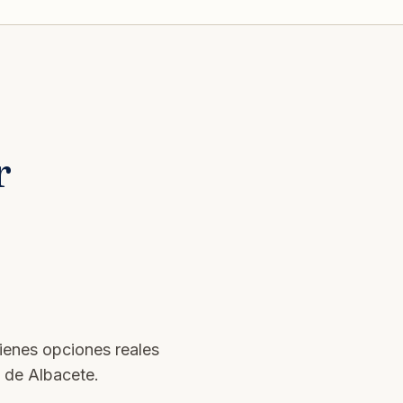
r
tienes opciones reales
s de Albacete.