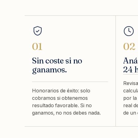
01
02
Sin coste si no
Anál
ganamos.
24 
Revisa
Honorarios de éxito: solo
calcu
cobramos si obtenemos
por la
resultado favorable. Si no
real d
ganamos, no nos debes nada.
de un 