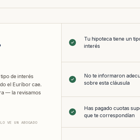
Tu hipoteca tiene un ti
r
interés
No te informaron adec
tipo de interés
sobre esta cláusula
do el Euríbor cae.
ura — la revisamos
Has pagado cuotas supe
que te correspondían
 LO VE UN ABOGADO