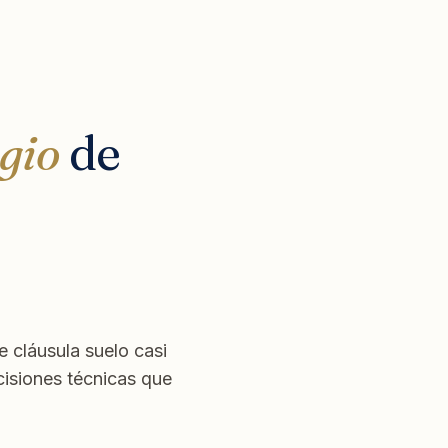
igio
de
e cláusula suelo casi
cisiones técnicas que