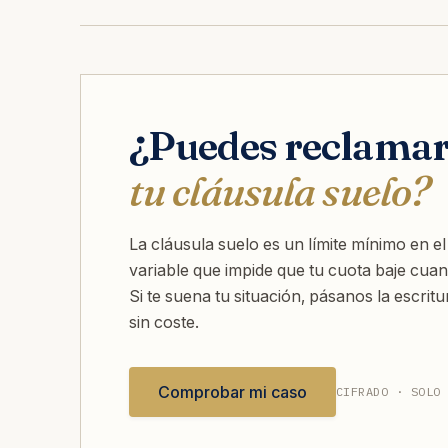
¿Puedes reclama
tu cláusula suelo?
La cláusula suelo es un límite mínimo en el 
variable que impide que tu cuota baje cuan
Si te suena tu situación, pásanos la escrit
sin coste.
Comprobar mi caso
CIFRADO · SOLO