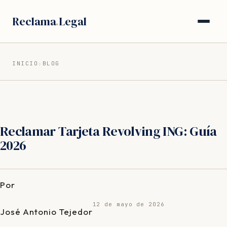
Saltar
Reclama
.
Legal
al
contenido
INICIO
›
BLOG
Reclamar Tarjeta Revolving ING: Guía
2026
Por
12 de mayo de 2026
José Antonio Tejedor