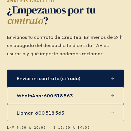
ANÁLISIS GRATUITO
¿Empezamos por tu
contrato
?
Envíanos tu contrato de Creditea. En menos de 24h
un abogado del despacho te dice si la TAE es
usuraria y qué importe podemos reclamar.
Enviar mi contrato (cifrado)
WhatsApp · 600 518 563
Llamar · 600 518 563
L–V 9:00 A 20:00 · S 10:00 A 14:00