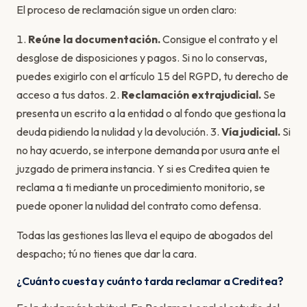
El proceso de reclamación sigue un orden claro:
1.
Reúne la documentación.
Consigue el contrato y el
desglose de disposiciones y pagos. Si no lo conservas,
puedes exigirlo con el artículo 15 del RGPD, tu derecho de
acceso a tus datos. 2.
Reclamación extrajudicial.
Se
presenta un escrito a la entidad o al fondo que gestiona la
deuda pidiendo la nulidad y la devolución. 3.
Vía judicial.
Si
no hay acuerdo, se interpone demanda por usura ante el
juzgado de primera instancia. Y si es Creditea quien te
reclama a ti mediante un procedimiento monitorio, se
puede oponer la nulidad del contrato como defensa.
Todas las gestiones las lleva el equipo de abogados del
despacho; tú no tienes que dar la cara.
¿Cuánto cuesta y cuánto tarda reclamar a Creditea?