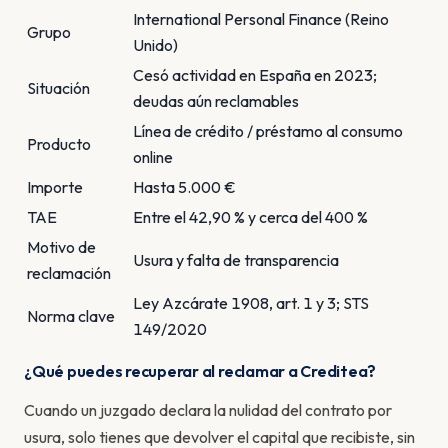
International Personal Finance (Reino
Grupo
Unido)
Cesó actividad en España en 2023;
Situación
deudas aún reclamables
Línea de crédito / préstamo al consumo
Producto
online
Importe
Hasta 5.000 €
TAE
Entre el 42,90 % y cerca del 400 %
Motivo de
Usura y falta de transparencia
reclamación
Ley Azcárate 1908, art. 1 y 3; STS
Norma clave
149/2020
¿Qué puedes recuperar al reclamar a Creditea?
Cuando un juzgado declara la nulidad del contrato por
usura, solo tienes que devolver el capital que recibiste, sin