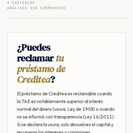
4 CRITERIOS
ANÁLISIS SIN COMPROMISO
¿Puedes
reclamar
tu
préstamo de
Creditea
?
El préstamo de Creditea es reclamable cuando
la TAE es notablemente superior al interés
normal del dinero (usura, Ley de 1908) o cuando
no se informó con transparencia (Ley 16/2011).
Si se declara la usura, solo devuelves el capital y
recuperas los intereses y comisiones.