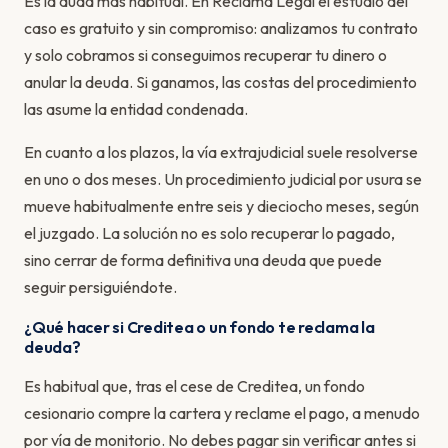
Es la duda más habitual. En Reclama Legal el estudio del
caso es gratuito y sin compromiso: analizamos tu contrato
y solo cobramos si conseguimos recuperar tu dinero o
anular la deuda. Si ganamos, las costas del procedimiento
las asume la entidad condenada.
En cuanto a los plazos, la vía extrajudicial suele resolverse
en uno o dos meses. Un procedimiento judicial por usura se
mueve habitualmente entre seis y dieciocho meses, según
el juzgado. La solución no es solo recuperar lo pagado,
sino cerrar de forma definitiva una deuda que puede
seguir persiguiéndote.
¿Qué hacer si Creditea o un fondo te reclama la
deuda?
Es habitual que, tras el cese de Creditea, un fondo
cesionario compre la cartera y reclame el pago, a menudo
por vía de monitorio. No debes pagar sin verificar antes si