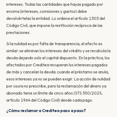
intereses. Todas las cantidades que hayas pagado por
encima (intereses, comisiones y gastos) debe
devolvértelas la entidad. Lo ordena el artículo 1303 del
Código Civil, que impone la restitución recíproca de las
prestaciones.
Si la nulidad es por falta de transparencia, el efecto es
similar: se eliminan los intereses del crédito y se recalcula la
deuda dejando solo el capital dispuesto. En la práctica, los
afectados por Creditea recuperan los intereses pagados
de más y cancelan la deuda: cuando el préstamo se anula,
esos intereses ya no se pueden exigir. La acción de nulidad
por usura no prescribe, pero la reclamación del dinero ya
abonado tiene un límite de cinco años (STS 350/2025,
artículo 1964 del Código Civil) desde cada pago.
¿Cómo reclamar a Creditea paso a paso?