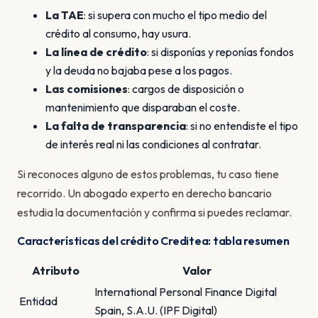
La TAE
: si supera con mucho el tipo medio del
crédito al consumo, hay usura.
La línea de crédito
: si disponías y reponías fondos
y la deuda no bajaba pese a los pagos.
Las comisiones
: cargos de disposición o
mantenimiento que disparaban el coste.
La falta de transparencia
: si no entendiste el tipo
de interés real ni las condiciones al contratar.
Si reconoces alguno de estos problemas, tu caso tiene
recorrido. Un abogado experto en derecho bancario
estudia la documentación y confirma si puedes reclamar.
Características del crédito Creditea: tabla resumen
Atributo
Valor
International Personal Finance Digital
Entidad
Spain, S.A.U. (IPF Digital)