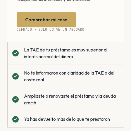
Comprobar mi caso
CIFRADO · SOLO LO VE UN ABOGADO
La TAE de tu préstamo es muy superior al
interés normal del dinero
No te informaron con claridad de la TAE o del
coste real
Ampliaste o renovaste el préstamo y la deuda
creció
Ya has devuelto más de lo que te prestaron