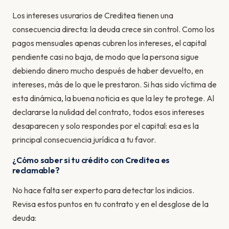
Los intereses usurarios de Creditea tienen una
consecuencia directa: la deuda crece sin control. Como los
pagos mensuales apenas cubren los intereses, el capital
pendiente casi no baja, de modo que la persona sigue
debiendo dinero mucho después de haber devuelto, en
intereses, más de lo que le prestaron. Si has sido víctima de
esta dinámica, la buena noticia es que la ley te protege. Al
declararse la nulidad del contrato, todos esos intereses
desaparecen y solo respondes por el capital: esa es la
principal consecuencia jurídica a tu favor.
¿Cómo saber si tu crédito con Creditea es
reclamable?
No hace falta ser experto para detectar los indicios.
Revisa estos puntos en tu contrato y en el desglose de la
deuda: