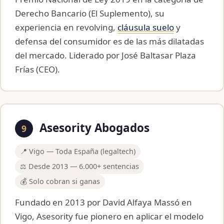
Derecho Bancario (El Suplemento), su
experiencia en revolving,
cláusula suelo
y
defensa del consumidor es de las más dilatadas
del mercado. Liderado por José Baltasar Plaza
Frías (CEO).
Asesority Abogados
9
📍 Vigo — Toda España (legaltech)
⚖️ Desde 2013 — 6.000+ sentencias
💰 Solo cobran si ganas
Fundado en 2013 por David Alfaya Massó en
Vigo, Asesority fue pionero en aplicar el modelo