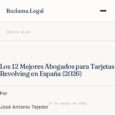
Saltar
al
Reclama
.
Legal
contenido
INICIO
›
BLOG
Los 12 Mejores Abogados para Tarjetas
Revolving en España (2026)
Por
27 de marzo de 2026
José Antonio Tejedor