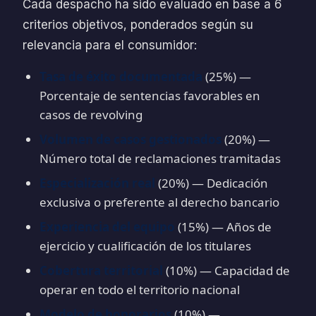
Cada despacho ha sido evaluado en base a 6
criterios objetivos, ponderados según su
relevancia para el consumidor:
Tasa de éxito documentada
(25%) —
Porcentaje de sentencias favorables en
casos de revolving
Volumen de casos gestionados
(20%) —
Número total de reclamaciones tramitadas
Especialización real
(20%) — Dedicación
exclusiva o preferente al derecho bancario
Experiencia del equipo
(15%) — Años de
ejercicio y cualificación de los titulares
Cobertura territorial
(10%) — Capacidad de
operar en todo el territorio nacional
Modelo de honorarios
(10%) —