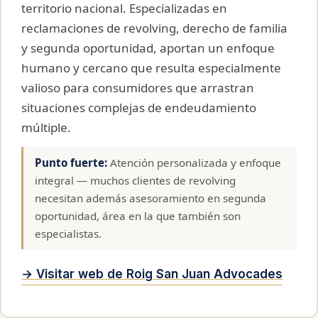
territorio nacional. Especializadas en
reclamaciones de revolving, derecho de familia
y segunda oportunidad, aportan un enfoque
humano y cercano que resulta especialmente
valioso para consumidores que arrastran
situaciones complejas de endeudamiento
múltiple.
Punto fuerte:
Atención personalizada y enfoque
integral — muchos clientes de revolving
necesitan además asesoramiento en segunda
oportunidad, área en la que también son
especialistas.
→ Visitar web de Roig San Juan Advocades