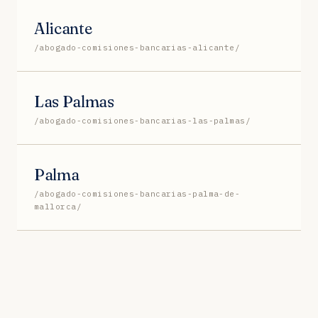
Alicante
/abogado-comisiones-bancarias-alicante/
Las Palmas
/abogado-comisiones-bancarias-las-palmas/
Palma
/abogado-comisiones-bancarias-palma-de-
mallorca/