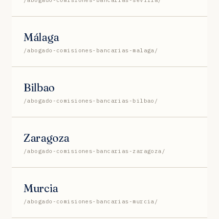
Málaga
/abogado-comisiones-bancarias-malaga/
Bilbao
/abogado-comisiones-bancarias-bilbao/
Zaragoza
/abogado-comisiones-bancarias-zaragoza/
Murcia
/abogado-comisiones-bancarias-murcia/