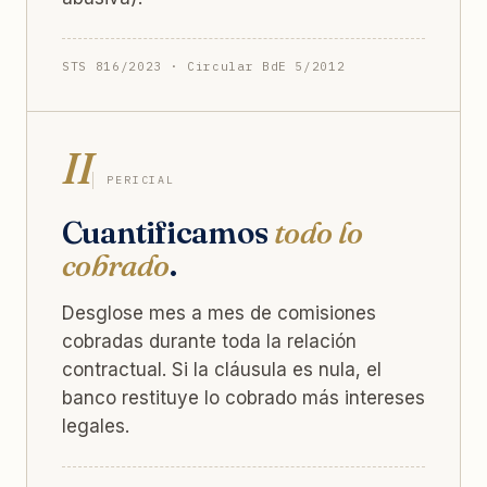
STS 816/2023 · Circular BdE 5/2012
II
PERICIAL
Cuantificamos
todo lo
cobrado
.
Desglose mes a mes de comisiones
cobradas durante toda la relación
contractual. Si la cláusula es nula, el
banco restituye lo cobrado más intereses
legales.