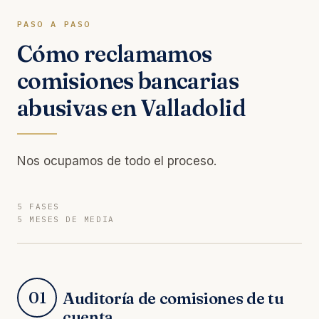
PASO A PASO
Cómo reclamamos
comisiones bancarias
abusivas en Valladolid
Nos ocupamos de todo el proceso.
5 FASES
5 MESES DE MEDIA
01
Auditoría de comisiones de tu
cuenta