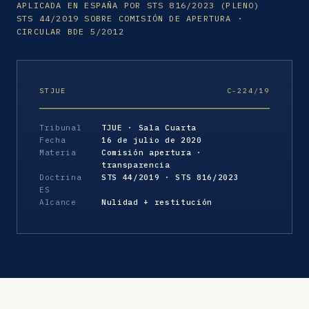
APLICADA EN ESPAÑA POR STS 816/2023 (PLENO)
STS 44/2019 SOBRE COMISIÓN DE APERTURA ·
CIRCULAR BDE 5/2012
STJUE
C-224/19
Tribunal
TJUE · Sala Cuarta
Fecha
16 de julio de 2020
Materia
Comisión apertura ·
transparencia
Doctrina
STS 44/2019 · STS 816/2023
ES
Alcance
Nulidad + restitución