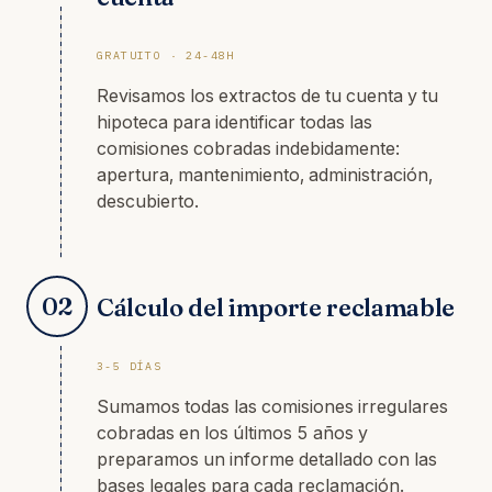
GRATUITO · 24-48H
Revisamos los extractos de tu cuenta y tu
hipoteca para identificar todas las
comisiones cobradas indebidamente:
apertura, mantenimiento, administración,
descubierto.
02
Cálculo del importe reclamable
3-5 DÍAS
Sumamos todas las comisiones irregulares
cobradas en los últimos 5 años y
preparamos un informe detallado con las
bases legales para cada reclamación.