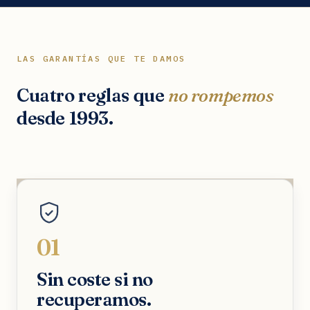
LAS GARANTÍAS QUE TE DAMOS
Cuatro reglas que
no rompemos
desde 1993.
01
Sin coste si no
recuperamos.