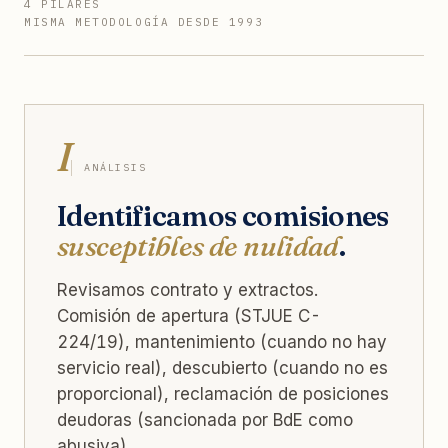
4 PILARES
MISMA METODOLOGÍA DESDE 1993
I
ANÁLISIS
Identificamos comisiones
susceptibles de nulidad
.
Revisamos contrato y extractos.
Comisión de apertura (STJUE C-
224/19), mantenimiento (cuando no hay
servicio real), descubierto (cuando no es
proporcional), reclamación de posiciones
deudoras (sancionada por BdE como
abusiva).