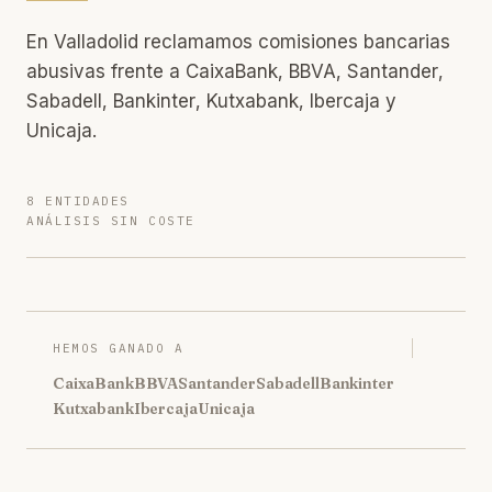
En Valladolid reclamamos comisiones bancarias
abusivas frente a CaixaBank, BBVA, Santander,
Sabadell, Bankinter, Kutxabank, Ibercaja y
Unicaja.
8 ENTIDADES
ANÁLISIS SIN COSTE
HEMOS GANADO A
CaixaBank
BBVA
Santander
Sabadell
Bankinter
Kutxabank
Ibercaja
Unicaja