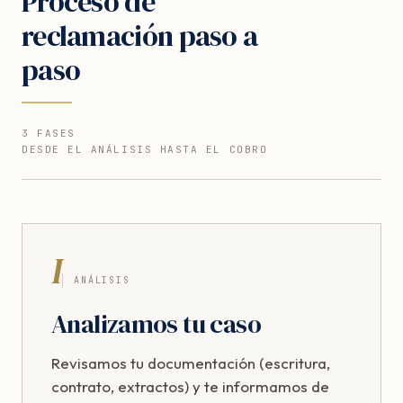
Proceso de
reclamación paso a
paso
3 FASES
DESDE EL ANÁLISIS HASTA EL COBRO
I
ANÁLISIS
Analizamos tu caso
Revisamos tu documentación (escritura,
contrato, extractos) y te informamos de