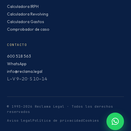
Calculadora IRPH
Calculadora Revolving
Calculadora Gastos
Comprobador de caso
CONTACTO
600 518 563
WhatsApp
info@reclama.legal
L–V 9–20 · S 10–14
© 1993–2026 Reclama Legal · Todos los derechos
reservados
Aviso legal
Política de privacidad
Cookies