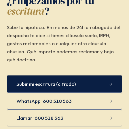
¿Empezamos por tu
escritura
?
Sube tu hipoteca. En menos de 24h un abogado del
despacho te dice si tienes cláusula suelo, IRPH,
gastos reclamables o cualquier otra cláusula
abusiva. Qué importe podemos reclamar y bajo
qué doctrina.
Subir mi escritura (cifrado)
WhatsApp · 600 518 563
Llamar · 600 518 563