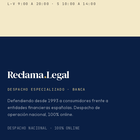
L–V 9:00 A 20:00 · S 10:00 A 14:00
Reclama
.
Legal
DESPACHO ESPECIALIZADO · BANCA
Defendiendo desde 1993 a consumidores frente a
entidades financieras españolas. Despacho de
operación nacional, 100% online.
DESPACHO NACIONAL · 100% ONLINE