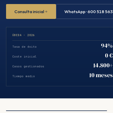
Consulta inicial
WhatsApp · 600 518 563
ÚBEDA · 2026
94%
Tasa de éxito
0 €
Coste inicial
14.800+
Casos gestionados
10 meses
Tiempo medio