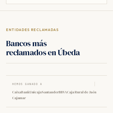
ENTIDADES RECLAMADAS
Bancos más
reclamados en Úbeda
HEMOS GANADO A
CaixaBank
Unicaja
Santander
BBVA
Caja Rural de Jaén
Cajamar