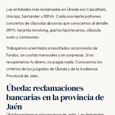
Las entidades más reclamadas en Úbeda son CaixaBank,
Unicaja, Santander y BBVA. Cada una repite patrones
concretos de cláusulas abusivas que conocemos al detalle:
IRPH, tarjetas revolving, gastos hipotecarios, cláusula
suelo y comisiones.
Trabajamos orientados a resultados: sin provisión de
fondos, sin cuotas mensuales y sin sorpresas. Si no
recuperamos tu dinero, no pagas nada. Conocemos los
criterios de los juzgados de Úbeda y de la Audiencia
Provincial de Jaén.
Úbeda: reclamaciones
bancarias en la provincia de
Jaén
Úbeda pertenece a la provincia de Jaén. Las demandas