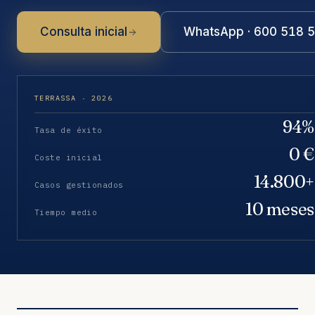
Consulta inicial
WhatsApp · 600 518 
TERRASSA · 2026
94%
Tasa de éxito
0 €
Coste inicial
14.800+
Casos gestionados
10 meses
Tiempo medio