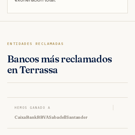
ENTIDADES RECLAMADAS
Bancos más reclamados
en Terrassa
HEMOS GANADO A
CaixaBank
BBVA
Sabadell
Santander