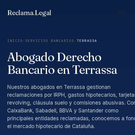
Saltar
al
Reclama
.
Legal
contenido
INICIO
›
SERVICIOS BANCARIOS
›
TERRASSA
Abogado Derecho
Bancario en Terrassa
Nuestros abogados en Terrassa gestionan
reclamaciones por IRPH, gastos hipotecarios, tarjeta
revolving, cláusula suelo y comisiones abusivas. Co
CaixaBank, Sabadell, BBVA y Santander como
principales entidades reclamadas, conocemos a fon
el mercado hipotecario de Cataluña.