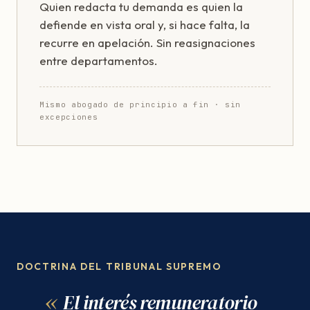
Quien redacta tu demanda es quien la
defiende en vista oral y, si hace falta, la
recurre en apelación. Sin reasignaciones
entre departamentos.
Mismo abogado de principio a fin · sin
excepciones
DOCTRINA DEL TRIBUNAL SUPREMO
El interés remuneratorio