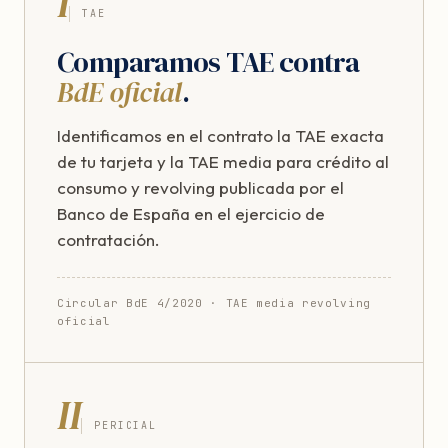
I
TAE
Comparamos TAE contra
BdE oficial
.
Identificamos en el contrato la TAE exacta
de tu tarjeta y la TAE media para crédito al
consumo y revolving publicada por el
Banco de España en el ejercicio de
contratación.
Circular BdE 4/2020 · TAE media revolving
oficial
II
PERICIAL