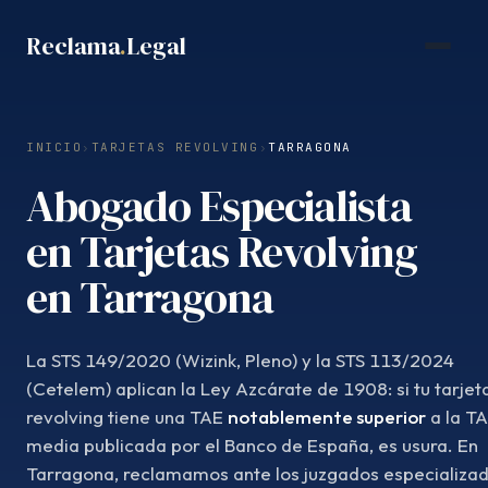
Saltar
Reclama
.
Legal
al
contenido
INICIO
›
TARJETAS REVOLVING
›
TARRAGONA
Abogado Especialista
en Tarjetas Revolving
en Tarragona
La STS 149/2020 (Wizink, Pleno) y la STS 113/2024
(Cetelem) aplican la Ley Azcárate de 1908: si tu tarjet
revolving tiene una TAE
notablemente superior
a la T
media publicada por el Banco de España, es usura. En
Tarragona, reclamamos ante los juzgados especializad