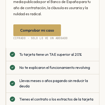
media publicada por el Banco de España para tu
año de contratación, la cláusula es usuraria y la
nulidad es radical.
Comprobar mi caso
CIFRADO · SOLO LO VE UN ABOGADO
Tu tarjeta tiene un TAE superior al 20%
No te explicaron el funcionamiento revolving
Llevas meses o años pagando sin reducir la
deuda
Tienes el contrato o los extractos de la tarjeta