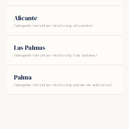
Alicante
/abogado-tarjetas-revolving-alicante/
Las Palmas
/abogado-tarjetas-revolving-las-palmas/
Palma
/abogado-tarjetas-revolving-palma-de-mallorca/