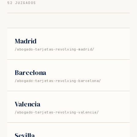
52 JUZGADOS
Madrid
/abogado-tarjetas-revolving-madrid/
Barcelona
/abogado-tarjetas-revolving-barcelona/
Valencia
/abogado-tarjetas-revolving-valencia/
Sevilla