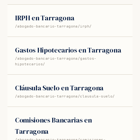
IRPH en Tarragona
/abogado-bancario-tarragona/irph/
Gastos Hipotecarios en Tarragona
/abogado-bancario-tarragona/gastos-
hipotecarios/
Cláusula Suelo en Tarragona
/abogado-bancario-tarragona/clausula-suelo/
Comisiones Bancarias en
Tarragona
/abogado-bancario-tarragona/comisiones-