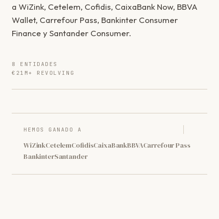
a WiZink, Cetelem, Cofidis, CaixaBank Now, BBVA
Wallet, Carrefour Pass, Bankinter Consumer
Finance y Santander Consumer.
8 ENTIDADES
€21M+ REVOLVING
HEMOS GANADO A
WiZink
Cetelem
Cofidis
CaixaBank
BBVA
Carrefour Pass
Bankinter
Santander