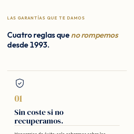
LAS GARANTÍAS QUE TE DAMOS
Cuatro reglas que
no rompemos
desde 1993.
01
Sin coste si no
recuperamos.
Honorarios de éxito: solo cobramos sobre los