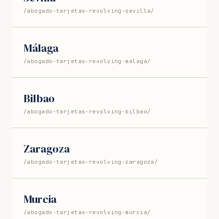
/abogado-tarjetas-revolving-sevilla/
Málaga
/abogado-tarjetas-revolving-malaga/
Bilbao
/abogado-tarjetas-revolving-bilbao/
Zaragoza
/abogado-tarjetas-revolving-zaragoza/
Murcia
/abogado-tarjetas-revolving-murcia/