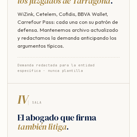
los juzgados de Tarragona
.
WiZink, Cetelem, Cofidis, BBVA Wallet,
Carrefour Pass: cada una con su patrón de
defensa. Mantenemos archivo actualizado
y redactamos la demanda anticipando los
argumentos típicos.
Demanda redactada para la entidad
específica · nunca plantilla
IV
SALA
El abogado que firma
también litiga
.