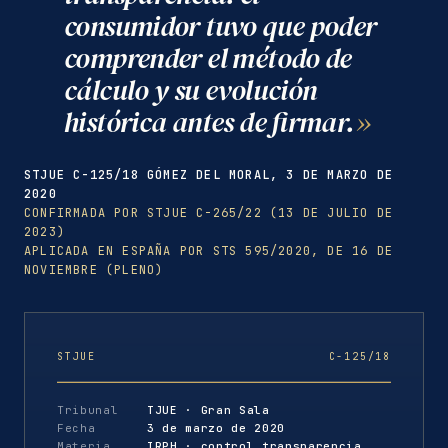
consumidor tuvo que poder
comprender el método de
cálculo y su evolución
histórica antes de firmar.
STJUE C-125/18 GÓMEZ DEL MORAL, 3 DE MARZO DE
2020
CONFIRMADA POR STJUE C-265/22 (13 DE JULIO DE
2023)
APLICADA EN ESPAÑA POR STS 595/2020, DE 16 DE
NOVIEMBRE (PLENO)
STJUE
C-125/18
Tribunal
TJUE · Gran Sala
Fecha
3 de marzo de 2020
Materia
IRPH · control transparencia