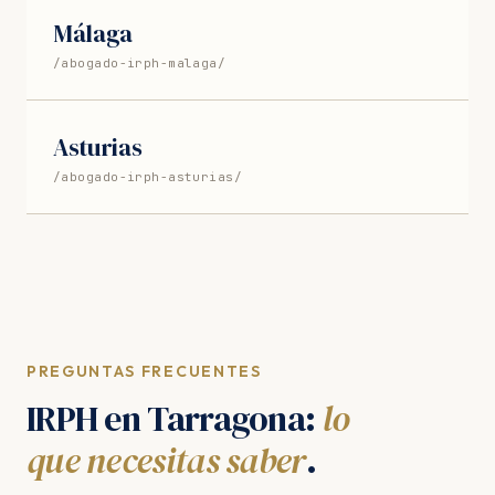
Málaga
/abogado-irph-malaga/
Asturias
/abogado-irph-asturias/
PREGUNTAS FRECUENTES
IRPH en Tarragona:
lo
que necesitas saber
.