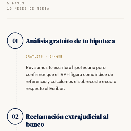
5 FASES
10 MESES DE MEDIA
01
Análisis gratuito de tu hipoteca
GRATUITO · 24-48H
Revisamos tu escritura hipotecaria para
confirmar que el IRPH figura como índice de
referencia y calculamos el sobrecoste exacto
respecto al Euríbor.
02
Reclamación extrajudicial al
banco