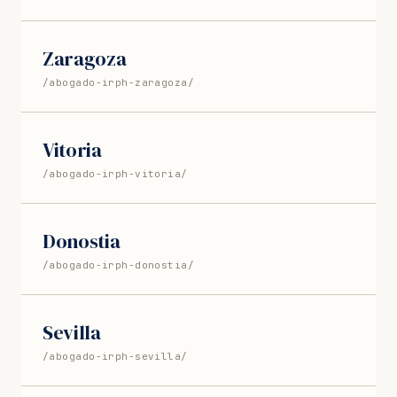
Zaragoza
/abogado-irph-zaragoza/
Vitoria
/abogado-irph-vitoria/
Donostia
/abogado-irph-donostia/
Sevilla
/abogado-irph-sevilla/