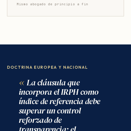
Mismo abogado de principio a fin
DOCTRINA EUROPEA Y NACIONAL
La cláusula que
incorpora el IRPH como
índice de referencia debe
superar un control
reforzado de
transparencia: el