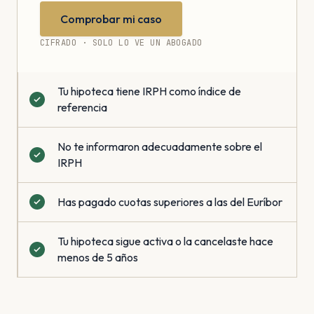
Comprobar mi caso
CIFRADO · SOLO LO VE UN ABOGADO
Tu hipoteca tiene IRPH como índice de
referencia
No te informaron adecuadamente sobre el
IRPH
Has pagado cuotas superiores a las del Euríbor
Tu hipoteca sigue activa o la cancelaste hace
menos de 5 años