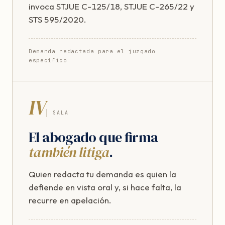
invoca STJUE C-125/18, STJUE C-265/22 y
STS 595/2020.
Demanda redactada para el juzgado
específico
IV
SALA
El abogado que firma
también litiga
.
Quien redacta tu demanda es quien la
defiende en vista oral y, si hace falta, la
recurre en apelación.