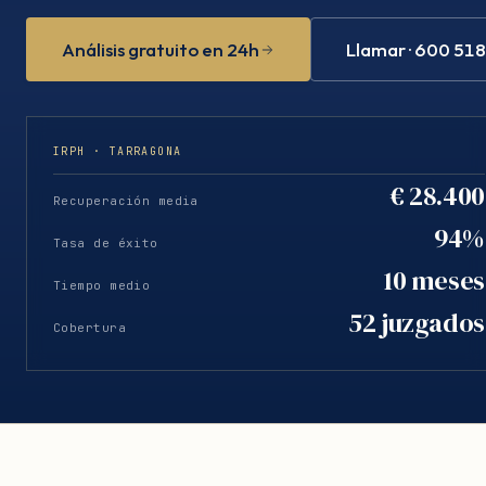
Análisis gratuito en 24h
Llamar · 600 51
IRPH · TARRAGONA
€ 28.400
Recuperación media
94%
Tasa de éxito
10 meses
Tiempo medio
52 juzgados
Cobertura