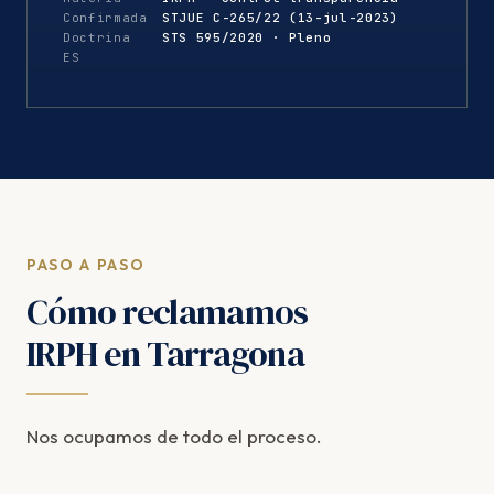
Confirmada
STJUE C-265/22 (13-jul-2023)
Doctrina
STS 595/2020 · Pleno
ES
PASO A PASO
Cómo reclamamos
IRPH en Tarragona
Nos ocupamos de todo el proceso.