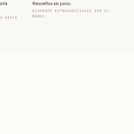
asta
Resueltos sin juicio.
ACUERDOS EXTRAJUDICIALES CON EL
BANCO
S HASTA