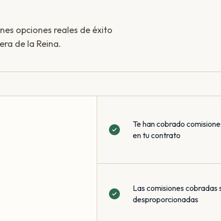
enes opciones reales de éxito
era de la Reina.
Te han cobrado comisione
en tu contrato
Las comisiones cobradas 
desproporcionadas