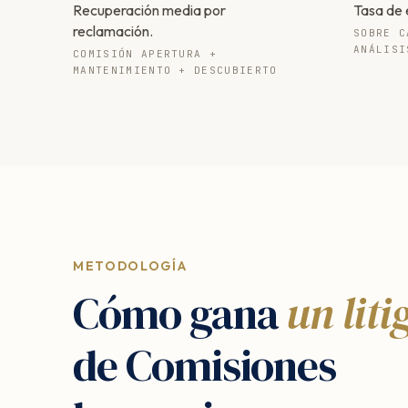
Recuperación media por
Tasa de 
reclamación.
SOBRE C
ANÁLISI
COMISIÓN APERTURA +
MANTENIMIENTO + DESCUBIERTO
METODOLOGÍA
Cómo gana
un liti
de Comisiones