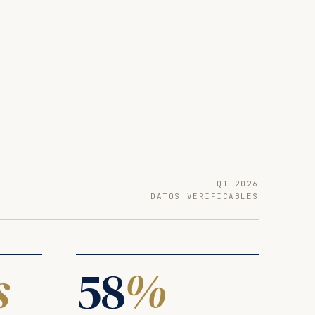
Q1 2026
DATOS VERIFICABLES
s
58
%