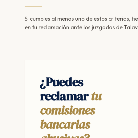
Si cumples al menos uno de estos criterios, ti
en tu reclamación ante los juzgados de Talav
¿Puedes
reclamar
tu
comisiones
bancarias