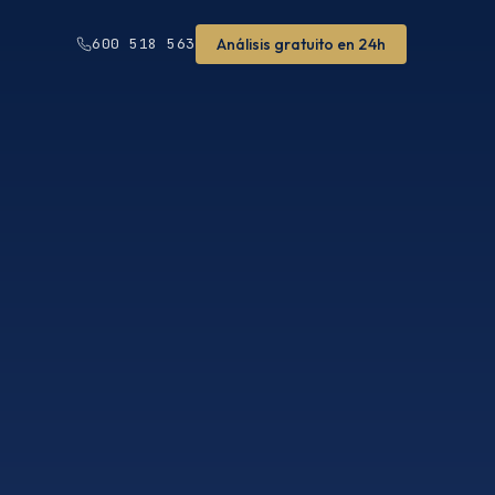
Análisis gratuito en 24h
600 518 563