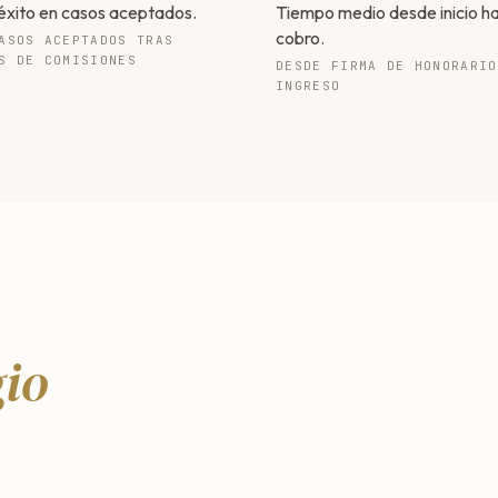
éxito en casos aceptados.
Tiempo medio desde inicio h
cobro.
ASOS ACEPTADOS TRAS
S DE COMISIONES
DESDE FIRMA DE HONORARIO
INGRESO
gio