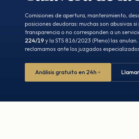
Comisiones de apertura, mantenimiento, desc
posiciones deudoras: muchas son abusivas si
transparencia o no corresponden a un servici
224/19
y la STS 816/2023 (Pleno) las anulan.
reclamamos ante los juzgados especializados.
Análisis gratuito en 24h
Llamar