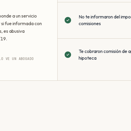
ponde a un servicio
No te informaron del impo
 y si fue informada con
comisiones
s, es abusiva
/19.
Te cobraron comisión de a
hipoteca
LO VE UN ABOGADO