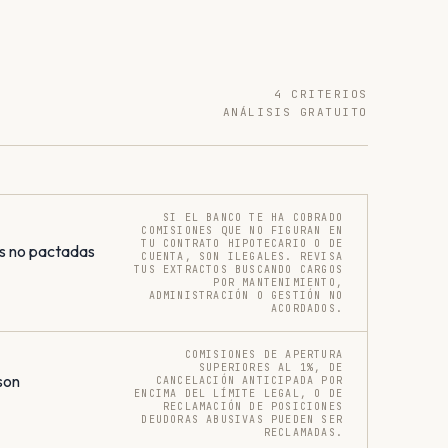
4 CRITERIOS
ANÁLISIS GRATUITO
SI EL BANCO TE HA COBRADO
COMISIONES QUE NO FIGURAN EN
TU CONTRATO HIPOTECARIO O DE
s no pactadas
CUENTA, SON ILEGALES. REVISA
TUS EXTRACTOS BUSCANDO CARGOS
POR MANTENIMIENTO,
ADMINISTRACIÓN O GESTIÓN NO
ACORDADOS.
COMISIONES DE APERTURA
SUPERIORES AL 1%, DE
son
CANCELACIÓN ANTICIPADA POR
ENCIMA DEL LÍMITE LEGAL, O DE
RECLAMACIÓN DE POSICIONES
DEUDORAS ABUSIVAS PUEDEN SER
RECLAMADAS.