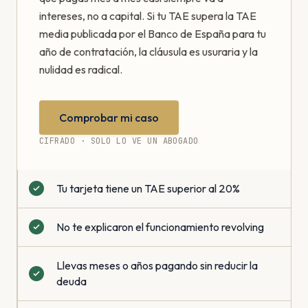
intereses, no a capital. Si tu TAE supera la TAE
media publicada por el Banco de España para tu
año de contratación, la cláusula es usuraria y la
nulidad es radical.
Comprobar mi caso
CIFRADO · SOLO LO VE UN ABOGADO
Tu tarjeta tiene un TAE superior al 20%
No te explicaron el funcionamiento revolving
Llevas meses o años pagando sin reducir la
deuda