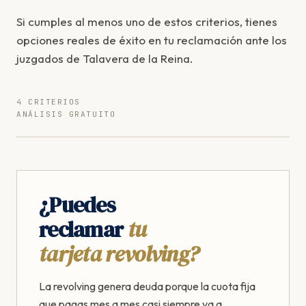
Si cumples al menos uno de estos criterios, tienes
opciones reales de éxito en tu reclamación ante los
juzgados de Talavera de la Reina.
4 CRITERIOS
ANÁLISIS GRATUITO
¿Puedes
reclamar
tu
tarjeta revolving?
La revolving genera deuda porque la cuota fija
que pagas mes a mes casi siempre va a