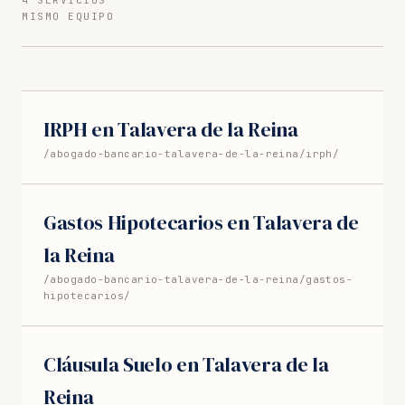
MISMO EQUIPO
IRPH en Talavera de la Reina
/abogado-bancario-talavera-de-la-reina/irph/
Gastos Hipotecarios en Talavera de
la Reina
/abogado-bancario-talavera-de-la-reina/gastos-
hipotecarios/
Cláusula Suelo en Talavera de la
Reina