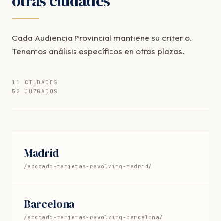
otras ciudades
Cada Audiencia Provincial mantiene su criterio.
Tenemos análisis específicos en otras plazas.
11 CIUDADES
52 JUZGADOS
Madrid
/abogado-tarjetas-revolving-madrid/
Barcelona
/abogado-tarjetas-revolving-barcelona/