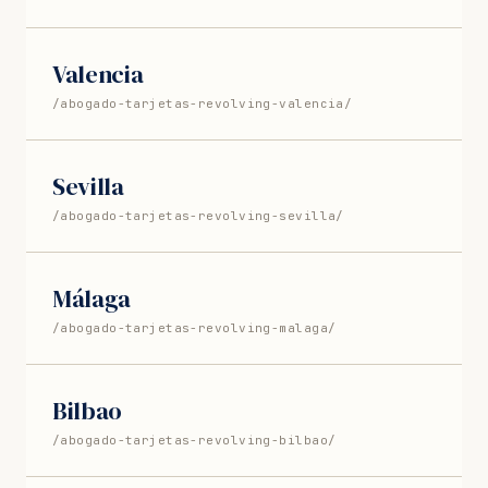
Valencia
/abogado-tarjetas-revolving-valencia/
Sevilla
/abogado-tarjetas-revolving-sevilla/
Málaga
/abogado-tarjetas-revolving-malaga/
Bilbao
/abogado-tarjetas-revolving-bilbao/