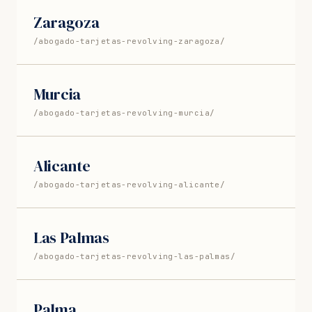
Zaragoza
/abogado-tarjetas-revolving-zaragoza/
Murcia
/abogado-tarjetas-revolving-murcia/
Alicante
/abogado-tarjetas-revolving-alicante/
Las Palmas
/abogado-tarjetas-revolving-las-palmas/
Palma