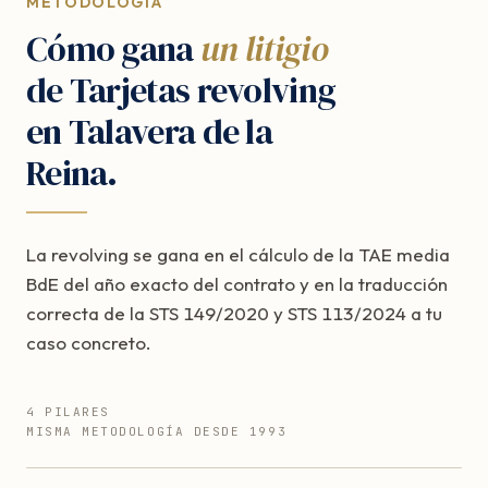
METODOLOGÍA
Cómo gana
un litigio
de Tarjetas revolving
en Talavera de la
Reina.
La revolving se gana en el cálculo de la TAE media
BdE del año exacto del contrato y en la traducción
correcta de la STS 149/2020 y STS 113/2024 a tu
caso concreto.
4 PILARES
MISMA METODOLOGÍA DESDE 1993