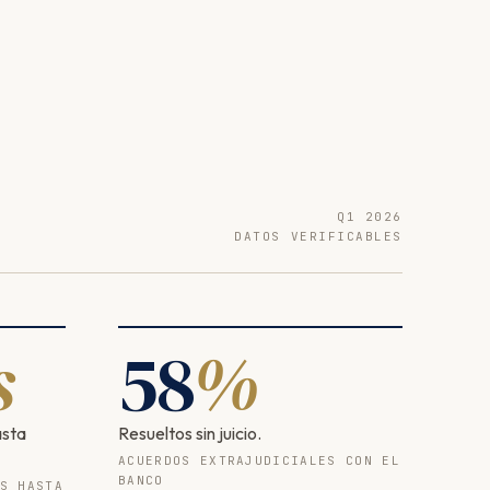
Q1 2026
DATOS VERIFICABLES
s
58
%
asta
Resueltos sin juicio.
ACUERDOS EXTRAJUDICIALES CON EL
BANCO
S HASTA