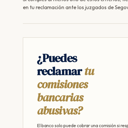
en tu reclamación ante los juzgados de Segov
¿Puedes
reclamar
tu
comisiones
bancarias
abusivas?
El banco solo puede cobrar una comisión si res