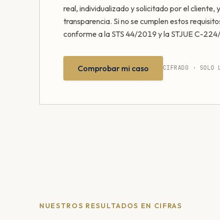
real, individualizado y solicitado por el cliente,
transparencia. Si no se cumplen estos requisito
conforme a la STS 44/2019 y la STJUE C-224
Comprobar mi caso
CIFRADO · SOLO 
NUESTROS RESULTADOS EN CIFRAS