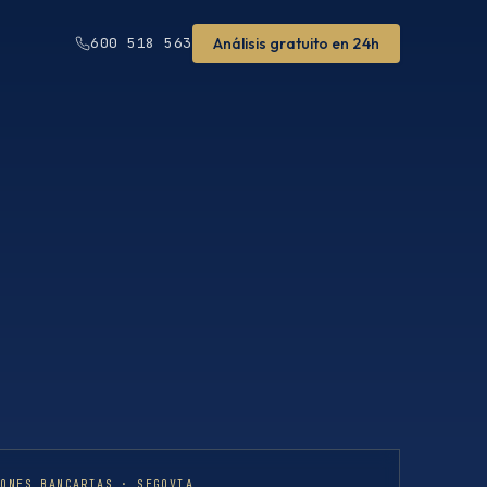
Análisis gratuito en 24h
600 518 563
IONES BANCARIAS · SEGOVIA