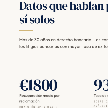
Datos que hablan 
sí solos
Más de 30 años en derecho bancario. Las com
los litigios bancarios con mayor tasa de éxito
€
1800
9
Recuperación media por
Tasa de 
reclamación.
SOBRE C
ANÁLISI
COMISIÓN APERTURA +