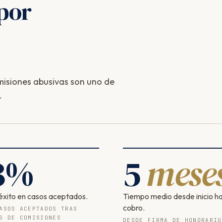
por
isiones abusivas son uno de
.
3
%
5
mese
éxito en casos aceptados.
Tiempo medio desde inicio h
cobro.
ASOS ACEPTADOS TRAS
S DE COMISIONES
DESDE FIRMA DE HONORARIO