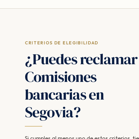
CRITERIOS DE ELEGIBILIDAD
¿Puedes reclamar
Comisiones
bancarias en
Segovia?
Si cumples al menos uno de estos criterios, ti