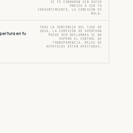
SI TE COBRARON SIN AVISO
PREVIO O SIN TU
CONSENTIMIENTO, LA COMISIÓN ES
NULA.
TRAS LA SENTENCIA DEL TJUE DE
2024, LA COMISIÓN DE APERTURA
pertura en tu
PUEDE SER RECLAMADA SI NO
SUPERÓ EL CONTROL DE
TRANSPARENCIA. MILES DE
HIPOTECAS ESTÁN AFECTADAS.