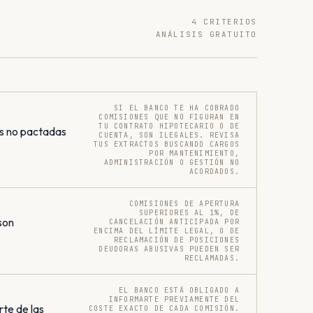
4 CRITERIOS
ANÁLISIS GRATUITO
SI EL BANCO TE HA COBRADO
COMISIONES QUE NO FIGURAN EN
TU CONTRATO HIPOTECARIO O DE
s no pactadas
CUENTA, SON ILEGALES. REVISA
TUS EXTRACTOS BUSCANDO CARGOS
POR MANTENIMIENTO,
ADMINISTRACIÓN O GESTIÓN NO
ACORDADOS.
COMISIONES DE APERTURA
SUPERIORES AL 1%, DE
son
CANCELACIÓN ANTICIPADA POR
ENCIMA DEL LÍMITE LEGAL, O DE
RECLAMACIÓN DE POSICIONES
DEUDORAS ABUSIVAS PUEDEN SER
RECLAMADAS.
EL BANCO ESTÁ OBLIGADO A
INFORMARTE PREVIAMENTE DEL
rte de las
COSTE EXACTO DE CADA COMISIÓN.