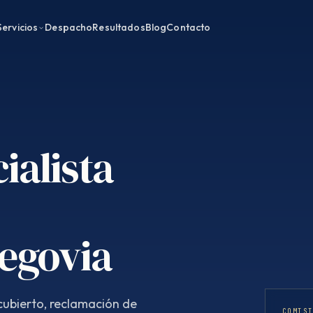
Servicios
Despacho
Resultados
Blog
Contacto
ialista
Segovia
ubierto, reclamación de
COMIS