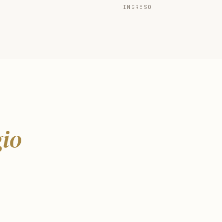
INGRESO
gio