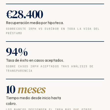
€
28.400
Recuperación media por hipoteca.
SOBRECOSTE IRPH VS EURÍBOR EN TODA LA VIDA DEL
PRÉSTAMO
94
%
Tasa de éxito en casos aceptados.
SOBRE CASOS IRPH ACEPTADOS TRAS ANÁLISIS DE
TRANSPARENCIA
10
meses
Tiempo medio desde inicio hasta
cobro.
LOS BANCOS DEFIENDEN EL IRPH MÁS QUE OTROS