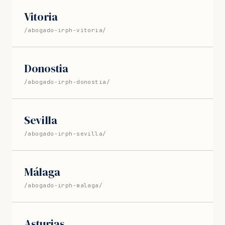
Vitoria
/abogado-irph-vitoria/
Donostia
/abogado-irph-donostia/
Sevilla
/abogado-irph-sevilla/
Málaga
/abogado-irph-malaga/
Asturias