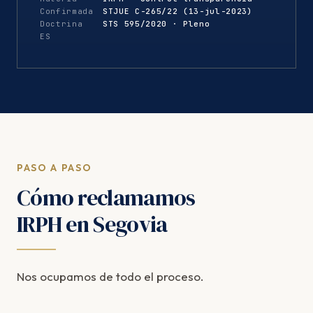
Confirmada
STJUE C-265/22 (13-jul-2023)
Doctrina
STS 595/2020 · Pleno
ES
PASO A PASO
Cómo reclamamos
IRPH en Segovia
Nos ocupamos de todo el proceso.