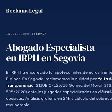
Saltar
Reclama
.
Legal
al
contenido
INICIO
›
IRPH
›
SEGOVIA
Abogado Especialista
en IRPH en Segovia
El IRPH ha encarecido tu hipoteca miles de euros frente
Euríbor. En Segovia, reclamamos la nulidad por
falta d
transparencia
(STJUE C-125/18 Gómez del Moral · STS
595/2020) ante los juzgados especializados en cláusul
abusivas. Análisis gratuito en 24h y cálculo del sobrec
recuperable.