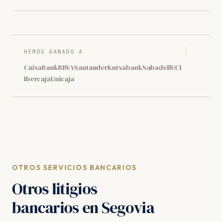
HEMOS GANADO A
CaixaBank
BBVA
Santander
Kutxabank
Sabadell
UCI
Ibercaja
Unicaja
OTROS SERVICIOS BANCARIOS
Otros litigios
bancarios en Segovia