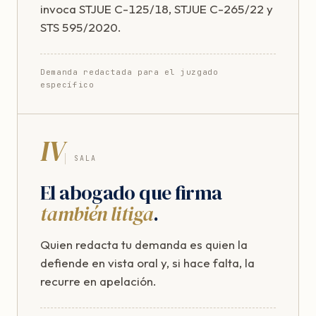
invoca STJUE C-125/18, STJUE C-265/22 y
STS 595/2020.
Demanda redactada para el juzgado
específico
IV
SALA
El abogado que firma
también litiga
.
Quien redacta tu demanda es quien la
defiende en vista oral y, si hace falta, la
recurre en apelación.