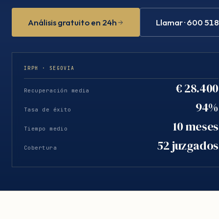
Análisis gratuito en 24h
Llamar · 600 51
IRPH · SEGOVIA
€ 28.400
Recuperación media
94%
Tasa de éxito
10 meses
Tiempo medio
52 juzgados
Cobertura