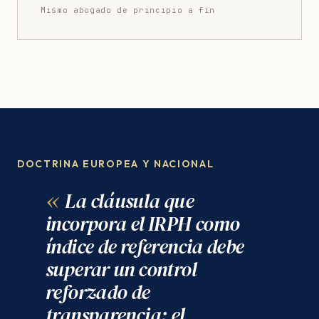
Mismo abogado de principio a fin
DOCTRINA EUROPEA Y NACIONAL
La cláusula que
incorpora el IRPH como
índice de referencia debe
superar un control
reforzado de
transparencia: el