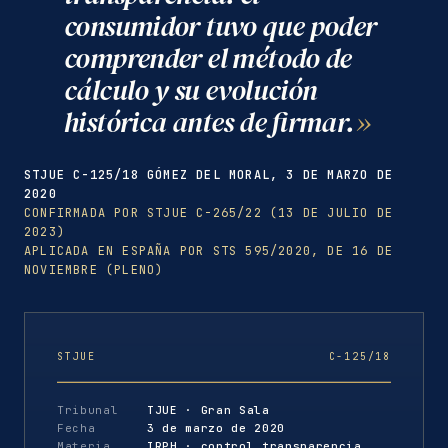
consumidor tuvo que poder
comprender el método de
cálculo y su evolución
histórica antes de firmar.
STJUE C-125/18 GÓMEZ DEL MORAL, 3 DE MARZO DE
2020
CONFIRMADA POR STJUE C-265/22 (13 DE JULIO DE
2023)
APLICADA EN ESPAÑA POR STS 595/2020, DE 16 DE
NOVIEMBRE (PLENO)
STJUE
C-125/18
Tribunal
TJUE · Gran Sala
Fecha
3 de marzo de 2020
Materia
IRPH · control transparencia