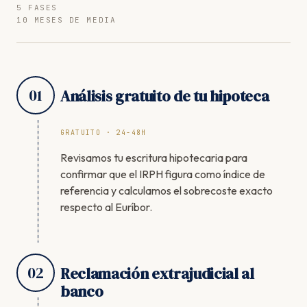
5 FASES
10 MESES DE MEDIA
01
Análisis gratuito de tu hipoteca
GRATUITO · 24-48H
Revisamos tu escritura hipotecaria para
confirmar que el IRPH figura como índice de
referencia y calculamos el sobrecoste exacto
respecto al Euríbor.
02
Reclamación extrajudicial al
banco