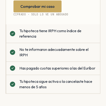
Comprobar mi caso
CIFRADO · SOLO LO VE UN ABOGADO
Tu hipoteca tiene IRPH como índice de
referencia
No te informaron adecuadamente sobre el
IRPH
Has pagado cuotas superiores a las del Euríbor
Tu hipoteca sigue activa o la cancelaste hace
menos de 5 años