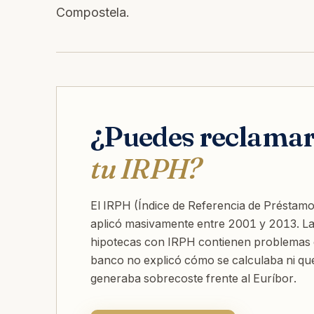
Compostela.
¿Puedes reclama
tu IRPH?
El IRPH (Índice de Referencia de Préstamo
aplicó masivamente entre 2001 y 2013. L
hipotecas con IRPH contienen problemas d
banco no explicó cómo se calculaba ni qu
generaba sobrecoste frente al Euríbor.