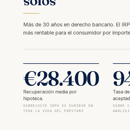
solos
Más de 30 años en derecho bancario. El IRPH 
más rentable para el consumidor por import
€
28.400
9
Recuperación media por
Tasa de
hipoteca.
aceptad
SOBRECOSTE IRPH VS EURÍBOR EN
SOBRE C
TODA LA VIDA DEL PRÉSTAMO
ANÁLISI