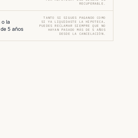
RECUPERABLE.
TANTO SI SIGUES PAGANDO COMO
 o la
SI YA LIQUIDASTE LA HIPOTECA,
PUEDES RECLAMAR SIEMPRE QUE NO
 de 5 años
HAYAN PASADO MÁS DE 5 AÑOS
DESDE LA CANCELACIÓN.