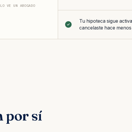
 LO VE UN ABOGADO
Tu hipoteca sigue activa
cancelaste hace menos
 por sí