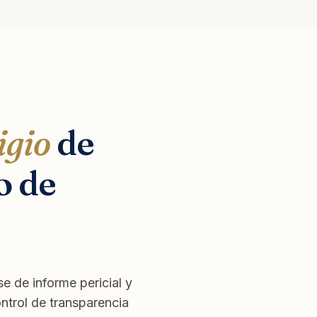
igio
de
o de
e de informe pericial y
ontrol de transparencia