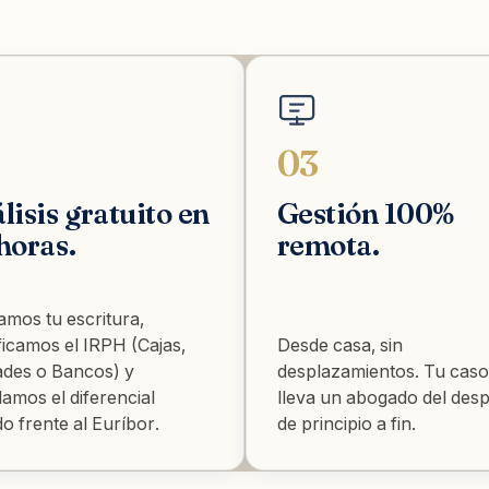
03
lisis gratuito en
Gestión 100%
horas.
remota.
amos tu escritura,
ificamos el IRPH (Cajas,
Desde casa, sin
ades o Bancos) y
desplazamientos. Tu caso
lamos el diferencial
lleva un abogado del des
o frente al Euríbor.
de principio a fin.