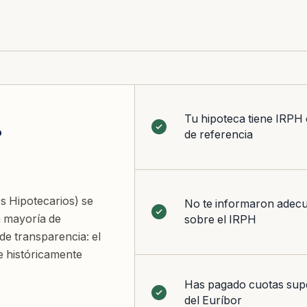
Tu hipoteca tiene IRPH
r
de referencia
s Hipotecarios) se
No te informaron adec
a mayoría de
sobre el IRPH
e transparencia: el
e históricamente
Has pagado cuotas supe
del Euríbor