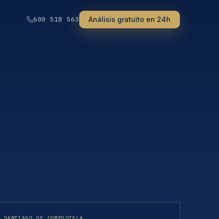
Análisis gratuito en 24h
600 518 563
· SANTIAGO DE COMPOSTELA