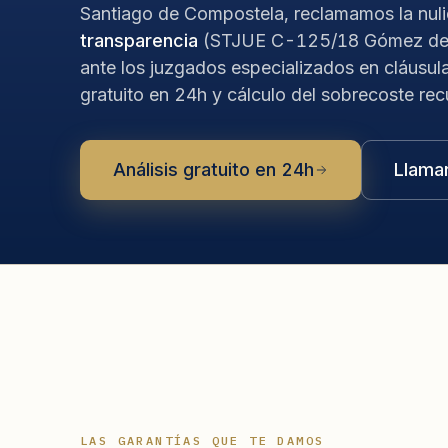
Santiago de Compostela, reclamamos la nul
transparencia
(STJUE C-125/18 Gómez del
ante los juzgados especializados en cláusula
gratuito en 24h y cálculo del sobrecoste rec
Análisis gratuito en 24h
Llama
LAS GARANTÍAS QUE TE DAMOS