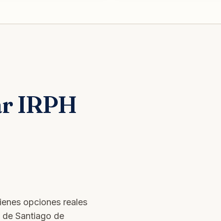
ar IRPH
tienes opciones reales
s de Santiago de