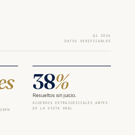
Q1 2026
DATOS VERIFICABLES
es
38
%
Resueltos sin juicio.
ACUERDOS EXTRAJUDICIALES ANTES
DE LA VISTA ORAL
 IRPH