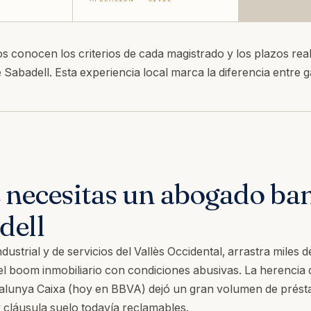
 conocen los criterios de cada magistrado y los plazos real
 Sabadell. Esta experiencia local marca la diferencia entre 
 necesitas un abogado ba
dell
ndustrial y de servicios del Vallès Occidental, arrastra miles 
el boom inmobiliario con condiciones abusivas. La herencia 
talunya Caixa (hoy en BBVA) dejó un gran volumen de prés
 cláusula suelo todavía reclamables.