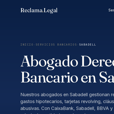
Saltar
Reclama
.
Legal
al
Ser
contenido
INICIO
›
SERVICIOS BANCARIOS
›
SABADELL
Abogado Dere
Bancario en Sa
Nuestros abogados en Sabadell gestionan r
gastos hipotecarios, tarjetas revolving, cláu
abusivas. Con CaixaBank, Sabadell, BBVA 