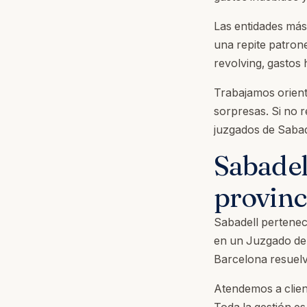
Las entidades más
una repite patron
revolving, gastos 
Trabajamos orient
sorpresas. Si no 
juzgados de Sabade
Sabadel
provinc
Sabadell pertenec
en un Juzgado de 
Barcelona resuelv
Atendemos a client