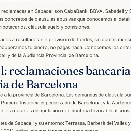
 reclamadas en Sabadell son CaixaBank, BBVA, Sabadell y 
es concretos de cláusulas abusivas que conocemos al detalle
hipotecarios, cláusula suelo y comisiones.
ados a resultados: sin provisión de fondos, sin cuotas mensu
recuperamos tu dinero, no pagas nada. Conocemos los criter
ll y de la Audiencia Provincial de Barcelona.
l: reclamaciones bancarias
ia de Barcelona
e a la provincia de Barcelona. Las demandas de cláusula su
Primera Instancia especializado de Barcelona, y la Audienci
e los recursos de apelación con doctrina favorable al cons
es de Sabadell y su entorno: Terrassa, Barberà del Vallès y