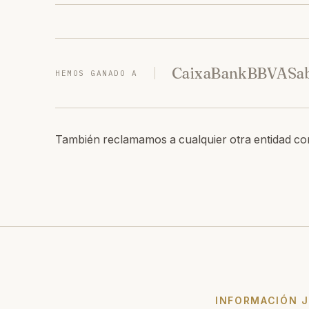
CaixaBank
BBVA
Sa
HEMOS GANADO A
También reclamamos a cualquier otra entidad co
INFORMACIÓN J