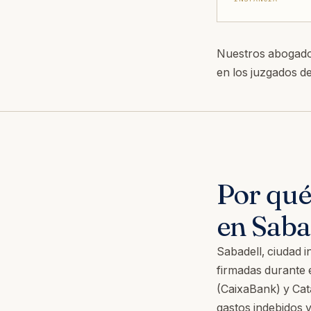
Nuestros abogados
en los juzgados de
Por qué
en Saba
Sabadell, ciudad i
firmadas durante 
(CaixaBank) y Ca
gastos indebidos y