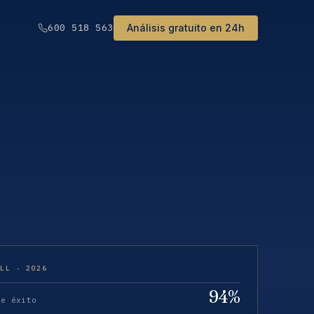
Análisis gratuito en 24h
600 518 563
ELL · 2026
94%
de éxito