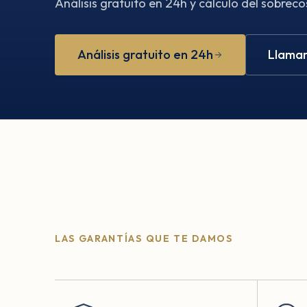
Análisis gratuito en 24h y cálculo del sobreco
Análisis gratuito en 24h
Llamar
LAS GARANTÍAS QUE TE DAMOS