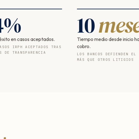
4
%
10
mese
éxito en casos aceptados.
Tiempo medio desde inicio h
cobro.
ASOS IRPH ACEPTADOS TRAS
S DE TRANSPARENCIA
LOS BANCOS DEFIENDEN EL 
MÁS QUE OTROS LITIGIOS