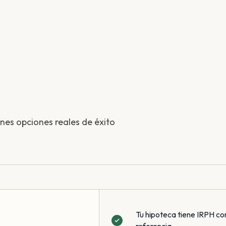
enes opciones reales de éxito
Tu hipoteca tiene IRPH co