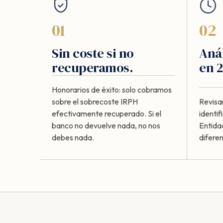
01
02
Sin coste si no
Anál
recuperamos.
en 2
Honorarios de éxito: solo cobramos
sobre el sobrecoste IRPH
Revisa
efectivamente recuperado. Si el
identi
banco no devuelve nada, no nos
Entida
debes nada.
diferen