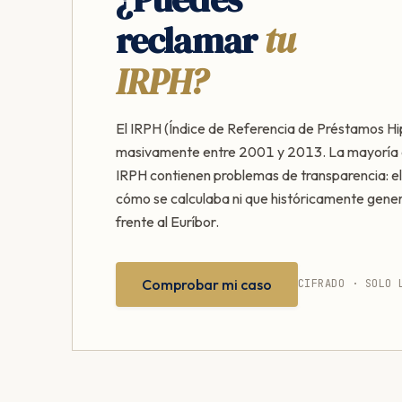
reclamar
tu
IRPH?
El IRPH (Índice de Referencia de Préstamos Hi
masivamente entre 2001 y 2013. La mayoría 
IRPH contienen problemas de transparencia: el
cómo se calculaba ni que históricamente gen
frente al Euríbor.
Comprobar mi caso
CIFRADO · SOLO 