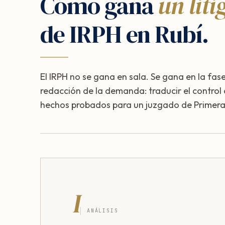
Cómo gana
un liti
de IRPH en Rubí.
El IRPH no se gana en sala. Se gana en la fase
redacción de la demanda: traducir el control
hechos probados para un juzgado de Primera 
I
ANÁLISIS