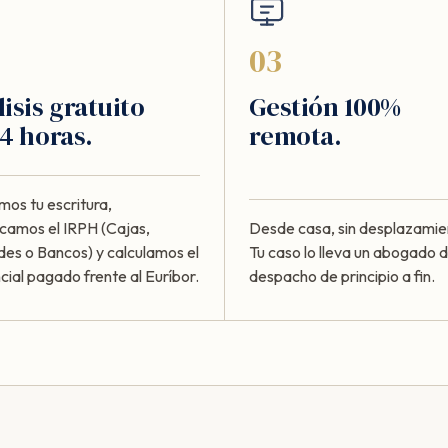
03
isis gratuito
Gestión 100%
4 horas.
remota.
mos tu escritura,
ficamos el IRPH (Cajas,
Desde casa, sin desplazamie
des o Bancos) y calculamos el
Tu caso lo lleva un abogado d
cial pagado frente al Euríbor.
despacho de principio a fin.