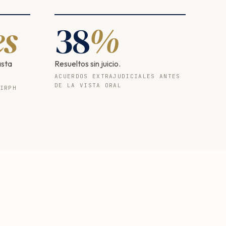
s
38
%
asta
Resueltos sin juicio.
ACUERDOS EXTRAJUDICIALES ANTES
DE LA VISTA ORAL
IRPH