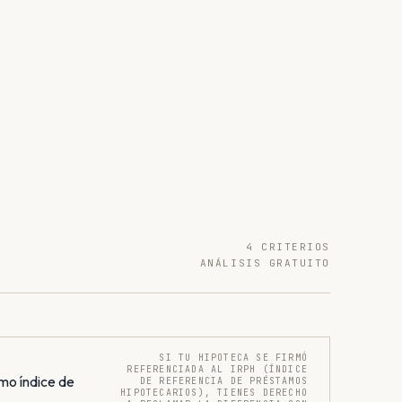
4 CRITERIOS
ANÁLISIS GRATUITO
SI TU HIPOTECA SE FIRMÓ
REFERENCIADA AL IRPH (ÍNDICE
mo índice de
DE REFERENCIA DE PRÉSTAMOS
HIPOTECARIOS), TIENES DERECHO