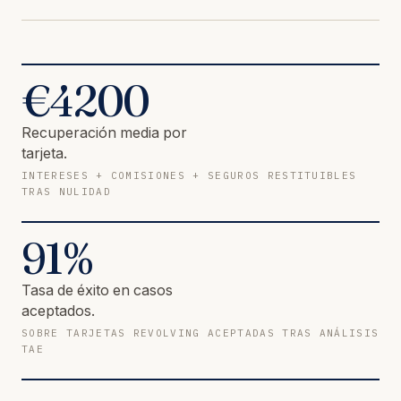
€
4200
Recuperación media por
tarjeta.
INTERESES + COMISIONES + SEGUROS RESTITUIBLES
TRAS NULIDAD
91
%
Tasa de éxito en casos
aceptados.
SOBRE TARJETAS REVOLVING ACEPTADAS TRAS ANÁLISIS
TAE