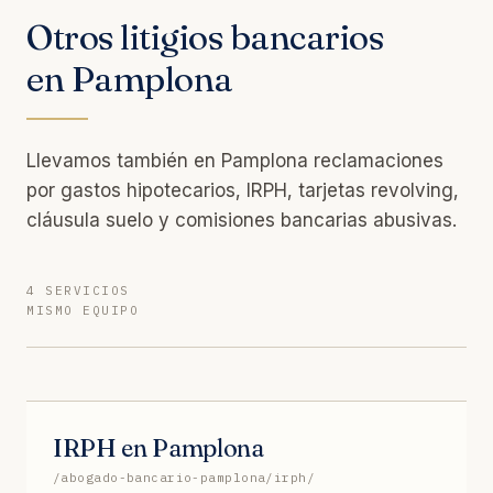
Otros litigios bancarios
en Pamplona
Llevamos también en Pamplona reclamaciones
por gastos hipotecarios, IRPH, tarjetas revolving,
cláusula suelo y comisiones bancarias abusivas.
4 SERVICIOS
MISMO EQUIPO
IRPH en Pamplona
/abogado-bancario-pamplona/irph/