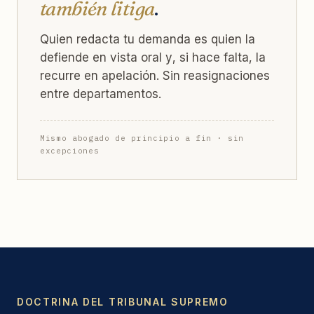
también litiga
.
Quien redacta tu demanda es quien la
defiende en vista oral y, si hace falta, la
recurre en apelación. Sin reasignaciones
entre departamentos.
Mismo abogado de principio a fin · sin
excepciones
DOCTRINA DEL TRIBUNAL SUPREMO