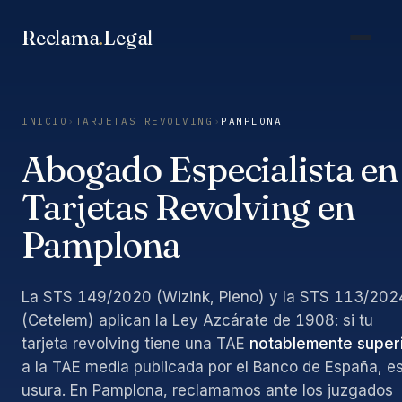
Saltar
al
Reclama
.
Legal
contenido
INICIO
›
TARJETAS REVOLVING
›
PAMPLONA
Abogado Especialista en
Tarjetas Revolving en
Pamplona
La STS 149/2020 (Wizink, Pleno) y la STS 113/202
(Cetelem) aplican la Ley Azcárate de 1908: si tu
tarjeta revolving tiene una TAE
notablemente super
a la TAE media publicada por el Banco de España, e
usura. En Pamplona, reclamamos ante los juzgados