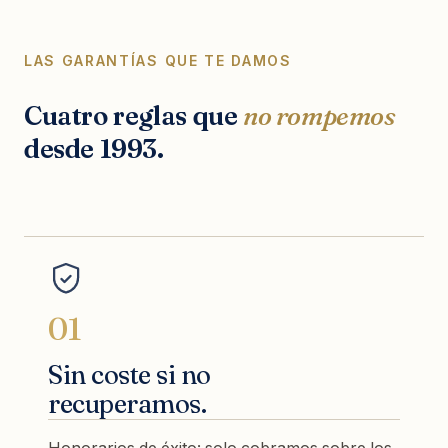
LAS GARANTÍAS QUE TE DAMOS
Cuatro reglas que
no rompemos
desde 1993.
01
Sin coste si no
recuperamos.
Honorarios de éxito: solo cobramos sobre los