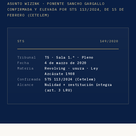
ASUNTO WIZINK · PONENTE SANCHO GARGALLO
CONFIRMADA Y ELEVADA POR STS 113/2024, DE 15 DE
FEBRERO (CETELEM)
STS
149/2020
Tribunal
TS · Sala 1.ª · Pleno
Fecha
4 de marzo de 2020
Materia
Revolving · usura · Ley
Azcárate 1908
Confirmada
STS 113/2024 (Cetelem)
Alcance
Nulidad + restitución íntegra
(art. 3 LRU)