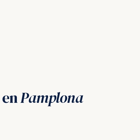
o en
Pamplona