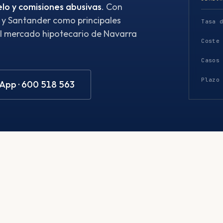
elo y comisiones abusivas
. Con
 y Santander como principales
Tasa 
l mercado hipotecario de Navarra
Coste
Casos
Plazo
pp · 600 518 563