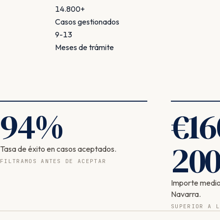
14.800+
Casos gestionados
9-13
Meses de trámite
94
%
€
16
20
Tasa de éxito en casos aceptados.
FILTRAMOS ANTES DE ACEPTAR
Importe medio
Navarra.
SUPERIOR A L