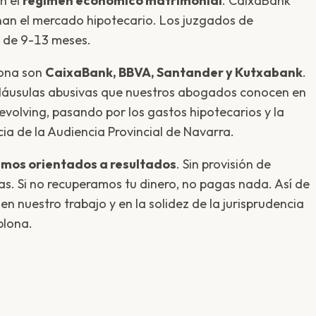
en el
régimen económico matrimonial
. CaixaBank
an el mercado hipotecario. Los juzgados de
s de 9-13 meses.
lona son
CaixaBank, BBVA, Santander y Kutxabank
.
cláusulas abusivas que nuestros abogados conocen en
revolving, pasando por los gastos hipotecarios y la
ia de la Audiencia Provincial de Navarra.
mos orientados a resultados
. Sin provisión de
as. Si no recuperamos tu dinero, no pagas nada. Así de
n nuestro trabajo y en la solidez de la jurisprudencia
plona.