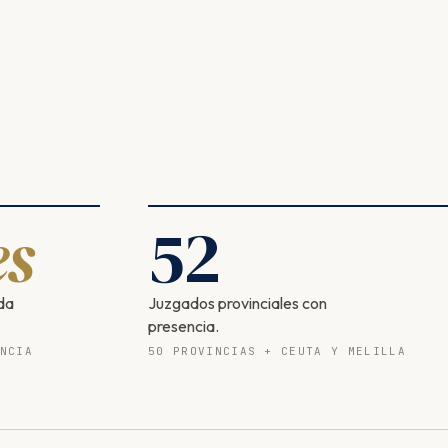
s
52
da
Juzgados provinciales con
presencia.
NCIA
50 PROVINCIAS + CEUTA Y MELILLA