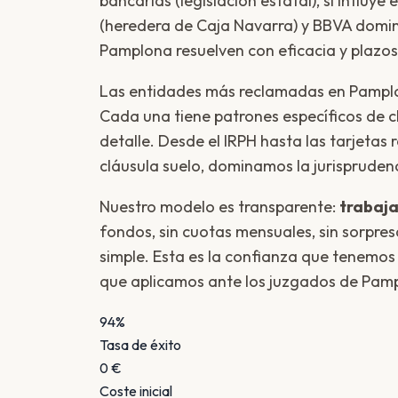
bancarias (legislación estatal), sí influye 
(heredera de Caja Navarra) y BBVA domin
Pamplona resuelven con eficacia y plazo
Las entidades más reclamadas en Pamp
Cada una tiene patrones específicos de 
detalle. Desde el IRPH hasta las tarjetas 
cláusula suelo, dominamos la jurisprudenc
Nuestro modelo es transparente:
trabaja
fondos, sin cuotas mensuales, sin sorpres
simple. Esta es la confianza que tenemos e
que aplicamos ante los juzgados de Pam
94%
Tasa de éxito
0 €
Coste inicial