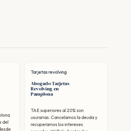
Tarjetas revolving
Abogado Tarjetas
Revolving en
Pamplona
TAE superiores al 20% son
plona
usurarias. Cancelamos la deuda y
 del
recuperamos los intereses
 desde