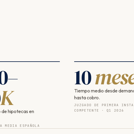
0
–
10
mese
0
K
Tiempo medio desde deman
hasta cobro.
JUZGADO DE PRIMERA INSTA
 de hipotecas en
COMPETENTE · Q1 2026
A MEDIA ESPAÑOLA