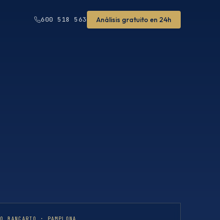
Análisis gratuito en 24h
600 518 563
HO BANCARIO · PAMPLONA