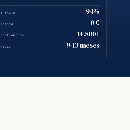
94%
de éxito
0 €
 inicial
14.800+
 gestionados
9-13 meses
 medio