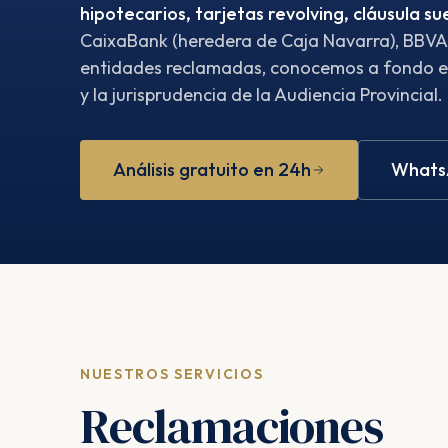
hipotecarios, tarjetas revolving, cláusula su
CaixaBank (heredera de Caja Navarra), BBVA
entidades reclamadas, conocemos a fondo e
y la jurisprudencia de la Audiencia Provincial.
Análisis gratuito en 24h
WhatsA
NUESTROS SERVICIOS
Reclamaciones