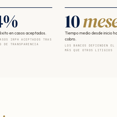
4
%
10
mese
éxito en casos aceptados.
Tiempo medio desde inicio h
cobro.
ASOS IRPH ACEPTADOS TRAS
S DE TRANSPARENCIA
LOS BANCOS DEFIENDEN EL 
MÁS QUE OTROS LITIGIOS