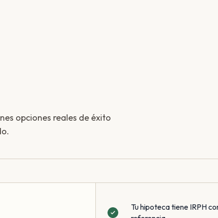
enes opciones reales de éxito
do.
Tu hipoteca tiene IRPH co