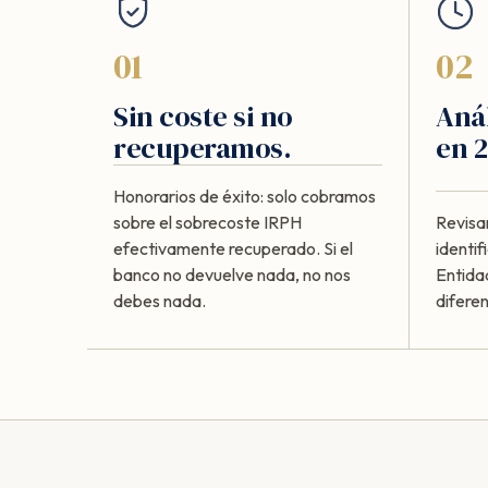
01
02
Sin coste si no
Anál
recuperamos.
en 2
Honorarios de éxito: solo cobramos
sobre el sobrecoste IRPH
Revisa
efectivamente recuperado. Si el
identi
banco no devuelve nada, no nos
Entida
debes nada.
diferen