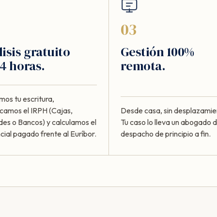
03
isis gratuito
Gestión 100%
4 horas.
remota.
mos tu escritura,
ficamos el IRPH (Cajas,
Desde casa, sin desplazamie
des o Bancos) y calculamos el
Tu caso lo lleva un abogado d
cial pagado frente al Euríbor.
despacho de principio a fin.