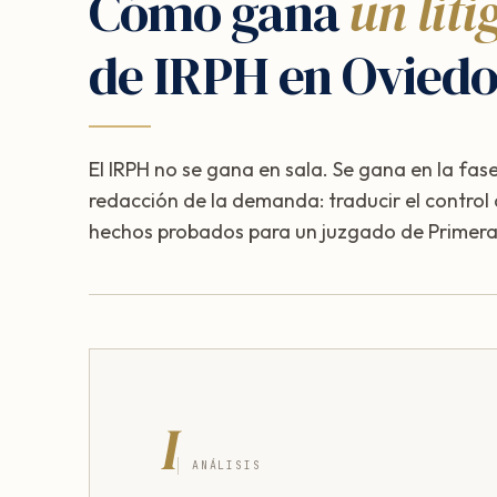
Cómo gana
un liti
de IRPH en Oviedo
El IRPH no se gana en sala. Se gana en la fase
redacción de la demanda: traducir el control
hechos probados para un juzgado de Primera 
I
ANÁLISIS