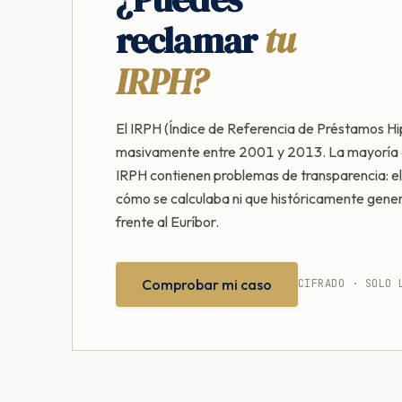
reclamar
tu
IRPH?
El IRPH (Índice de Referencia de Préstamos Hi
masivamente entre 2001 y 2013. La mayoría 
IRPH contienen problemas de transparencia: el
cómo se calculaba ni que históricamente gen
frente al Euríbor.
Comprobar mi caso
CIFRADO · SOLO 