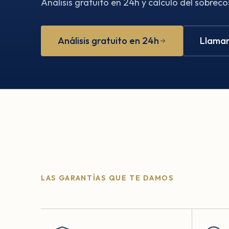
Análisis gratuito en 24h y cálculo del sobreco
Análisis gratuito en 24h
Llamar
LAS GARANTÍAS QUE TE DAMOS