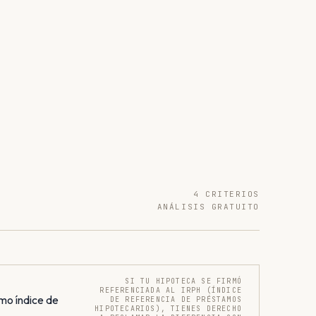
4 CRITERIOS
ANÁLISIS GRATUITO
SI TU HIPOTECA SE FIRMÓ
REFERENCIADA AL IRPH (ÍNDICE
mo índice de
DE REFERENCIA DE PRÉSTAMOS
HIPOTECARIOS), TIENES DERECHO