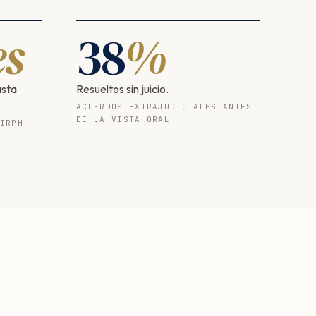
s
38
%
asta
Resueltos sin juicio.
ACUERDOS EXTRAJUDICIALES ANTES
DE LA VISTA ORAL
IRPH