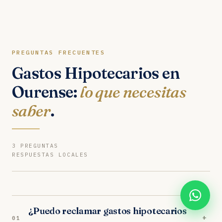
PREGUNTAS FRECUENTES
Gastos Hipotecarios en
Ourense:
lo que necesitas
saber
.
3 PREGUNTAS
RESPUESTAS LOCALES
¿Puedo reclamar gastos hipotecarios
+
01