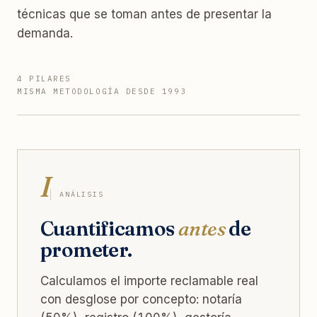
técnicas que se toman antes de presentar la
demanda.
4 PILARES
MISMA METODOLOGÍA DESDE 1993
I
ANÁLISIS
Cuantificamos
antes
de
prometer.
Calculamos el importe reclamable real
con desglose por concepto: notaría