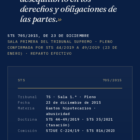
derechos y obligaciones de
las partes.
STS 705/2015, DE 23 DE DICIEMBRE
SALA PRIMERA DEL TRIBUNAL SUPREMO · PLENO
CONFIRMADA POR STS 44/2019 A 49/2019 (23 DE
ENERO) · REPARTO EFECTIVO
STS
705/2015
Tribunal
TS · Sala 1.ª · Pleno
Fecha
23 de diciembre de 2015
Materia
Gastos hipotecarios ·
abusividad
Doctrina
STS 44–49/2019 · STS 35/2021
(tasación)
Comisión
STJUE C-224/19 · STS 816/2023