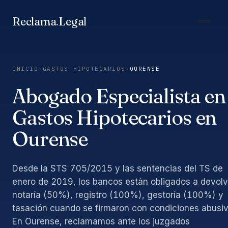
Saltar
al
Reclama
.
Legal
contenido
INICIO
›
GASTOS HIPOTECARIOS
›
OURENSE
Abogado Especialista en
Gastos Hipotecarios en
Ourense
Desde la STS 705/2015 y las sentencias del TS de
enero de 2019, los bancos están obligados a devolv
notaría (50%), registro (100%), gestoría (100%) y
tasación cuando se firmaron con condiciones abusiv
En Ourense, reclamamos ante los juzgados