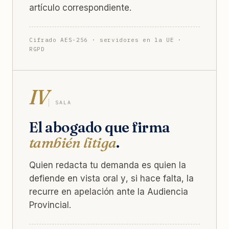
artículo correspondiente.
Cifrado AES-256 · servidores en la UE ·
RGPD
IV
SALA
El abogado que firma
también litiga
.
Quien redacta tu demanda es quien la
defiende en vista oral y, si hace falta, la
recurre en apelación ante la Audiencia
Provincial.