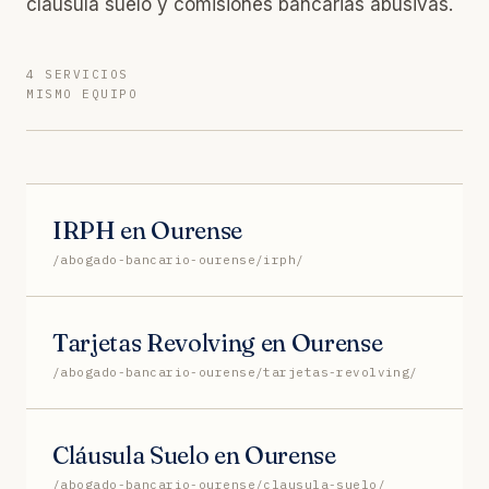
cláusula suelo y comisiones bancarias abusivas.
4 SERVICIOS
MISMO EQUIPO
IRPH en Ourense
/abogado-bancario-ourense/irph/
Tarjetas Revolving en Ourense
/abogado-bancario-ourense/tarjetas-revolving/
Cláusula Suelo en Ourense
/abogado-bancario-ourense/clausula-suelo/