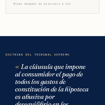
Mismo abogado de principio a fin
DOCTRINA DEL TRIBUNAL SUPREMO
La cláusula que impone
al consumidor el pago de
todos los gastos de
constitución de la hipoteca
es abusiva por
desequilibrio en los