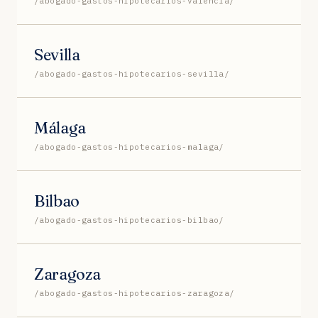
/abogado-gastos-hipotecarios-valencia/
Sevilla
/abogado-gastos-hipotecarios-sevilla/
Málaga
/abogado-gastos-hipotecarios-malaga/
Bilbao
/abogado-gastos-hipotecarios-bilbao/
Zaragoza
/abogado-gastos-hipotecarios-zaragoza/