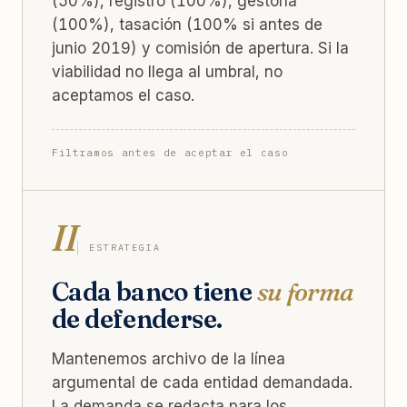
(50%), registro (100%), gestoría
(100%), tasación (100% si antes de
junio 2019) y comisión de apertura. Si la
viabilidad no llega al umbral, no
aceptamos el caso.
Filtramos antes de aceptar el caso
II
ESTRATEGIA
Cada banco tiene
su forma
de defenderse.
Mantenemos archivo de la línea
argumental de cada entidad demandada.
La demanda se redacta para los