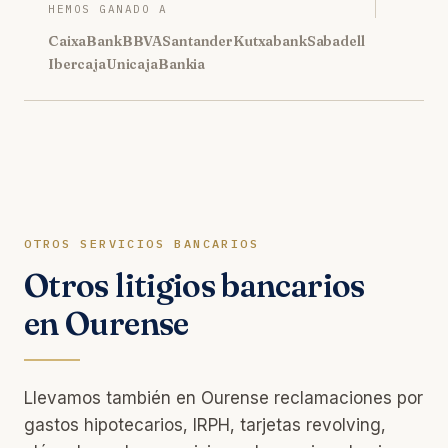
HEMOS GANADO A
CaixaBank
BBVA
Santander
Kutxabank
Sabadell
Ibercaja
Unicaja
Bankia
OTROS SERVICIOS BANCARIOS
Otros litigios bancarios
en Ourense
Llevamos también en Ourense reclamaciones por
gastos hipotecarios, IRPH, tarjetas revolving,