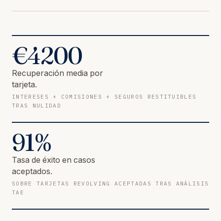
€
4200
Recuperación media por
tarjeta.
INTERESES + COMISIONES + SEGUROS RESTITUIBLES
TRAS NULIDAD
91
%
Tasa de éxito en casos
aceptados.
SOBRE TARJETAS REVOLVING ACEPTADAS TRAS ANÁLISIS
TAE