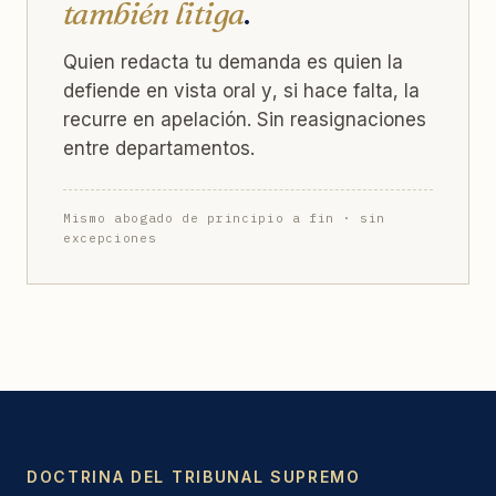
también litiga
.
Quien redacta tu demanda es quien la
defiende en vista oral y, si hace falta, la
recurre en apelación. Sin reasignaciones
entre departamentos.
Mismo abogado de principio a fin · sin
excepciones
DOCTRINA DEL TRIBUNAL SUPREMO