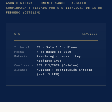
ASUNTO WIZINK · PONENTE SANCHO GARGALLO
CONFIRMADA Y ELEVADA POR STS 113/2024, DE 15 DE
FEBRERO (CETELEM)
STS
149/2020
Tribunal
TS · Sala 1.ª · Pleno
Fecha
4 de marzo de 2020
Materia
Revolving · usura · Ley
Azcárate 1908
Confirmada
STS 113/2024 (Cetelem)
Alcance
Nulidad + restitución íntegra
(art. 3 LRU)