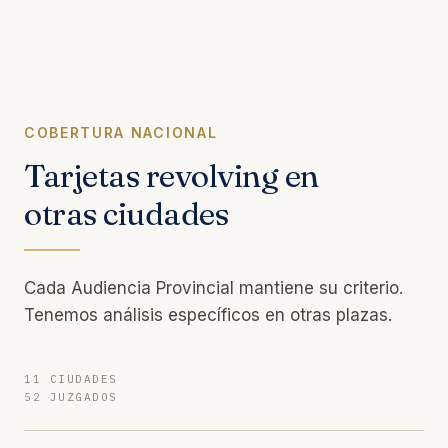
COBERTURA NACIONAL
Tarjetas revolving en
otras ciudades
Cada Audiencia Provincial mantiene su criterio.
Tenemos análisis específicos en otras plazas.
11 CIUDADES
52 JUZGADOS