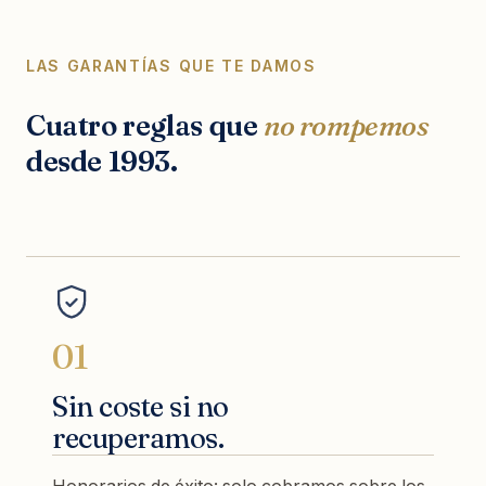
LAS GARANTÍAS QUE TE DAMOS
Cuatro reglas que
no rompemos
desde 1993.
01
Sin coste si no
recuperamos.
Honorarios de éxito: solo cobramos sobre los