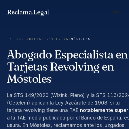
Saltar
al
Reclama
.
Legal
contenido
INICIO
›
TARJETAS REVOLVING
›
MÓSTOLES
Abogado Especialista en
Tarjetas Revolving en
Móstoles
La STS 149/2020 (Wizink, Pleno) y la STS 113/202
(Cetelem) aplican la Ley Azcárate de 1908: si tu
tarjeta revolving tiene una TAE
notablemente super
a la TAE media publicada por el Banco de España, e
usura. En Móstoles, reclamamos ante los juzgados