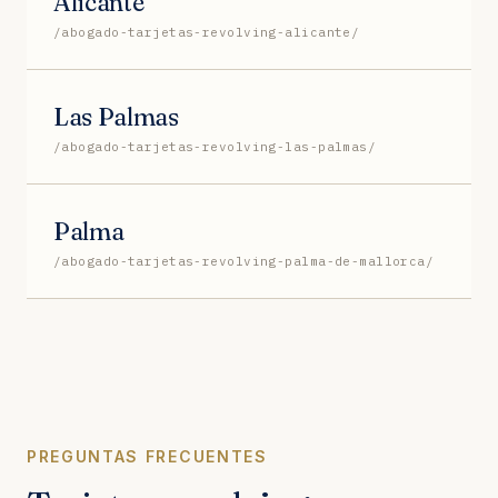
Alicante
/abogado-tarjetas-revolving-alicante/
Las Palmas
/abogado-tarjetas-revolving-las-palmas/
Palma
/abogado-tarjetas-revolving-palma-de-mallorca/
PREGUNTAS FRECUENTES