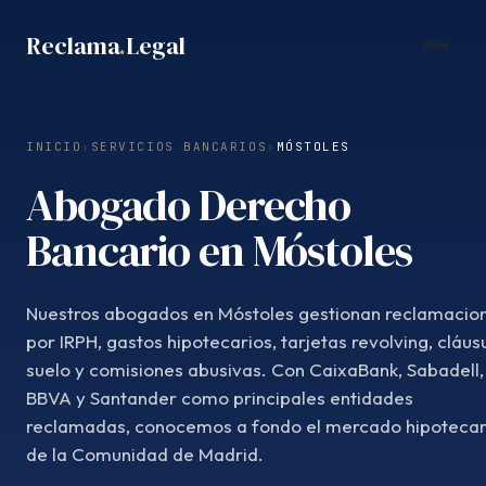
Saltar
Reclama
.
Legal
al
contenido
INICIO
›
SERVICIOS BANCARIOS
›
MÓSTOLES
Abogado Derecho
Bancario en Móstoles
Nuestros abogados en Móstoles gestionan reclamacio
por IRPH, gastos hipotecarios, tarjetas revolving, cláus
suelo y comisiones abusivas. Con CaixaBank, Sabadell,
BBVA y Santander como principales entidades
reclamadas, conocemos a fondo el mercado hipotecar
de la Comunidad de Madrid.