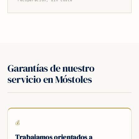
recuperación, sin coste
Garantías de nuestro
servicio en Móstoles
💰
Trabajamos orientados a