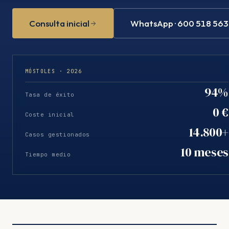
Consulta inicial
WhatsApp · 600 518 563
MÓSTOLES · 2026
94%
Tasa de éxito
0 €
Coste inicial
14.800+
Casos gestionados
10 meses
Tiempo medio