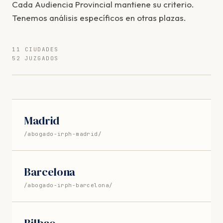
Cada Audiencia Provincial mantiene su criterio.
Tenemos análisis específicos en otras plazas.
11 CIUDADES
52 JUZGADOS
Madrid
/abogado-irph-madrid/
Barcelona
/abogado-irph-barcelona/
Bilbao