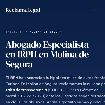
Saltar
Reclama
.
Legal
al
contenido
INICIO
›
IRPH
›
MOLINA DE SEGURA
Abogado Especialista
en IRPH en Molina de
Segura
El IRPH ha encarecido tu hipoteca miles de euros frente
Euríbor. En Molina de Segura, reclamamos la nulidad p
falta de transparencia
(STJUE C-125/18 Gómez del
Moral · STS 595/2020) ante los juzgados especializado
en cláusulas abusivas. Análisis gratuito en 24h y cálcul