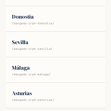
Donostia
/abogado-irph-donostia/
Sevilla
/abogado-irph-sevilla/
Málaga
/abogado-irph-malaga/
Asturias
/abogado-irph-asturias/