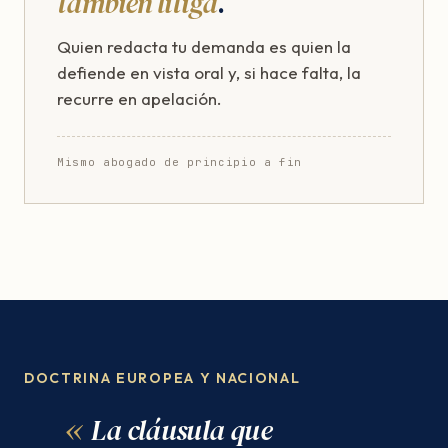
también litiga
.
Quien redacta tu demanda es quien la
defiende en vista oral y, si hace falta, la
recurre en apelación.
Mismo abogado de principio a fin
DOCTRINA EUROPEA Y NACIONAL
La cláusula que