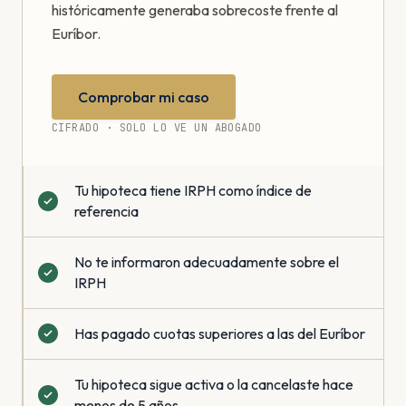
históricamente generaba sobrecoste frente al
Euríbor.
Comprobar mi caso
CIFRADO · SOLO LO VE UN ABOGADO
Tu hipoteca tiene IRPH como índice de
referencia
No te informaron adecuadamente sobre el
IRPH
Has pagado cuotas superiores a las del Euríbor
Tu hipoteca sigue activa o la cancelaste hace
menos de 5 años