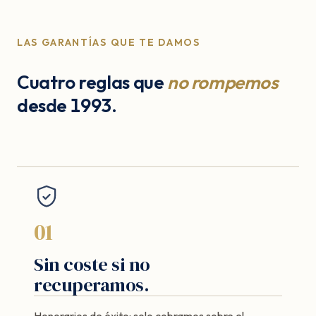
LAS GARANTÍAS QUE TE DAMOS
Cuatro reglas que
no rompemos
desde 1993.
01
Sin coste si no
recuperamos.
Honorarios de éxito: solo cobramos sobre el