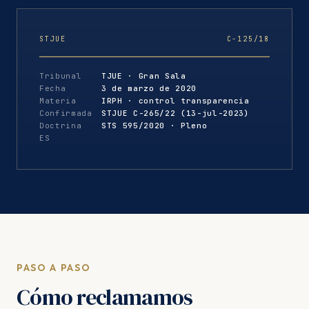
STJUE
C-125/18
Tribunal
TJUE · Gran Sala
Fecha
3 de marzo de 2020
Materia
IRPH · control transparencia
Confirmada
STJUE C-265/22 (13-jul-2023)
Doctrina
STS 595/2020 · Pleno
ES
PASO A PASO
Cómo reclamamos