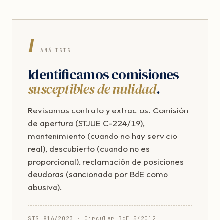
I
ANÁLISIS
Identificamos comisiones
susceptibles de nulidad
.
Revisamos contrato y extractos. Comisión
de apertura (STJUE C-224/19),
mantenimiento (cuando no hay servicio
real), descubierto (cuando no es
proporcional), reclamación de posiciones
deudoras (sancionada por BdE como
abusiva).
STS 816/2023 · Circular BdE 5/2012