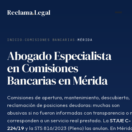
Saltar
Reclama
.
Legal
al
contenido
INICIO
›
COMISIONES BANCARIAS
›
MÉRIDA
Abogado Especialista
en Comisiones
Bancarias en Mérida
Comisiones de apertura, mantenimiento, descubierto,
reclamación de posiciones deudoras: muchas son
abusivas si no fueron informadas con transparencia o 
corresponden a un servicio real prestado. La
STJUE C-
224/19
y la STS 816/2023 (Pleno) las anulan. En Mérid