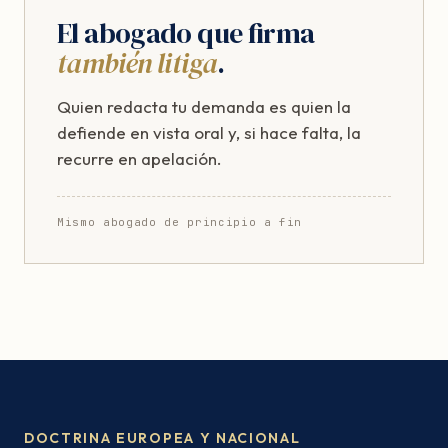
El abogado que firma
también litiga
.
Quien redacta tu demanda es quien la
defiende en vista oral y, si hace falta, la
recurre en apelación.
Mismo abogado de principio a fin
DOCTRINA EUROPEA Y NACIONAL