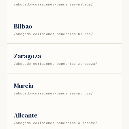
/abogado-comisiones-bancarias-malaga/
Bilbao
/abogado-comisiones-bancarias-bilbao/
Zaragoza
/abogado-comisiones-bancarias-zaragoza/
Murcia
/abogado-comisiones-bancarias-murcia/
Alicante
/abogado-comisiones-bancarias-alicante/