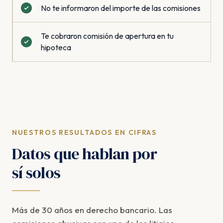
No te informaron del importe de las comisiones
Te cobraron comisión de apertura en tu
hipoteca
NUESTROS RESULTADOS EN CIFRAS
Datos que hablan por
sí solos
Más de 30 años en derecho bancario. Las