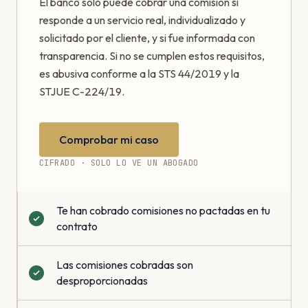
El banco solo puede cobrar una comisión si
responde a un servicio real, individualizado y
solicitado por el cliente, y si fue informada con
transparencia. Si no se cumplen estos requisitos,
es abusiva conforme a la STS 44/2019 y la
STJUE C-224/19.
Comprobar mi caso
CIFRADO · SOLO LO VE UN ABOGADO
Te han cobrado comisiones no pactadas en tu
contrato
Las comisiones cobradas son
desproporcionadas