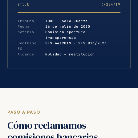
STJUE
C-224/19
Tribunal
TJUE · Sala Cuarta
Fecha
16 de julio de 2020
Materia
Comisión apertura ·
transparencia
Doctrina
STS 44/2019 · STS 816/2023
ES
Alcance
Nulidad + restitución
PASO A PASO
Cómo reclamamos
comisiones bancarias