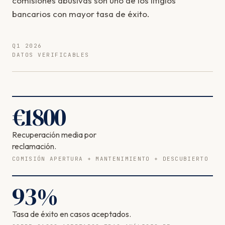
comisiones abusivas son uno de los litigios
bancarios con mayor tasa de éxito.
Q1 2026
DATOS VERIFICABLES
€
1800
Recuperación media por
reclamación.
COMISIÓN APERTURA + MANTENIMIENTO + DESCUBIERTO
93
%
Tasa de éxito en casos aceptados.