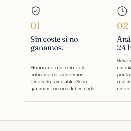
01
02
Sin coste si no
Anál
ganamos.
24 
Revisa
Honorarios de éxito: solo
calcu
cobramos si obtenemos
por la
resultado favorable. Si no
real d
ganamos, no nos debes nada.
de un 