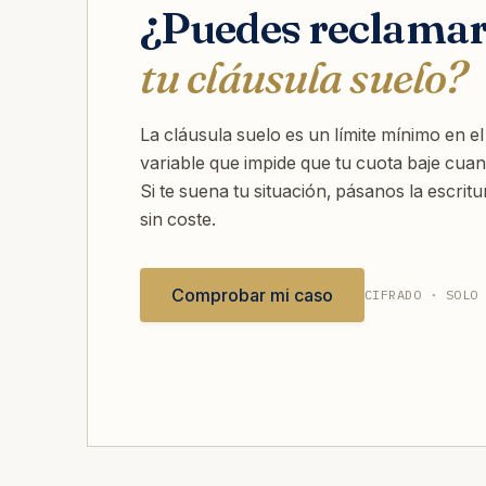
¿Puedes reclama
tu cláusula suelo?
La cláusula suelo es un límite mínimo en el 
variable que impide que tu cuota baje cuan
Si te suena tu situación, pásanos la escrit
sin coste.
Comprobar mi caso
CIFRADO · SOLO