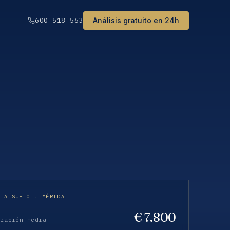
Análisis gratuito en 24h
600 518 563
ULA SUELO · MÉRIDA
€ 7.800
eración media