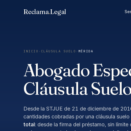
Saltar
Reclama
.
Legal
al
Ser
contenido
INICIO
›
CLÁUSULA SUELO
›
MÉRIDA
Abogado Especi
Cláusula Suelo
Desde la STJUE de 21 de diciembre de 2016,
cantidades cobradas por una cláusula suelo
total
: desde la firma del préstamo, sin límite