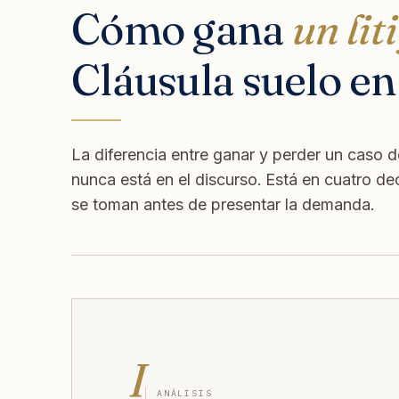
Cómo gana
un lit
Cláusula suelo en
La diferencia entre ganar y perder un caso d
nunca está en el discurso. Está en cuatro de
se toman antes de presentar la demanda.
I
ANÁLISIS