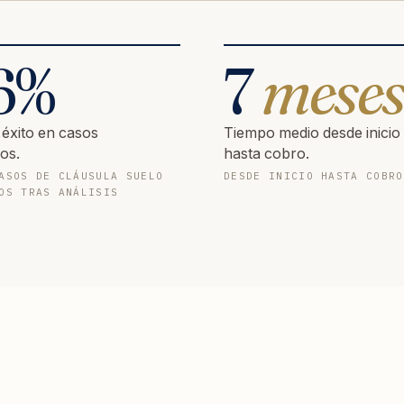
6
%
7
mese
 éxito en casos
Tiempo medio desde inicio
os.
hasta cobro.
ASOS DE CLÁUSULA SUELO
DESDE INICIO HASTA COBRO
OS TRAS ANÁLISIS