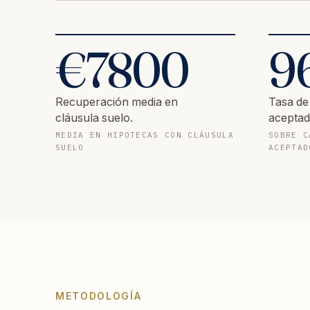
€
7800
9
Recuperación media en
Tasa de
cláusula suelo.
aceptad
MEDIA EN HIPOTECAS CON CLÁUSULA
SOBRE C
SUELO
ACEPTAD
METODOLOGÍA