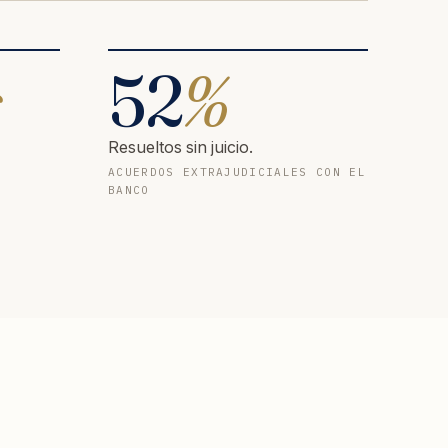
s
52
%
Resueltos sin juicio.
ACUERDOS EXTRAJUDICIALES CON EL
BANCO