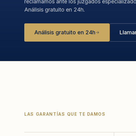
reclamamos ante los juzgados especializado
Análisis gratuito en 24h.
Análisis gratuito en 24h
Llama
LAS GARANTÍAS QUE TE DAMOS