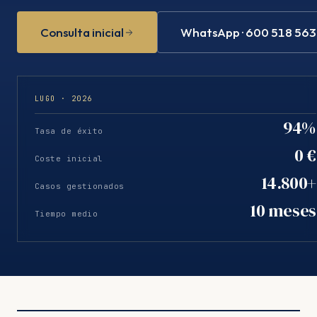
Consulta inicial
WhatsApp · 600 518 563
LUGO · 2026
94%
Tasa de éxito
0 €
Coste inicial
14.800+
Casos gestionados
10 meses
Tiempo medio