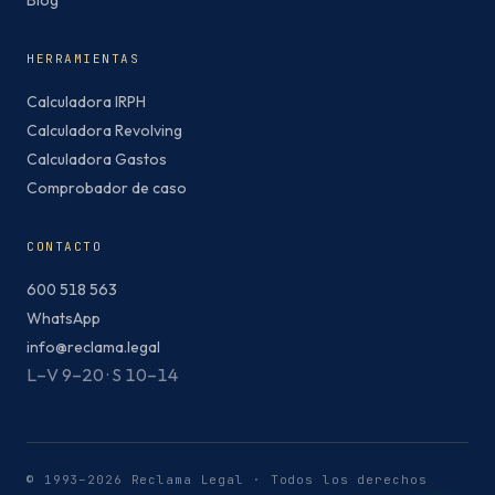
Blog
HERRAMIENTAS
Calculadora IRPH
Calculadora Revolving
Calculadora Gastos
Comprobador de caso
CONTACTO
600 518 563
WhatsApp
info@reclama.legal
L–V 9–20 · S 10–14
© 1993–2026 Reclama Legal · Todos los derechos