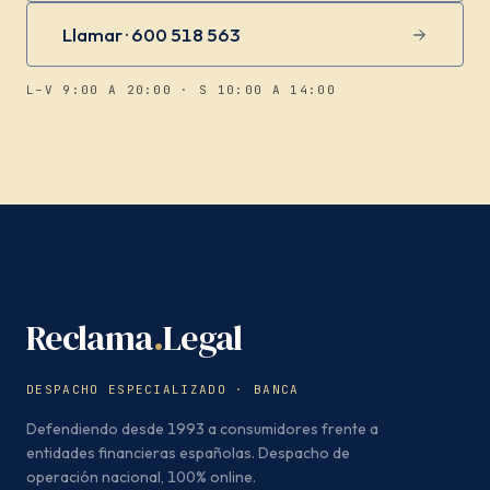
Llamar · 600 518 563
L–V 9:00 A 20:00 · S 10:00 A 14:00
Reclama
.
Legal
DESPACHO ESPECIALIZADO · BANCA
Defendiendo desde 1993 a consumidores frente a
entidades financieras españolas. Despacho de
operación nacional, 100% online.