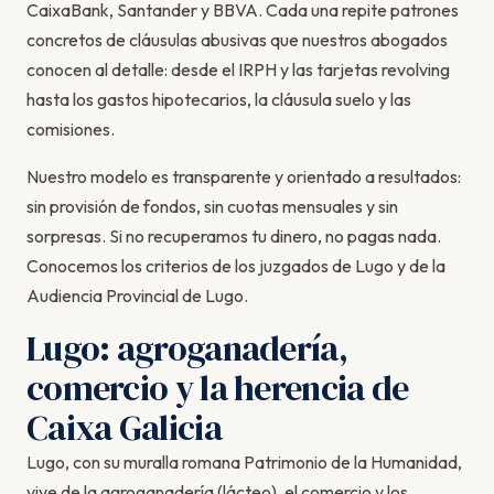
CaixaBank, Santander y BBVA. Cada una repite patrones
concretos de cláusulas abusivas que nuestros abogados
conocen al detalle: desde el IRPH y las tarjetas revolving
hasta los gastos hipotecarios, la cláusula suelo y las
comisiones.
Nuestro modelo es transparente y orientado a resultados:
sin provisión de fondos, sin cuotas mensuales y sin
sorpresas. Si no recuperamos tu dinero, no pagas nada.
Conocemos los criterios de los juzgados de Lugo y de la
Audiencia Provincial de Lugo.
Lugo: agroganadería,
comercio y la herencia de
Caixa Galicia
Lugo, con su muralla romana Patrimonio de la Humanidad,
vive de la agroganadería (lácteo), el comercio y los