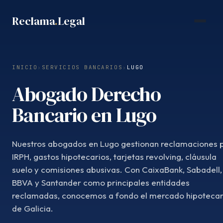
Saltar
Reclama
.
Legal
al
contenido
INICIO
›
SERVICIOS BANCARIOS
›
LUGO
Abogado Derecho
Bancario en Lugo
Nuestros abogados en Lugo gestionan reclamaciones 
IRPH, gastos hipotecarios, tarjetas revolving, cláusula
suelo y comisiones abusivas. Con CaixaBank, Sabadell,
BBVA y Santander como principales entidades
reclamadas, conocemos a fondo el mercado hipotecar
de Galicia.