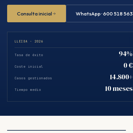
Consulta inicial
WhatsApp · 600 518 563
LLEIDA · 2026
94%
Tasa de éxito
0 €
Coste inicial
14.800+
Casos gestionados
10 meses
Tiempo medio