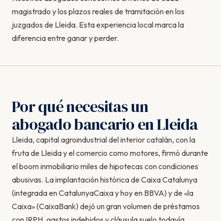
magistrado y los plazos reales de tramitación en los
juzgados de Lleida. Esta experiencia local marca la
diferencia entre ganar y perder.
Por qué necesitas un
abogado bancario en Lleida
Lleida, capital agroindustrial del interior catalán, con la
fruta de Lleida y el comercio como motores, firmó durante
el boom inmobiliario miles de hipotecas con condiciones
abusivas. La implantación histórica de Caixa Catalunya
(integrada en CatalunyaCaixa y hoy en BBVA) y de «la
Caixa» (CaixaBank) dejó un gran volumen de préstamos
con IRPH, gastos indebidos y cláusula suelo todavía