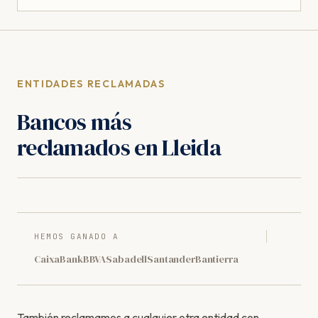
ENTIDADES RECLAMADAS
Bancos más
reclamados en Lleida
HEMOS GANADO A
CaixaBank
BBVA
Sabadell
Santander
Bantierra
También reclamamos a cualquier otra entidad con