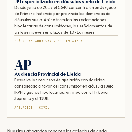
JPI especializado en cláusulas suelo de Lleida
Desde junio de 2017 el CGPJ concentró en un Juzgado
de Primera Instancia por provincia las demandas de
cláusulas suelo. Ahí se tramitan las reclamaciones
hipotecarias de consumidores; los señalamientos de
vista se mueven en plazos de 10–16 meses.
CLÁUSULAS ABUSIVAS · 1ª INSTANCIA
AP
Audiencia Provincial de Lleida
Resuelve los recursos de apelación con doctrina
consolidada a favor del consumidor en cláusula suelo,
IRPH y gastos hipotecarios, en línea con el Tribunal
Supremo y el TJUE.
APELACIÓN · CIVIL
Nuestros abogados conocen los criterios de cada