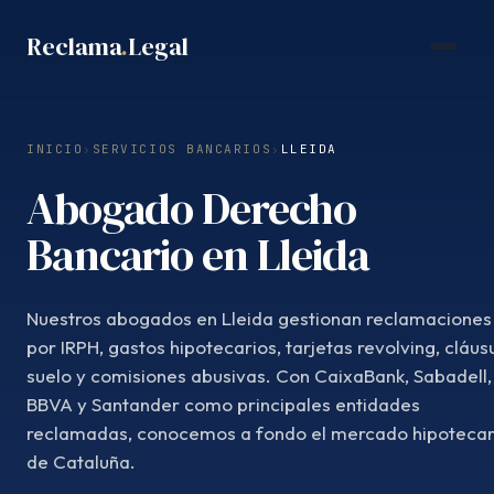
Saltar
Reclama
.
Legal
al
contenido
INICIO
›
SERVICIOS BANCARIOS
›
LLEIDA
Abogado Derecho
Bancario en Lleida
Nuestros abogados en Lleida gestionan reclamaciones
por IRPH, gastos hipotecarios, tarjetas revolving, cláus
suelo y comisiones abusivas. Con CaixaBank, Sabadell,
BBVA y Santander como principales entidades
reclamadas, conocemos a fondo el mercado hipotecar
de Cataluña.