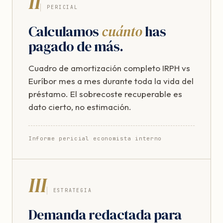
II
PERICIAL
Calculamos
cuánto
has
pagado de más.
Cuadro de amortización completo IRPH vs
Euríbor mes a mes durante toda la vida del
préstamo. El sobrecoste recuperable es
dato cierto, no estimación.
Informe pericial economista interno
III
ESTRATEGIA
Demanda redactada para