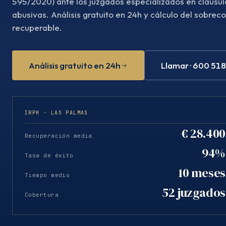
595/2020) ante los juzgados especializados en cláusul
abusivas. Análisis gratuito en 24h y cálculo del sobrec
recuperable.
Análisis gratuito en 24h
Llamar · 600 51
IRPH · LAS PALMAS
€ 28.400
Recuperación media
94%
Tasa de éxito
10 meses
Tiempo medio
52 juzgados
Cobertura