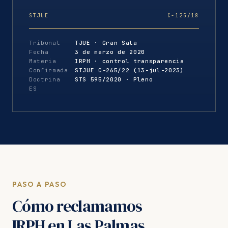
STJUE
C-125/18
Tribunal
TJUE · Gran Sala
Fecha
3 de marzo de 2020
Materia
IRPH · control transparencia
Confirmada
STJUE C-265/22 (13-jul-2023)
Doctrina
STS 595/2020 · Pleno
ES
PASO A PASO
Cómo reclamamos
IRPH en Las Palmas