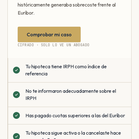
históricamente generaba sobrecoste frente al
Euríbor.
Comprobar mi caso
CIFRADO · SOLO LO VE UN ABOGADO
Tu hipoteca tiene IRPH como índice de
referencia
No te informaron adecuadamente sobre el
IRPH
Has pagado cuotas superiores a las del Euríbor
Tu hipoteca sigue activa o la cancelaste hace