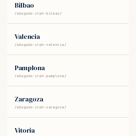
Bilbao
/abogado-irph-bilbao/
Valencia
/abogado-irph-valencia/
Pamplona
/abogado-irph-pamplona/
Zaragoza
/abogado-irph-zaragoza/
Vitoria