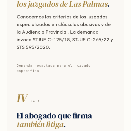
los juzgados de Las Palmas
.
Conocemos los criterios de los juzgados
especializados en cláusulas abusivas y de
la Audiencia Provincial. La demanda
invoca STJUE C-125/18, STJUE C-265/22 y
STS 595/2020.
Demanda redactada para el juzgado
específico
IV
SALA
El abogado que firma
también litiga
.