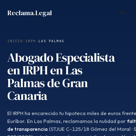
Saltar
Reclama
.
Legal
al
contenido
INICIO
›
IRPH
›
LAS PALMAS
Abogado Especialista
en IRPH en Las
Palmas de Gran
Canaria
El IRPH ha encarecido tu hipoteca miles de euros frente
Euríbor. En Las Palmas, reclamamos la nulidad por
fal
de transparencia
(STJUE C-125/18 Gómez del Moral · 