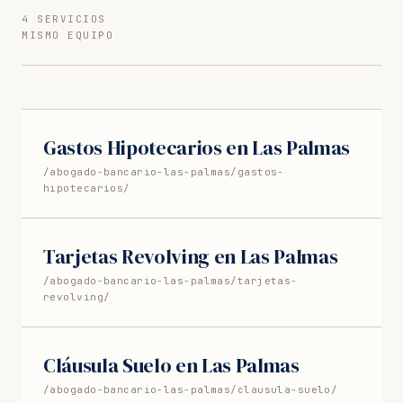
4 SERVICIOS
MISMO EQUIPO
Gastos Hipotecarios en Las Palmas
/abogado-bancario-las-palmas/gastos-
hipotecarios/
Tarjetas Revolving en Las Palmas
/abogado-bancario-las-palmas/tarjetas-
revolving/
Cláusula Suelo en Las Palmas
/abogado-bancario-las-palmas/clausula-suelo/