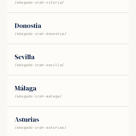
/abogado-irph-vitoria/
Donostia
/abogado-irph-donostia/
Sevilla
/abogado-irph-sevilla/
Málaga
/abogado-irph-malaga/
Asturias
/abogado-irph-asturias/