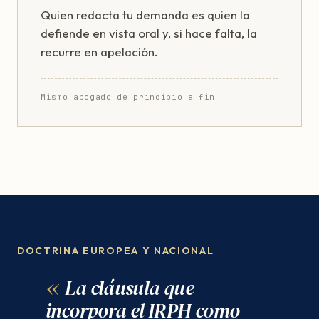
Quien redacta tu demanda es quien la
defiende en vista oral y, si hace falta, la
recurre en apelación.
Mismo abogado de principio a fin
DOCTRINA EUROPEA Y NACIONAL
La cláusula que
incorpora el IRPH como