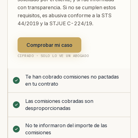
con transparencia. Si no se cumplen estos
requisitos, es abusiva conforme a la STS
44/2019 y la STJUE C-224/19.
Comprobar mi caso
CIFRADO · SOLO LO VE UN ABOGADO
Te han cobrado comisiones no pactadas
en tu contrato
Las comisiones cobradas son
desproporcionadas
No te informaron del importe de las
comisiones