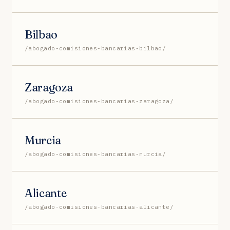
Bilbao
/abogado-comisiones-bancarias-bilbao/
Zaragoza
/abogado-comisiones-bancarias-zaragoza/
Murcia
/abogado-comisiones-bancarias-murcia/
Alicante
/abogado-comisiones-bancarias-alicante/