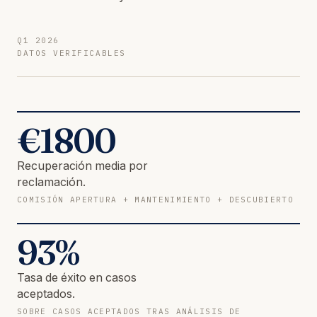
Q1 2026
DATOS VERIFICABLES
€
1800
Recuperación media por
reclamación.
COMISIÓN APERTURA + MANTENIMIENTO + DESCUBIERTO
93
%
Tasa de éxito en casos
aceptados.
SOBRE CASOS ACEPTADOS TRAS ANÁLISIS DE