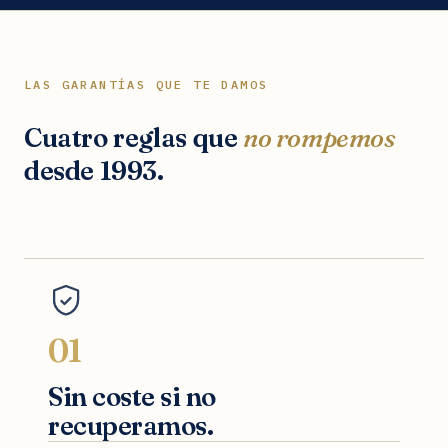
LAS GARANTÍAS QUE TE DAMOS
Cuatro reglas que
no rompemos
desde 1993.
01
Sin coste si no
recuperamos.