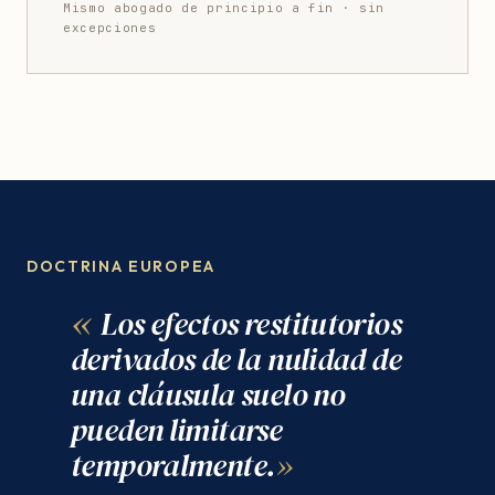
Mismo abogado de principio a fin · sin
excepciones
DOCTRINA EUROPEA
Los efectos restitutorios
derivados de la nulidad de
una cláusula suelo no
pueden limitarse
temporalmente.