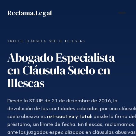
Saltar
Reclama
.
Legal
al
contenido
INICIO
›
CLÁUSULA SUELO
›
ILLESCAS
Abogado Especialista
en Cláusula Suelo en
Illescas
Desde la STJUE de 21 de diciembre de 2016, la
devolución de las cantidades cobradas por una cláusul
suelo abusiva es
retroactiva y total
: desde la firma del
préstamo, sin límite de fecha. En Illescas, reclamamos
ante los juzgados especializados en cláusulas abusivas