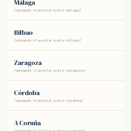
Málaga
/abogado-clausula-suelo-malaga/
Bilbao
/abogado-clausula-suelo-bilbao/
Zaragoza
/abogado-clausula-suelo-zaragoza/
Córdoba
/abogado-clausula-suelo-cordoba/
A Coruña
/abogado-clausula-suelo-a-coruna/