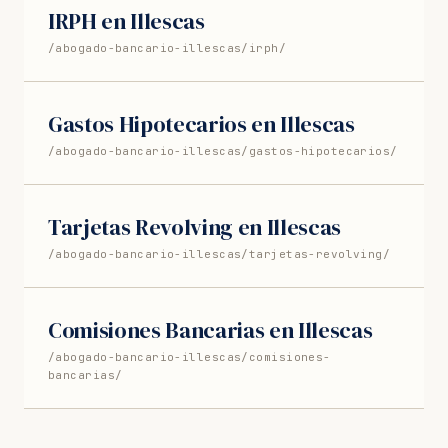
IRPH en Illescas
/abogado-bancario-illescas/irph/
Gastos Hipotecarios en Illescas
/abogado-bancario-illescas/gastos-hipotecarios/
Tarjetas Revolving en Illescas
/abogado-bancario-illescas/tarjetas-revolving/
Comisiones Bancarias en Illescas
/abogado-bancario-illescas/comisiones-
bancarias/