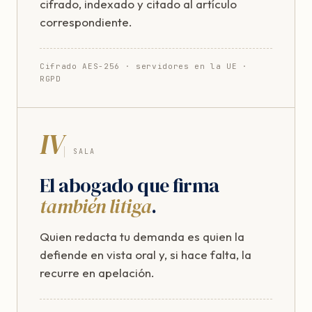
cifrado, indexado y citado al artículo
correspondiente.
Cifrado AES-256 · servidores en la UE ·
RGPD
IV
SALA
El abogado que firma
también litiga
.
Quien redacta tu demanda es quien la
defiende en vista oral y, si hace falta, la
recurre en apelación.