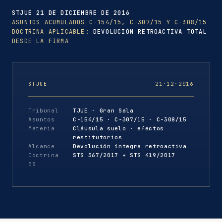
STJUE 21 DE DICIEMBRE DE 2016
ASUNTOS ACUMULADOS C-154/15, C-307/15 Y C-308/15
DOCTRINA APLICABLE:
DEVOLUCIÓN RETROACTIVA TOTAL
DESDE LA FIRMA
STJUE
21·12·2016
Tribunal
TJUE · Gran Sala
Asuntos
C-154/15 · C-307/15 · C-308/15
Materia
Cláusula suelo · efectos
restitutorios
Alcance
Devolución íntegra retroactiva
Doctrina
STS 367/2017 + STS 419/2017
ES