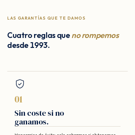
LAS GARANTÍAS QUE TE DAMOS
Cuatro reglas que
no rompemos
desde 1993.
01
Sin coste si no
ganamos.
Honorarios de éxito: solo cobramos si obtenemos