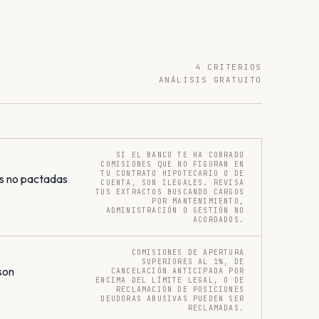
4 CRITERIOS
ANÁLISIS GRATUITO
SI EL BANCO TE HA COBRADO
COMISIONES QUE NO FIGURAN EN
TU CONTRATO HIPOTECARIO O DE
s no pactadas
CUENTA, SON ILEGALES. REVISA
TUS EXTRACTOS BUSCANDO CARGOS
POR MANTENIMIENTO,
ADMINISTRACIÓN O GESTIÓN NO
ACORDADOS.
COMISIONES DE APERTURA
SUPERIORES AL 1%, DE
son
CANCELACIÓN ANTICIPADA POR
ENCIMA DEL LÍMITE LEGAL, O DE
RECLAMACIÓN DE POSICIONES
DEUDORAS ABUSIVAS PUEDEN SER
RECLAMADAS.