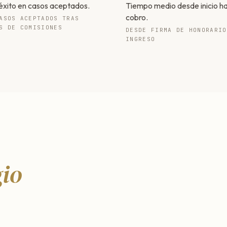
éxito en casos aceptados.
Tiempo medio desde inicio h
cobro.
ASOS ACEPTADOS TRAS
S DE COMISIONES
DESDE FIRMA DE HONORARIO
INGRESO
gio