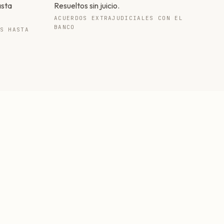
asta
Resueltos sin juicio.
ACUERDOS EXTRAJUDICIALES CON EL
BANCO
S HASTA