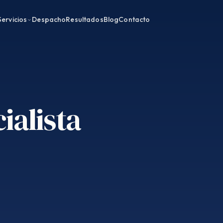
Servicios
Despacho
Resultados
Blog
Contacto
ialista