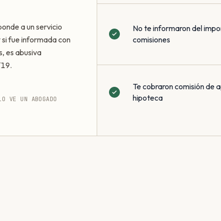
ponde a un servicio
No te informaron del impo
 y si fue informada con
comisiones
s, es abusiva
/19.
Te cobraron comisión de a
hipoteca
LO VE UN ABOGADO