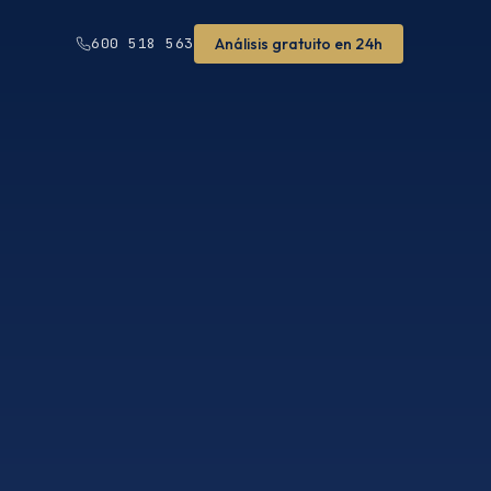
Análisis gratuito en 24h
600 518 563