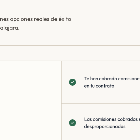
enes opciones reales de éxito
alajara.
Te han cobrado comisione
en tu contrato
Las comisiones cobradas 
desproporcionadas