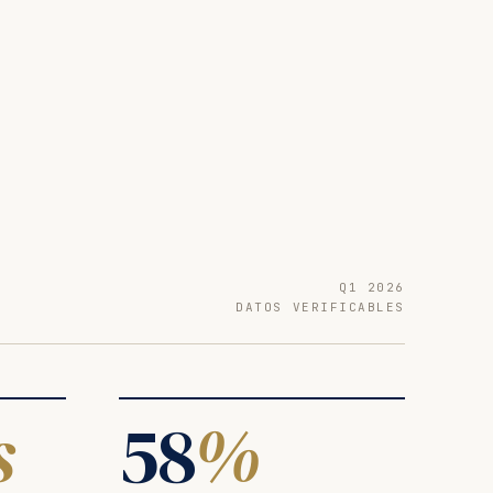
Q1 2026
DATOS VERIFICABLES
s
58
%