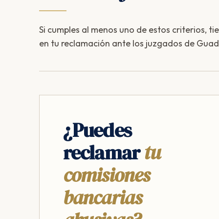
Si cumples al menos uno de estos criterios, ti
en tu reclamación ante los juzgados de Guad
¿Puedes
reclamar
tu
comisiones
bancarias