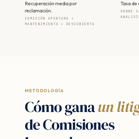
Recuperación media por
Tasa de 
reclamación.
SOBRE C
ANÁLISI
COMISIÓN APERTURA +
MANTENIMIENTO + DESCUBIERTO
METODOLOGÍA
Cómo gana
un liti
de Comisiones