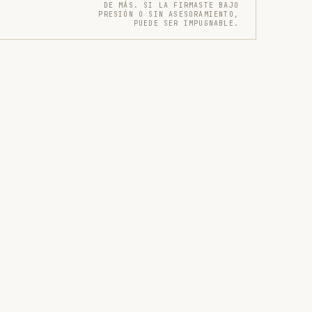
DE MÁS. SI LA FIRMASTE BAJO
PRESIÓN O SIN ASESORAMIENTO,
PUEDE SER IMPUGNABLE.