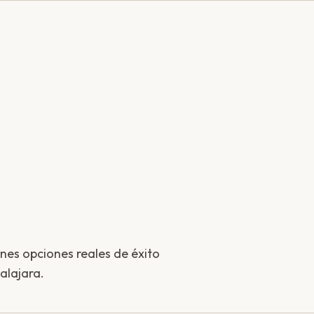
enes opciones reales de éxito
alajara.