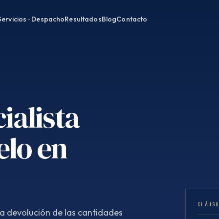
Servicios
Despacho
Resultados
Blog
Contacto
ialista
elo en
CLÁUS
la devolución de las cantidades