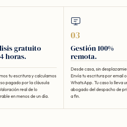
03
isis gratuito
Gestión 100%
4 horas.
remota.
Desde casa, sin desplazamie
mos tu escritura y calculamos
Envía tu escritura por email o
eso pagado por la cláusula
WhatsApp. Tu caso lo lleva u
Valoración real de lo
abogado del despacho de pri
rable en menos de un día.
a fin.