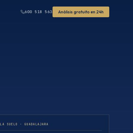
Análisis gratuito en 24h
600 518 563
ULA SUELO · GUADALAJARA