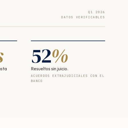
Q1 2026
DATOS VERIFICABLES
s
52
%
asta
Resueltos sin juicio.
ACUERDOS EXTRAJUDICIALES CON EL
BANCO