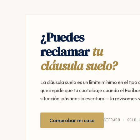
¿Puedes
reclamar
tu
cláusula suelo?
La cláusula suelo es un límite mínimo en el tipo 
que impide que tu cuota baje cuando el Euríbor
situación, pásanos la escritura — la revisamos s
Comprobar mi caso
CIFRADO · SOLO 