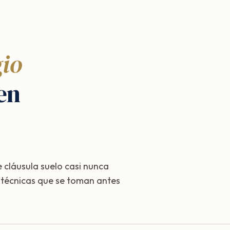
gio
en
 cláusula suelo casi nunca
s técnicas que se toman antes