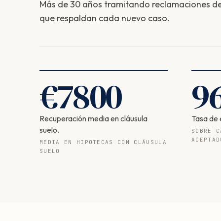
Más de 30 años tramitando reclamaciones de 
que respaldan cada nuevo caso.
€
7800
9
Recuperación media en cláusula
Tasa de 
suelo.
SOBRE C
ACEPTAD
MEDIA EN HIPOTECAS CON CLÁUSULA
SUELO