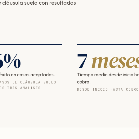
cláusula suelo con resultados
6
%
7
mese
éxito en casos aceptados.
Tiempo medio desde inicio h
cobro.
ASOS DE CLÁUSULA SUELO
OS TRAS ANÁLISIS
DESDE INICIO HASTA COBRO