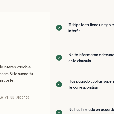
Tu hipoteca tiene un tipo 
interés
No te informaron adecua
esta cláusula
de interés variable
 cae. Si te suena tu
in coste.
Has pagado cuotas superio
te correspondían
LO VE UN ABOGADO
No has firmado un acuerd