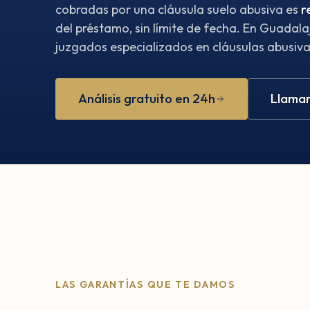
cobradas por una cláusula suelo abusiva es
r
del préstamo, sin límite de fecha. En Guadal
juzgados especializados en cláusulas abusivas
Análisis gratuito en 24h
Llamar
LAS GARANTÍAS QUE TE DAMOS