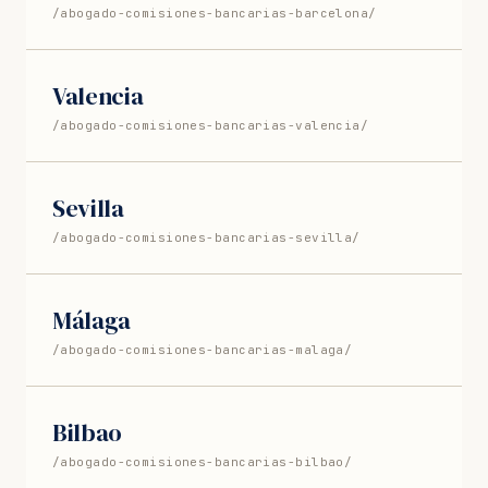
/abogado-comisiones-bancarias-barcelona/
Valencia
/abogado-comisiones-bancarias-valencia/
Sevilla
/abogado-comisiones-bancarias-sevilla/
Málaga
/abogado-comisiones-bancarias-malaga/
Bilbao
/abogado-comisiones-bancarias-bilbao/