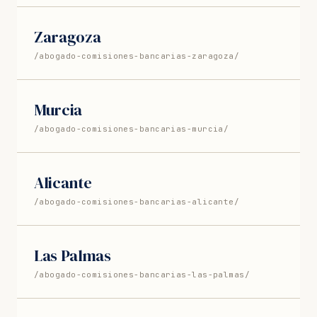
Zaragoza
/abogado-comisiones-bancarias-zaragoza/
Murcia
/abogado-comisiones-bancarias-murcia/
Alicante
/abogado-comisiones-bancarias-alicante/
Las Palmas
/abogado-comisiones-bancarias-las-palmas/