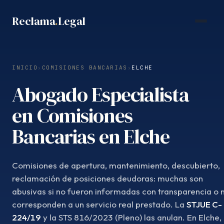
Saltar
Reclama
.
Legal
al
contenido
INICIO
›
COMISIONES BANCARIAS
›
ELCHE
Abogado Especialista
en Comisiones
Bancarias en Elche
Comisiones de apertura, mantenimiento, descubierto,
reclamación de posiciones deudoras: muchas son
abusivas si no fueron informadas con transparencia o 
corresponden a un servicio real prestado. La
STJUE C-
224/19
y la STS 816/2023 (Pleno) las anulan. En Elche,