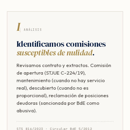
I
ANÁLISIS
Identificamos comisiones
susceptibles de nulidad
.
Revisamos contrato y extractos. Comisión
de apertura (STJUE C-224/19),
mantenimiento (cuando no hay servicio
real), descubierto (cuando no es
proporcional), reclamación de posiciones
deudoras (sancionada por BdE como
abusiva).
STS 816/2023 · Circular BdE 5/2012