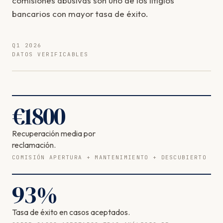
comisiones abusivas son uno de los litigios
bancarios con mayor tasa de éxito.
Q1 2026
DATOS VERIFICABLES
€
1800
Recuperación media por
reclamación.
COMISIÓN APERTURA + MANTENIMIENTO + DESCUBIERTO
93
%
Tasa de éxito en casos aceptados.