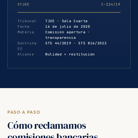
STJUE
C-224/19
Tribunal
TJUE · Sala Cuarta
Fecha
16 de julio de 2020
Materia
Comisión apertura ·
transparencia
Doctrina
STS 44/2019 · STS 816/2023
ES
Alcance
Nulidad + restitución
PASO A PASO
Cómo reclamamos
comisiones bancarias