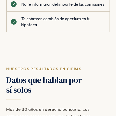
No te informaron del importe de las comisiones
Te cobraron comisión de apertura en tu
hipoteca
NUESTROS RESULTADOS EN CIFRAS
Datos que hablan por
sí solos
Más de 30 años en derecho bancario. Las