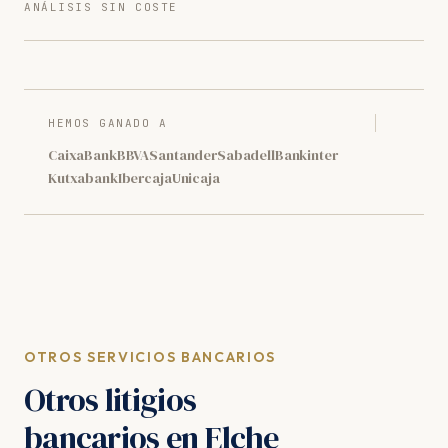
ANÁLISIS SIN COSTE
HEMOS GANADO A
CaixaBank
BBVA
Santander
Sabadell
Bankinter
Kutxabank
Ibercaja
Unicaja
OTROS SERVICIOS BANCARIOS
Otros litigios
bancarios en Elche