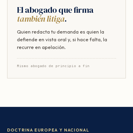
El abogado que firma
también litiga
.
Quien redacta tu demanda es quien la
defiende en vista oral y, si hace falta, la
recurre en apelación.
Mismo abogado de principio a fin
DOCTRINA EUROPEA Y NACIONAL