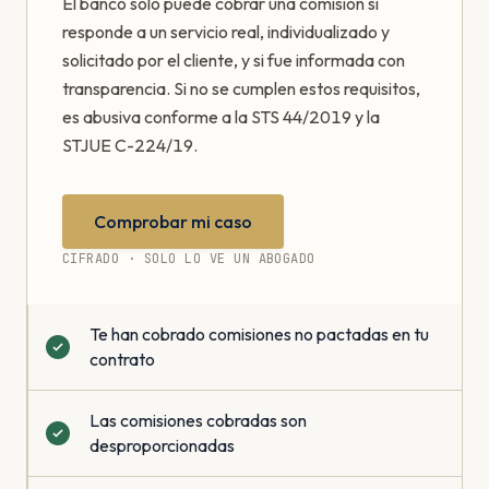
El banco solo puede cobrar una comisión si
responde a un servicio real, individualizado y
solicitado por el cliente, y si fue informada con
transparencia. Si no se cumplen estos requisitos,
es abusiva conforme a la STS 44/2019 y la
STJUE C-224/19.
Comprobar mi caso
CIFRADO · SOLO LO VE UN ABOGADO
Te han cobrado comisiones no pactadas en tu
contrato
Las comisiones cobradas son
desproporcionadas