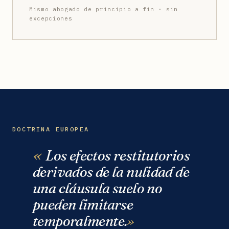
Mismo abogado de principio a fin · sin
excepciones
DOCTRINA EUROPEA
Los efectos restitutorios
derivados de la nulidad de
una cláusula suelo no
pueden limitarse
temporalmente.