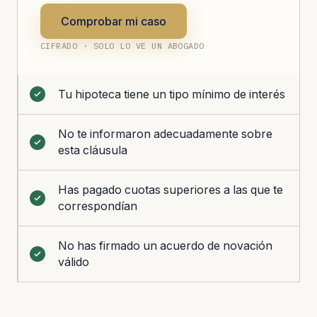
Comprobar mi caso
CIFRADO · SOLO LO VE UN ABOGADO
Tu hipoteca tiene un tipo mínimo de interés
No te informaron adecuadamente sobre
esta cláusula
Has pagado cuotas superiores a las que te
correspondían
No has firmado un acuerdo de novación
válido