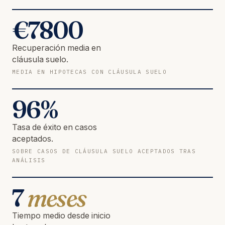
€
7800
Recuperación media en
cláusula suelo.
MEDIA EN HIPOTECAS CON CLÁUSULA SUELO
96
%
Tasa de éxito en casos
aceptados.
SOBRE CASOS DE CLÁUSULA SUELO ACEPTADOS TRAS
ANÁLISIS
7
meses
Tiempo medio desde inicio