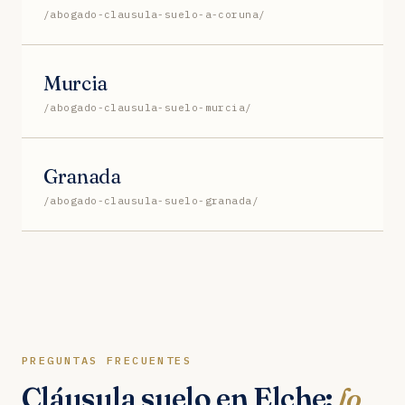
/abogado-clausula-suelo-a-coruna/
Murcia
/abogado-clausula-suelo-murcia/
Granada
/abogado-clausula-suelo-granada/
PREGUNTAS FRECUENTES
Cláusula suelo en Elche:
lo