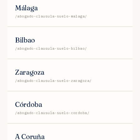
Málaga
/abogado-clausula-suelo-malaga/
Bilbao
/abogado-clausula-suelo-bilbao/
Zaragoza
/abogado-clausula-suelo-zaragoza/
Córdoba
/abogado-clausula-suelo-cordoba/
A Coruña