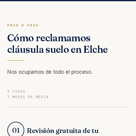
PASO A PASO
Cómo reclamamos
cláusula suelo en Elche
Nos ocupamos de todo el proceso.
5 FASES
7 MESES DE MEDIA
01
Revisión gratuita de tu