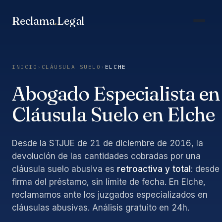
Saltar
al
Reclama
.
Legal
contenido
INICIO
›
CLÁUSULA SUELO
›
ELCHE
Abogado Especialista en
Cláusula Suelo en Elche
Desde la STJUE de 21 de diciembre de 2016, la
devolución de las cantidades cobradas por una
cláusula suelo abusiva es
retroactiva y total
: desde 
firma del préstamo, sin límite de fecha. En Elche,
reclamamos ante los juzgados especializados en
cláusulas abusivas. Análisis gratuito en 24h.