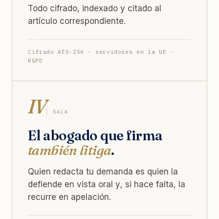
Todo cifrado, indexado y citado al
artículo correspondiente.
Cifrado AES-256 · servidores en la UE ·
RGPD
IV
SALA
El abogado que firma
también litiga
.
Quien redacta tu demanda es quien la
defiende en vista oral y, si hace falta, la
recurre en apelación.