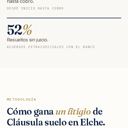
hasta cobro.
DESDE INICIO HASTA COBRO
52
%
Resueltos sin juicio.
ACUERDOS EXTRAJUDICIALES CON EL BANCO
METODOLOGÍA
Cómo gana
un litigio
de
Cláusula suelo en Elche.