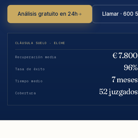
Análisis gratuito en 24h
Llamar · 600 
CLÁUSULA SUELO · ELCHE
€ 7.800
Recuperación media
96%
Tasa de éxito
7 meses
Tiempo medio
52 juzgados
Cobertura