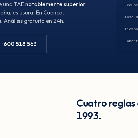
ene una TAE
notablemente superior
Recup
aña, es usura. En Cuenca,
Tasa 
 Análisis gratuito en 24h.
Tiemp
Cober
 · 600 518 563
Cuatro reglas
1993.