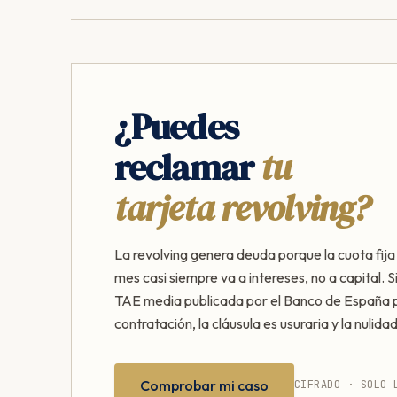
¿Puedes
reclamar
tu
tarjeta revolving?
La revolving genera deuda porque la cuota fij
mes casi siempre va a intereses, no a capital. S
TAE media publicada por el Banco de España p
contratación, la cláusula es usuraria y la nulidad
Comprobar mi caso
CIFRADO · SOLO 