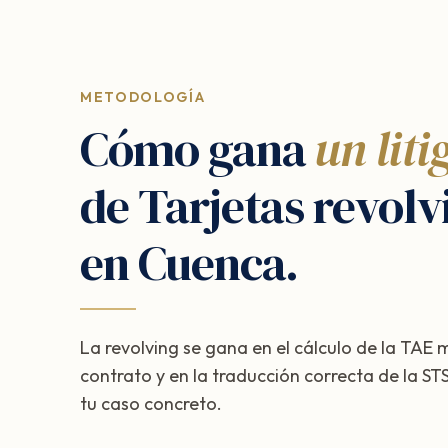
METODOLOGÍA
Cómo gana
un liti
de Tarjetas revolv
en Cuenca.
La revolving se gana en el cálculo de la TAE
contrato y en la traducción correcta de la 
tu caso concreto.