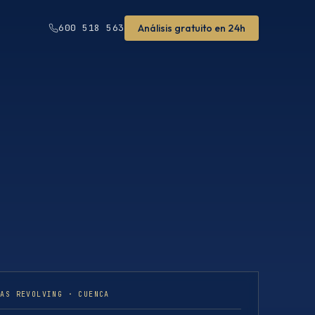
Análisis gratuito en 24h
600 518 563
TAS REVOLVING · CUENCA