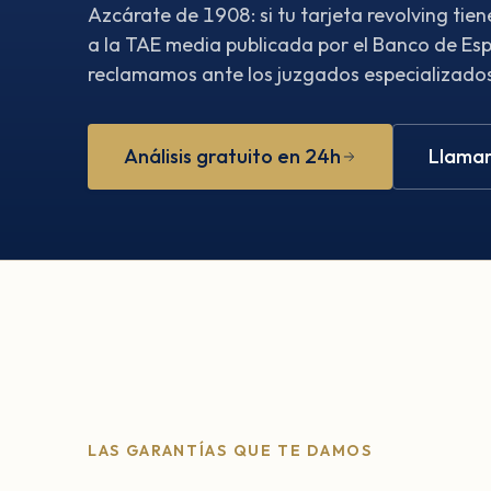
Azcárate de 1908: si tu tarjeta revolving ti
a la TAE media publicada por el Banco de Esp
reclamamos ante los juzgados especializados.
Análisis gratuito en 24h
Llamar
LAS GARANTÍAS QUE TE DAMOS