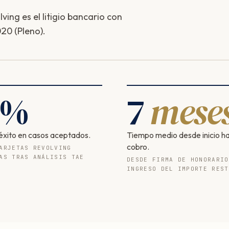
ing es el litigio bancario con
20 (Pleno).
%
7
mese
éxito en casos aceptados.
Tiempo medio desde inicio h
cobro.
ARJETAS REVOLVING
AS TRAS ANÁLISIS TAE
DESDE FIRMA DE HONORARIO
INGRESO DEL IMPORTE REST