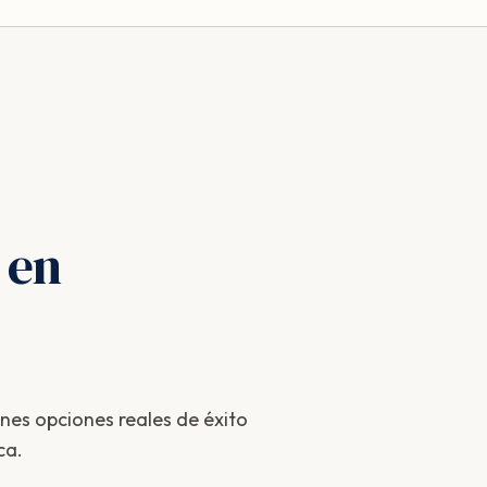
 en
enes opciones reales de éxito
ca.