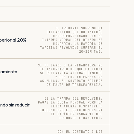
EL TRIBUNAL SUPREMO HA
DICTAMINADO QUE UN INTERÉS
DESPROPORCIONADO CON EL
perior al 20%
INTERÉS NORMAL DEL DINERO ES
USURARIO. LA MAYORÍA DE
TARJETAS REVOLVING SUPERAN EL
20-25% TAE.
SI EL BANCO O LA FINANCIERA NO
TE INFORMARON DE QUE LA DEUDA
onamiento
SE REFINANCIA AUTOMÁTICAMENTE
Y QUE LOS INTERESES SE
ACUMULAN, EL CONTRATO ADOLECE
DE FALTA DE TRANSPARENCIA.
ES LA TRAMPA DEL REVOLVING:
PAGAS LA CUOTA MENSUAL PERO LA
do sin reducir
DEUDA APENAS DISMINUYE O
INCLUSO CRECE. ESTO DEMUESTRA
EL CARÁCTER USURARIO DEL
PRODUCTO FINANCIERO.
CON EL CONTRATO O LOS