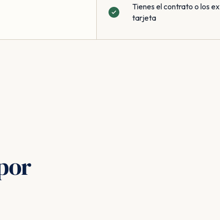
Tienes el contrato o los ex
tarjeta
por