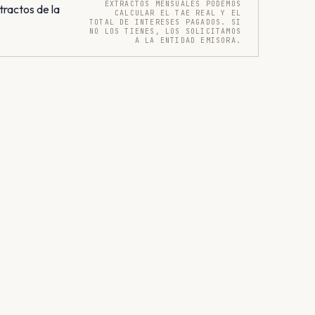
EXTRACTOS MENSUALES PODEMOS
tractos de la
CALCULAR EL TAE REAL Y EL
TOTAL DE INTERESES PAGADOS. SI
NO LOS TIENES, LOS SOLICITAMOS
A LA ENTIDAD EMISORA.