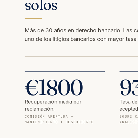
solos
Más de 30 años en derecho bancario. Las c
uno de los litigios bancarios con mayor tasa 
€
1800
9
Recuperación media por
Tasa de
reclamación.
aceptad
COMISIÓN APERTURA +
SOBRE C
MANTENIMIENTO + DESCUBIERTO
ANÁLISI