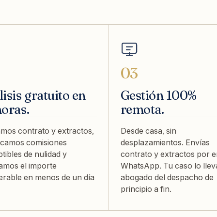
03
isis gratuito en
Gestión 100%
horas.
remota.
mos contrato y extractos,
Desde casa, sin
ficamos comisiones
desplazamientos. Envías
tibles de nulidad y
contrato y extractos por e
amos el importe
WhatsApp. Tu caso lo llev
erable en menos de un día
abogado del despacho de
principio a fin.