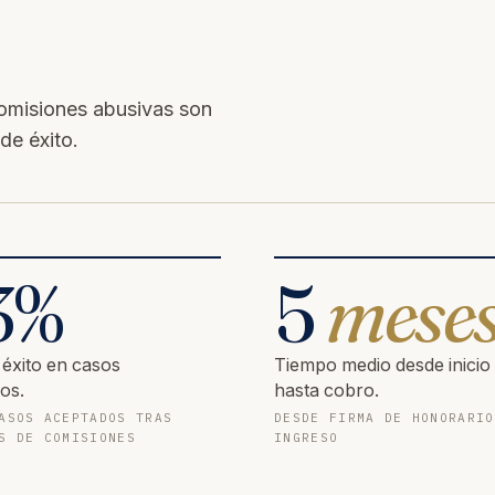
omisiones abusivas son
de éxito.
3
%
5
mese
 éxito en casos
Tiempo medio desde inicio
os.
hasta cobro.
ASOS ACEPTADOS TRAS
DESDE FIRMA DE HONORARIO
S DE COMISIONES
INGRESO