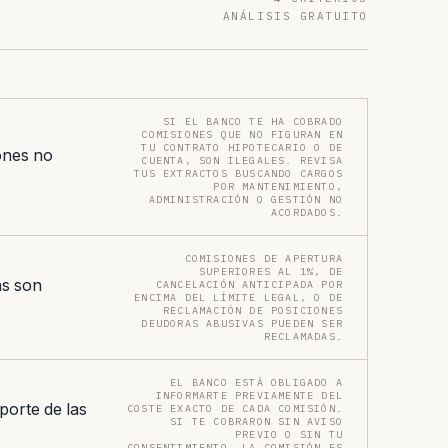
ANÁLISIS GRATUITO
SI EL BANCO TE HA COBRADO
COMISIONES QUE NO FIGURAN EN
TU CONTRATO HIPOTECARIO O DE
ones no
CUENTA, SON ILEGALES. REVISA
TUS EXTRACTOS BUSCANDO CARGOS
POR MANTENIMIENTO,
ADMINISTRACIÓN O GESTIÓN NO
ACORDADOS.
COMISIONES DE APERTURA
SUPERIORES AL 1%, DE
as son
CANCELACIÓN ANTICIPADA POR
ENCIMA DEL LÍMITE LEGAL, O DE
RECLAMACIÓN DE POSICIONES
DEUDORAS ABUSIVAS PUEDEN SER
RECLAMADAS.
EL BANCO ESTÁ OBLIGADO A
INFORMARTE PREVIAMENTE DEL
porte de las
COSTE EXACTO DE CADA COMISIÓN.
SI TE COBRARON SIN AVISO
PREVIO O SIN TU
CONSENTIMIENTO, LA COMISIÓN ES