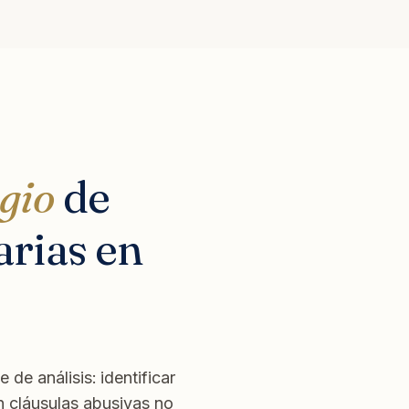
igio
de
rias en
de análisis: identificar
n cláusulas abusivas no