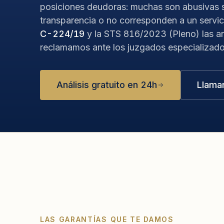
posiciones deudoras: muchas son abusivas s
transparencia o no corresponden a un servic
C-224/19
y la STS 816/2023 (Pleno) las a
reclamamos ante los juzgados especializados
Análisis gratuito en 24h
Llama
LAS GARANTÍAS QUE TE DAMOS