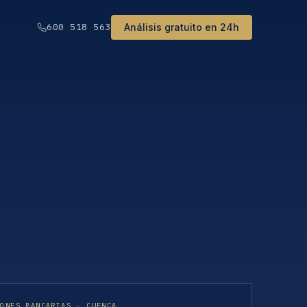
Análisis gratuito en 24h
600 518 563
IONES BANCARIAS · CUENCA