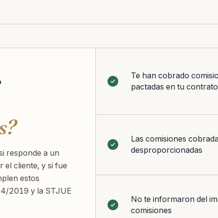
r
Te han cobrado comisi
pactadas en tu contrato
s?
Las comisiones cobrad
desproporcionadas
si responde a un
 el cliente, y si fue
mplen estos
 44/2019 y la STJUE
No te informaron del im
comisiones