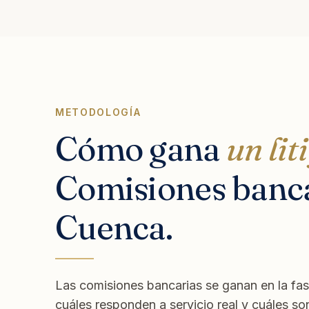
METODOLOGÍA
Cómo gana
un lit
Comisiones banca
Cuenca.
Las comisiones bancarias se ganan en la fase 
cuáles responden a servicio real y cuáles so