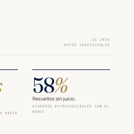
Q1 2026
DATOS VERIFICABLES
s
58
%
Resueltos sin juicio.
ACUERDOS EXTRAJUDICIALES CON EL
BANCO
S HASTA