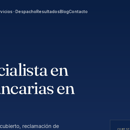
vicios
Despacho
Resultados
Blog
Contacto
alista en
ncarias en
cubierto, reclamación de
COMIS