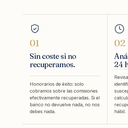
01
02
Sin coste si no
Anál
recuperamos.
24 
Revisa
Honorarios de éxito: solo
identi
cobramos sobre las comisiones
suscep
efectivamente recuperadas. Si el
calcul
banco no devuelve nada, no nos
recup
debes nada.
hábil.