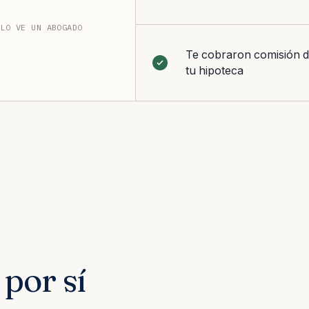
 LO VE UN ABOGADO
Te cobraron comisión d
tu hipoteca
por sí