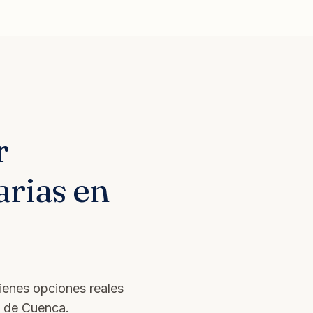
r
rias en
tienes opciones reales
s de Cuenca.