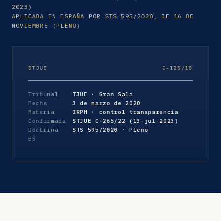
2023)
APLICADA EN ESPAÑA POR STS 595/2020, DE 16 DE
NOVIEMBRE (PLENO)
STJUE
C-125/18
Tribunal
TJUE · Gran Sala
Fecha
3 de marzo de 2020
Materia
IRPH · control transparencia
Confirmada
STJUE C-265/22 (13-jul-2023)
Doctrina
STS 595/2020 · Pleno
ES