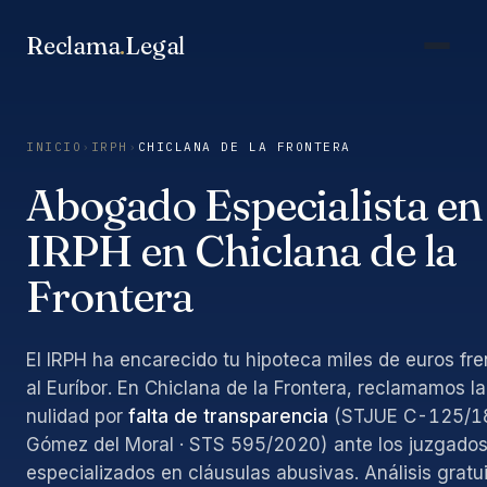
Saltar
al
Reclama
.
Legal
contenido
INICIO
›
IRPH
›
CHICLANA DE LA FRONTERA
Abogado Especialista en
IRPH en Chiclana de la
Frontera
El IRPH ha encarecido tu hipoteca miles de euros fre
al Euríbor. En Chiclana de la Frontera, reclamamos la
nulidad por
falta de transparencia
(STJUE C-125/1
Gómez del Moral · STS 595/2020) ante los juzgado
especializados en cláusulas abusivas. Análisis gratu