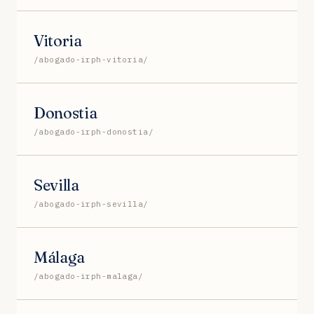
Vitoria
/abogado-irph-vitoria/
Donostia
/abogado-irph-donostia/
Sevilla
/abogado-irph-sevilla/
Málaga
/abogado-irph-malaga/