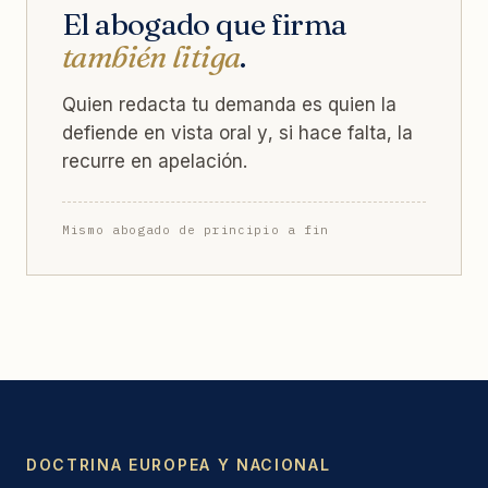
El abogado que firma
también litiga
.
Quien redacta tu demanda es quien la
defiende en vista oral y, si hace falta, la
recurre en apelación.
Mismo abogado de principio a fin
DOCTRINA EUROPEA Y NACIONAL