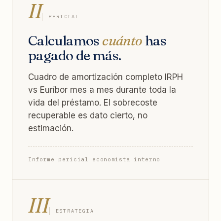
II
PERICIAL
Calculamos
cuánto
has
pagado de más.
Cuadro de amortización completo IRPH
vs Euríbor mes a mes durante toda la
vida del préstamo. El sobrecoste
recuperable es dato cierto, no
estimación.
Informe pericial economista interno
III
ESTRATEGIA