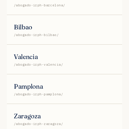
/abogado-irph-barcelona/
Bilbao
/abogado-irph-bilbao/
Valencia
/abogado-irph-valencia/
Pamplona
/abogado-irph-pamplona/
Zaragoza
/abogado-irph-zaragoza/