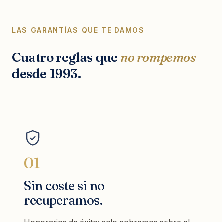
LAS GARANTÍAS QUE TE DAMOS
Cuatro reglas que
no rompemos
desde 1993.
01
Sin coste si no
recuperamos.
Honorarios de éxito: solo cobramos sobre el