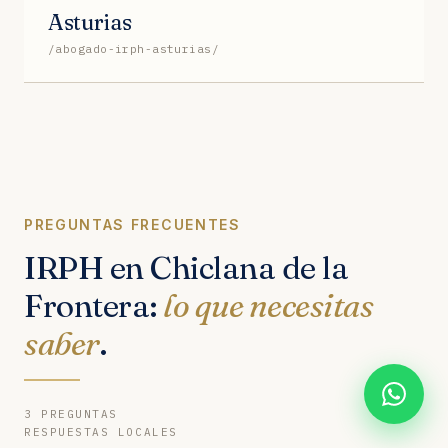
Asturias
/abogado-irph-asturias/
PREGUNTAS FRECUENTES
IRPH en Chiclana de la
Frontera:
lo que necesitas
saber
.
3 PREGUNTAS
RESPUESTAS LOCALES