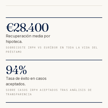
€
28.400
Recuperación media por
hipoteca.
SOBRECOSTE IRPH VS EURÍBOR EN TODA LA VIDA DEL
PRÉSTAMO
94
%
Tasa de éxito en casos
aceptados.
SOBRE CASOS IRPH ACEPTADOS TRAS ANÁLISIS DE
TRANSPARENCIA