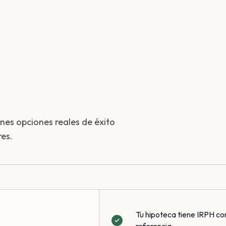
enes opciones reales de éxito
es.
Tu hipoteca tiene IRPH co