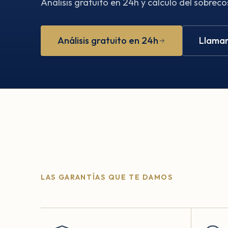
Análisis gratuito en 24h y cálculo del sobreco
Análisis gratuito en 24h
Llamar
LAS GARANTÍAS QUE TE DAMOS