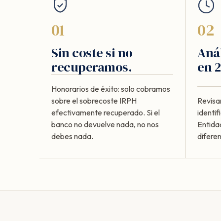
01
02
Sin coste si no
Anál
recuperamos.
en 2
Honorarios de éxito: solo cobramos
sobre el sobrecoste IRPH
Revisa
efectivamente recuperado. Si el
identi
banco no devuelve nada, no nos
Entida
debes nada.
diferen