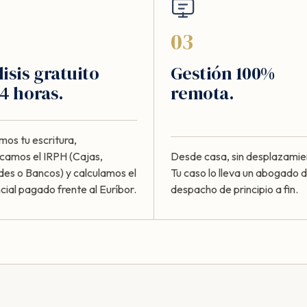
03
isis gratuito
Gestión 100%
4 horas.
remota.
mos tu escritura,
ficamos el IRPH (Cajas,
Desde casa, sin desplazamie
des o Bancos) y calculamos el
Tu caso lo lleva un abogado d
cial pagado frente al Euríbor.
despacho de principio a fin.