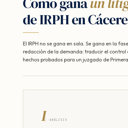
Cómo gana
un liti
de IRPH en Cácere
El IRPH no se gana en sala. Se gana en la fase
redacción de la demanda: traducir el control
hechos probados para un juzgado de Primera 
I
ANÁLISIS