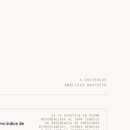
4 CRITERIOS
ANÁLISIS GRATUITO
SI TU HIPOTECA SE FIRMÓ
REFERENCIADA AL IRPH (ÍNDICE
mo índice de
DE REFERENCIA DE PRÉSTAMOS
HIPOTECARIOS), TIENES DERECHO