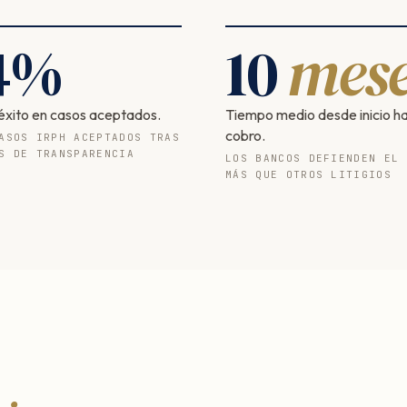
4
%
10
mese
éxito en casos aceptados.
Tiempo medio desde inicio h
cobro.
ASOS IRPH ACEPTADOS TRAS
S DE TRANSPARENCIA
LOS BANCOS DEFIENDEN EL 
MÁS QUE OTROS LITIGIOS