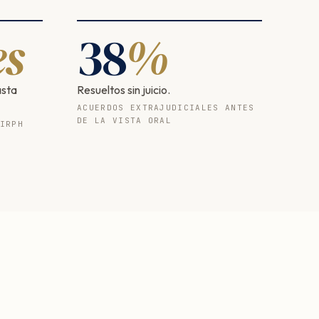
s
38
%
asta
Resueltos sin juicio.
ACUERDOS EXTRAJUDICIALES ANTES
DE LA VISTA ORAL
IRPH