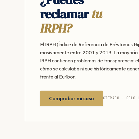
reclamar
tu
IRPH?
El IRPH (Índice de Referencia de Préstamos Hi
masivamente entre 2001 y 2013. La mayoría 
IRPH contienen problemas de transparencia: el
cómo se calculaba ni que históricamente gen
frente al Euríbor.
Comprobar mi caso
CIFRADO · SOLO 