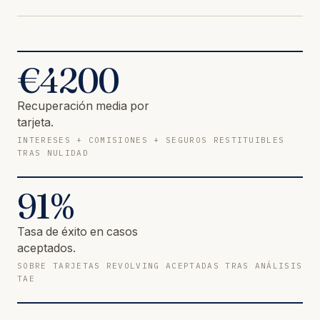
€
4200
Recuperación media por
tarjeta.
INTERESES + COMISIONES + SEGUROS RESTITUIBLES
TRAS NULIDAD
91
%
Tasa de éxito en casos
aceptados.
SOBRE TARJETAS REVOLVING ACEPTADAS TRAS ANÁLISIS
TAE