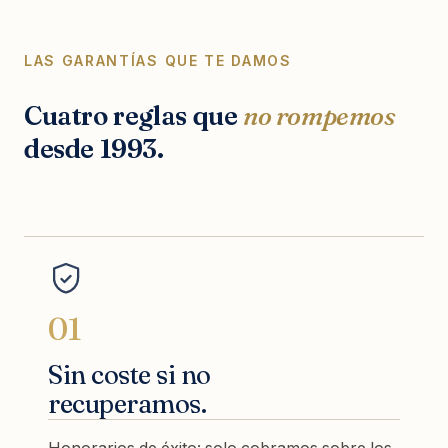
LAS GARANTÍAS QUE TE DAMOS
Cuatro reglas que
no rompemos
desde 1993.
01
Sin coste si no
recuperamos.
Honorarios de éxito: solo cobramos sobre los