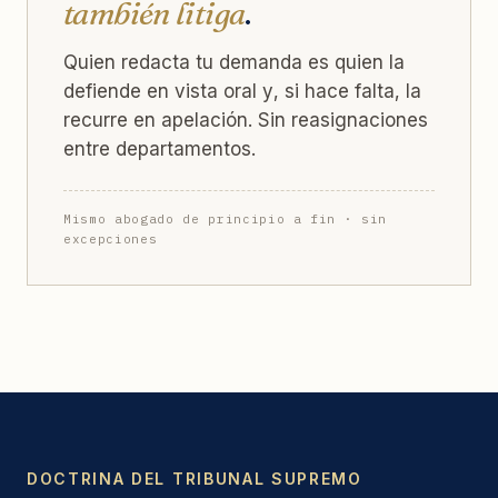
también litiga
.
Quien redacta tu demanda es quien la
defiende en vista oral y, si hace falta, la
recurre en apelación. Sin reasignaciones
entre departamentos.
Mismo abogado de principio a fin · sin
excepciones
DOCTRINA DEL TRIBUNAL SUPREMO