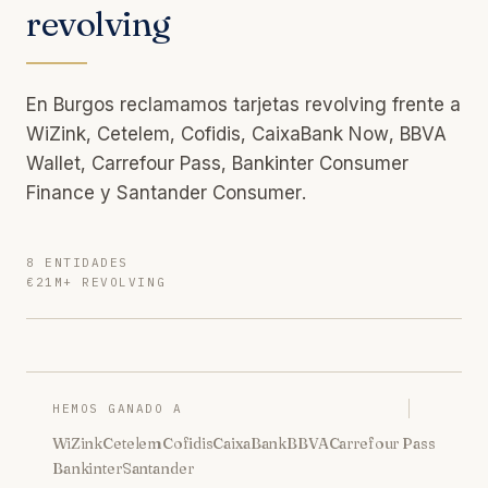
revolving
En Burgos reclamamos tarjetas revolving frente a
WiZink, Cetelem, Cofidis, CaixaBank Now, BBVA
Wallet, Carrefour Pass, Bankinter Consumer
Finance y Santander Consumer.
8 ENTIDADES
€21M+ REVOLVING
HEMOS GANADO A
WiZink
Cetelem
Cofidis
CaixaBank
BBVA
Carrefour Pass
Bankinter
Santander