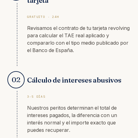
tarjeta
GRATUITO · 24H
Revisamos el contrato de tu tarjeta revolving
para calcular el TAE real aplicado y
compararlo con el tipo medio publicado por
el Banco de España.
02
Cálculo de intereses abusivos
3-5 DÍAS
Nuestros peritos determinan el total de
intereses pagados, la diferencia con un
interés normal y el importe exacto que
puedes recuperar.