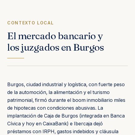
CONTEXTO LOCAL
El mercado bancario y
los juzgados en Burgos
Burgos, ciudad industrial y logística, con fuerte peso
de la automoción, la alimentación y el turismo
patrimonial, firmó durante el boom inmobiliario miles
de hipotecas con condiciones abusivas. La
implantación de Caja de Burgos (integrada en Banca
Cívica y hoy en CaixaBank) e Ibercaja dejó
préstamos con IRPH, gastos indebidos y cláusula