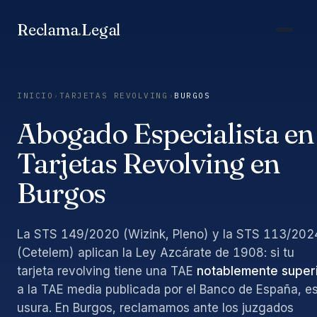
Saltar
al
Reclama
.
Legal
contenido
INICIO
›
TARJETAS REVOLVING
›
BURGOS
Abogado Especialista en
Tarjetas Revolving en
Burgos
La STS 149/2020 (Wizink, Pleno) y la STS 113/202
(Cetelem) aplican la Ley Azcárate de 1908: si tu
tarjeta revolving tiene una TAE
notablemente super
a la TAE media publicada por el Banco de España, e
usura. En Burgos, reclamamos ante los juzgados